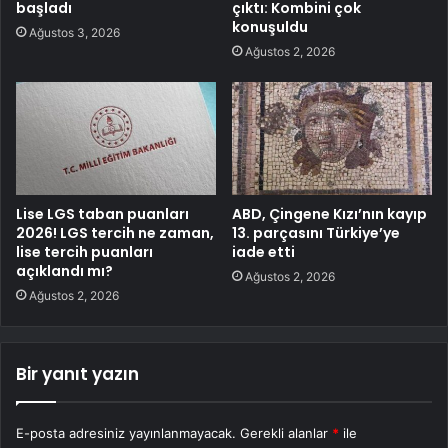
başladı
çıktı: Kombini çok
konuşuldu
Ağustos 3, 2026
Ağustos 2, 2026
Lise LGS taban puanları
ABD, Çingene Kızı’nın kayıp
2026! LGS tercih ne zaman,
13. parçasını Türkiye’ye
lise tercih puanları
iade etti
açıklandı mı?
Ağustos 2, 2026
Ağustos 2, 2026
Bir yanıt yazın
E-posta adresiniz yayınlanmayacak.
Gerekli alanlar
*
ile