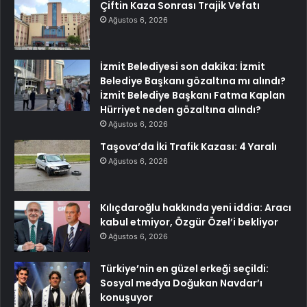
Çiftin Kaza Sonrası Trajik Vefatı
Ağustos 6, 2026
İzmit Belediyesi son dakika: İzmit
Belediye Başkanı gözaltına mı alındı?
İzmit Belediye Başkanı Fatma Kaplan
Hürriyet neden gözaltına alındı?
Ağustos 6, 2026
Taşova’da İki Trafik Kazası: 4 Yaralı
Ağustos 6, 2026
Kılıçdaroğlu hakkında yeni iddia: Aracı
kabul etmiyor, Özgür Özel’i bekliyor
Ağustos 6, 2026
Türkiye’nin en güzel erkeği seçildi:
Sosyal medya Doğukan Navdar’ı
konuşuyor