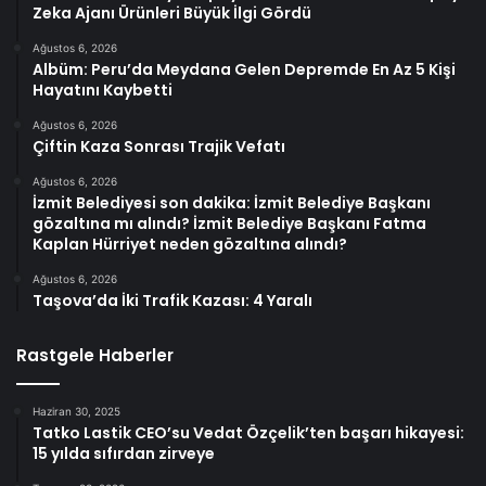
Zeka Ajanı Ürünleri Büyük İlgi Gördü
Ağustos 6, 2026
Albüm: Peru’da Meydana Gelen Depremde En Az 5 Kişi
Hayatını Kaybetti
Ağustos 6, 2026
Çiftin Kaza Sonrası Trajik Vefatı
Ağustos 6, 2026
İzmit Belediyesi son dakika: İzmit Belediye Başkanı
gözaltına mı alındı? İzmit Belediye Başkanı Fatma
Kaplan Hürriyet neden gözaltına alındı?
Ağustos 6, 2026
Taşova’da İki Trafik Kazası: 4 Yaralı
Rastgele Haberler
Haziran 30, 2025
Tatko Lastik CEO’su Vedat Özçelik’ten başarı hikayesi:
15 yılda sıfırdan zirveye