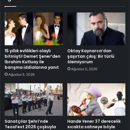
15 yıllık evlilikleri olaylı
Oktay Kaynarca’dan
bitmişti! Demet Şener’den
şaşırtan çıkış: Bir türlü
İbrahim Kutluay ile
ölemiyorum
barışma iddialarına yanıt
Ağustos 5, 2026
Ağustos 5, 2026
Sanatçılar Şehri’nde
Hande Yener 37 derecelik
TeosFest 2026 çoşkuyla
sıcakta sahneye böyle