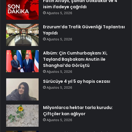
Fatih Altaylı, Şahan Gökbakar ve 4
isim ifadeye çağrıldı
Ağustos 5, 2026
Erzurum’da Trafik Güvenliği Toplantısı
Yapıldı
Ağustos 5, 2026
Albüm: Çin Cumhurbaşkanı Xi,
Tayland Başbakanı Anutin ile
Shanghai’da Görüştü
Ağustos 5, 2026
Sürücüye 4 yıl 5 ay hapis cezası
Ağustos 5, 2026
Milyonlarca hektar tarla kurudu:
Çiftçiler kan ağlıyor
Ağustos 5, 2026