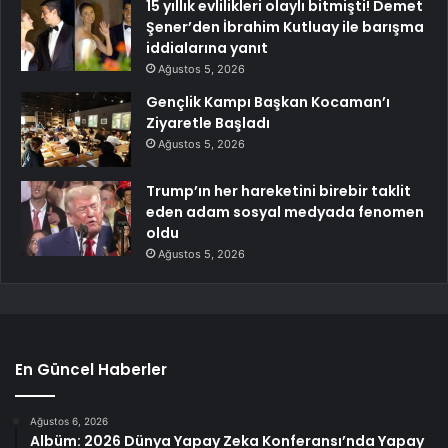
15 yıllık evlilikleri olaylı bitmişti! Demet
Şener’den İbrahim Kutluay ile barışma
iddialarına yanıt
Ağustos 5, 2026
Gençlik Kampı Başkan Kocaman’ı
Ziyaretle Başladı
Ağustos 5, 2026
Trump’ın her hareketini birebir taklit
eden adam sosyal medyada fenomen
oldu
Ağustos 5, 2026
En Güncel Haberler
Ağustos 6, 2026
Albüm: 2026 Dünya Yapay Zeka Konferansı’nda Yapay