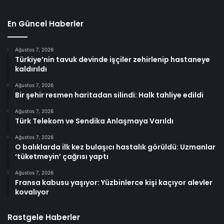
En Güncel Haberler
Ağustos 7, 2026
Türkiye’nin tavuk devinde işçiler zehirlenip hastaneye
kaldırıldı
Ağustos 7, 2026
Bir şehir resmen haritadan silindi: Halk tahliye edildi
Ağustos 7, 2026
Türk Telekom ve Sendika Anlaşmaya Varıldı
Ağustos 7, 2026
O balıklarda ilk kez bulaşıcı hastalık görüldü: Uzmanlar
‘tüketmeyin’ çağrısı yaptı
Ağustos 7, 2026
Fransa kabusu yaşıyor: Yüzbinlerce kişi kaçıyor alevler
kovalıyor
Rastgele Haberler