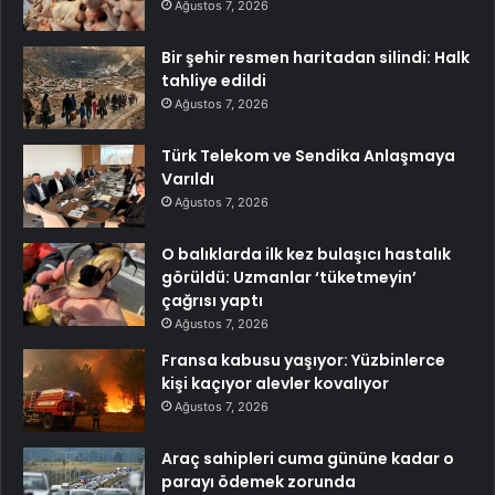
Ağustos 7, 2026
Bir şehir resmen haritadan silindi: Halk
tahliye edildi
Ağustos 7, 2026
Türk Telekom ve Sendika Anlaşmaya
Varıldı
Ağustos 7, 2026
O balıklarda ilk kez bulaşıcı hastalık
görüldü: Uzmanlar ‘tüketmeyin’
çağrısı yaptı
Ağustos 7, 2026
Fransa kabusu yaşıyor: Yüzbinlerce
kişi kaçıyor alevler kovalıyor
Ağustos 7, 2026
Araç sahipleri cuma gününe kadar o
parayı ödemek zorunda