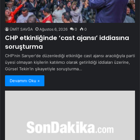
ÜMİT SAVĞA
Ağustos 6, 2026
0
0
CHP etkinliğinde ‘cast ajansı’ iddiasına
soruşturma
CHP'nin Sarıyer'de düzenlediği etkinliğe cast ajansı aracılığıyla parti
üyesi olmayan kişilerin katılımcı olarak getirildiği iddiaları üzerine,
Gürsel Tekin'in şikayetiyle soruşturma…
Devamını Oku »