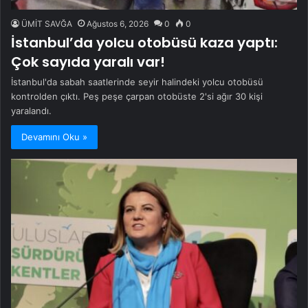
ÜMİT SAVĞA
Ağustos 6, 2026
0
0
İstanbul’da yolcu otobüsü kaza yaptı:
Çok sayıda yaralı var!
İstanbul'da sabah saatlerinde seyir halindeki yolcu otobüsü
kontrolden çıktı. Peş peşe çarpan otobüste 2'si ağır 30 kişi
yaralandı.
Devamını Oku »