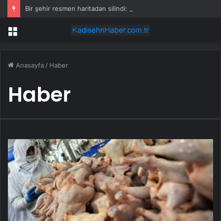
Bir şehir resmen haritadan silindi: Halk tahliye edildi
Menü
Anasayfa
/
Haber
Haber