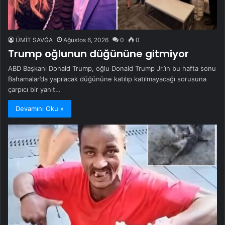
ÜMİT SAVĞA
Ağustos 6, 2026
0
0
Trump oğlunun düğününe gitmiyor
ABD Başkanı Donald Trump, oğlu Donald Trump Jr.’ın bu hafta sonu
Bahamalar’da yapılacak düğününe katılıp katılmayacağı sorusuna
çarpıcı bir yanıt…
Devamını Oku »