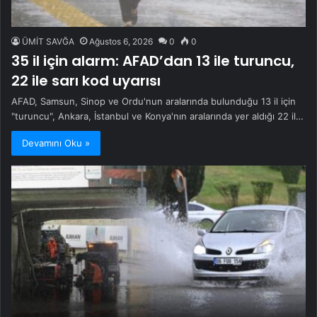
ÜMİT SAVĞA
Ağustos 6, 2026
0
0
35 il için alarm: AFAD’dan 13 ile turuncu,
22 ile sarı kod uyarısı
AFAD, Samsun, Sinop ve Ordu'nun aralarında bulunduğu 13 il için
"turuncu", Ankara, İstanbul ve Konya'nın aralarında yer aldığı 22 il…
Devamını Oku »