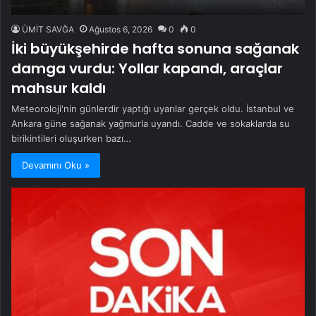
ÜMİT SAVĞA
Ağustos 6, 2026
0
0
İki büyükşehirde hafta sonuna sağanak
damga vurdu: Yollar kapandı, araçlar
mahsur kaldı
Meteoroloji'nin günlerdir yaptığı uyarılar gerçek oldu. İstanbul ve
Ankara güne sağanak yağmurla uyandı. Cadde ve sokaklarda su
birikintileri oluşurken bazı…
Devamını Oku »