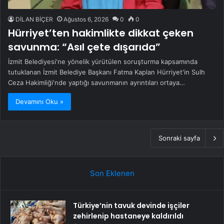
DİLAN BİÇER
Ağustos 6, 2026
0
0
Hürriyet’ten hakimlikte dikkat çeken
savunma: “Asıl çete dışarıda”
İzmit Belediyesi'ne yönelik yürütülen soruşturma kapsamında
tutuklanan İzmit Belediye Başkanı Fatma Kaplan Hürriyet'in Sulh
Ceza Hakimliği'nde yaptığı savunmanın ayrıntıları ortaya…
Devamını Oku »
Sonraki sayfa
Son Eklenen
Türkiye’nin tavuk devinde işçiler
zehirlenip hastaneye kaldırıldı