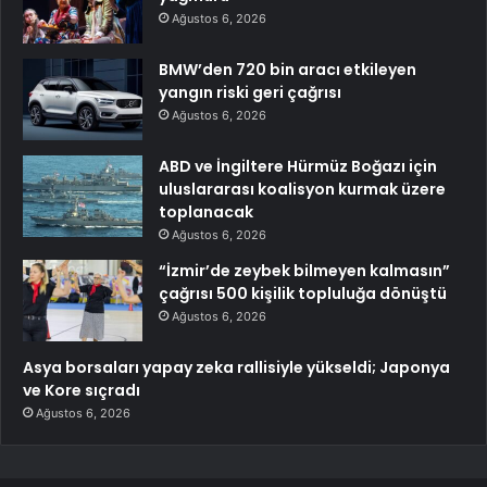
Ağustos 6, 2026
BMW’den 720 bin aracı etkileyen
yangın riski geri çağrısı
Ağustos 6, 2026
ABD ve İngiltere Hürmüz Boğazı için
uluslararası koalisyon kurmak üzere
toplanacak
Ağustos 6, 2026
“İzmir’de zeybek bilmeyen kalmasın”
çağrısı 500 kişilik topluluğa dönüştü
Ağustos 6, 2026
Asya borsaları yapay zeka rallisiyle yükseldi; Japonya
ve Kore sıçradı
Ağustos 6, 2026