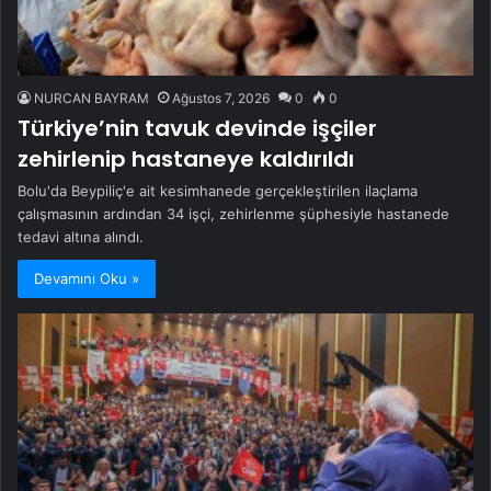
NURCAN BAYRAM
Ağustos 7, 2026
0
0
Türkiye’nin tavuk devinde işçiler
zehirlenip hastaneye kaldırıldı
Bolu'da Beypiliç'e ait kesimhanede gerçekleştirilen ilaçlama
çalışmasının ardından 34 işçi, zehirlenme şüphesiyle hastanede
tedavi altına alındı.
Devamını Oku »