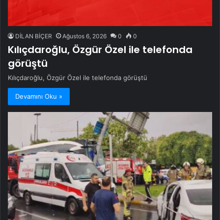
DİLAN BİÇER
Ağustos 6, 2026
0
0
Kılıçdaroğlu, Özgür Özel ile telefonda
görüştü
Kılıçdaroğlu, Özgür Özel ile telefonda görüştü
Devamını Oku »