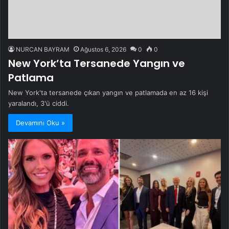
NURCAN BAYRAM
Ağustos 6, 2026
0
0
New York’ta Tersanede Yangın ve
Patlama
New York'ta tersanede çıkan yangın ve patlamada en az 16 kişi
yaralandı, 3'ü ciddi.
Devamını Oku »