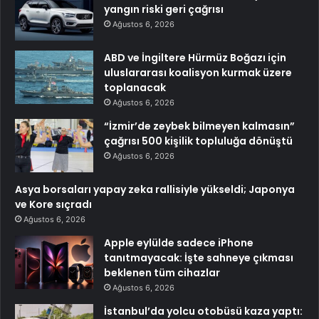
yangın riski geri çağrısı
Ağustos 6, 2026
ABD ve İngiltere Hürmüz Boğazı için
uluslararası koalisyon kurmak üzere
toplanacak
Ağustos 6, 2026
“İzmir’de zeybek bilmeyen kalmasın”
çağrısı 500 kişilik topluluğa dönüştü
Ağustos 6, 2026
Asya borsaları yapay zeka rallisiyle yükseldi; Japonya
ve Kore sıçradı
Ağustos 6, 2026
Apple eylülde sadece iPhone
tanıtmayacak: İşte sahneye çıkması
beklenen tüm cihazlar
Ağustos 6, 2026
İstanbul’da yolcu otobüsü kaza yaptı: