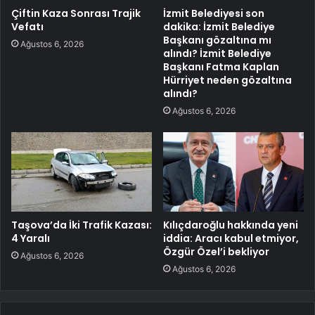
Çiftin Kaza Sonrası Trajik
İzmit Belediyesi son
Vefatı
dakika: İzmit Belediye
Başkanı gözaltına mı
Ağustos 6, 2026
alındı? İzmit Belediye
Başkanı Fatma Kaplan
Hürriyet neden gözaltına
alındı?
Ağustos 6, 2026
Taşova’da İki Trafik Kazası:
Kılıçdaroğlu hakkında yeni
4 Yaralı
iddia: Aracı kabul etmiyor,
Özgür Özel’i bekliyor
Ağustos 6, 2026
Ağustos 6, 2026