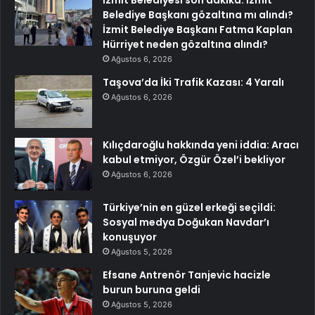
İzmit Belediyesi son dakika: İzmit
Belediye Başkanı gözaltına mı alındı?
İzmit Belediye Başkanı Fatma Kaplan
Hürriyet neden gözaltına alındı?
Ağustos 6, 2026
Taşova’da İki Trafik Kazası: 4 Yaralı
Ağustos 6, 2026
Kılıçdaroğlu hakkında yeni iddia: Aracı
kabul etmiyor, Özgür Özel’i bekliyor
Ağustos 6, 2026
Türkiye’nin en güzel erkeği seçildi:
Sosyal medya Doğukan Navdar’ı
konuşuyor
Ağustos 5, 2026
Efsane Antrenör Tanjevic hacizle
burun buruna geldi
Ağustos 5, 2026