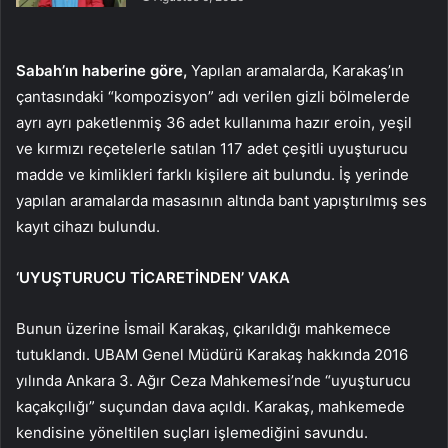
Sabah’ın haberine göre,
Yapılan aramalarda, Karakaş’ın
çantasındaki “kompozisyon” adı verilen gizli bölmelerde
ayrı ayrı paketlenmiş 36 adet kullanıma hazır eroin, yeşil
ve kırmızı reçetelerle satılan 117 adet çeşitli uyuşturucu
madde ve kimlikleri farklı kişilere ait bulundu. İş yerinde
yapılan aramalarda masasının altında bant yapıştırılmış ses
kayıt cihazı bulundu.
‘UYUŞTURUCU TİCARETİNDEN’ VAKA
Bunun üzerine İsmail Karakaş, çıkarıldığı mahkemece
tutuklandı. UBAM Genel Müdürü Karakaş hakkında 2016
yılında Ankara 3. Ağır Ceza Mahkemesi’nde “uyuşturucu
kaçakçılığı” suçundan dava açıldı. Karakaş, mahkemede
kendisine yöneltilen suçları işlemediğini savundu.