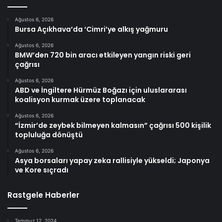
Ağustos 6, 2026
Bursa Açıkhava’da ‘Cimri’ye alkış yağmuru
Ağustos 6, 2026
BMW’den 720 bin aracı etkileyen yangın riski geri
çağrısı
Ağustos 6, 2026
ABD ve İngiltere Hürmüz Boğazı için uluslararası
koalisyon kurmak üzere toplanacak
Ağustos 6, 2026
“İzmir’de zeybek bilmeyen kalmasın” çağrısı 500 kişilik
topluluğa dönüştü
Ağustos 6, 2026
Asya borsaları yapay zeka rallisiyle yükseldi; Japonya
ve Kore sıçradı
Rastgele Haberler
Temmuz 12, 2024