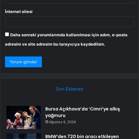
İnternet sitesi
Daha sonraki yorumlarımda kullanılması için adım, e-posta
adresim ve site adresim bu tarayıcıya kaydedilsin.
Son Eklenen
Bursa Açıkhava’da ‘Cimri’ye alkış
yağmuru
Ağustos 6, 2026
BMW’den 720 bin aracı etkileyen