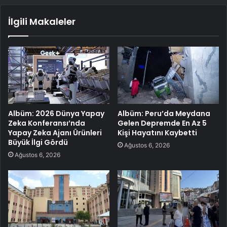
İlgili Makaleler
Albüm: 2026 Dünya Yapay
Albüm: Peru’da Meydana
Zeka Konferansı’nda
Gelen Depremde En Az 5
Yapay Zeka Ajanı Ürünleri
Kişi Hayatını Kaybetti
Büyük İlgi Gördü
Ağustos 6, 2026
Ağustos 6, 2026