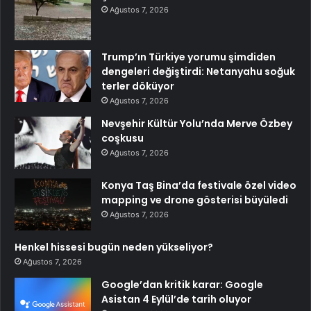
Ağustos 7, 2026
Trump’ın Türkiye yorumu şimdiden
dengeleri değiştirdi: Netanyahu soğuk
terler döküyor
Ağustos 7, 2026
Nevşehir Kültür Yolu’nda Merve Özbey
coşkusu
Ağustos 7, 2026
Konya Taş Bina’da festivale özel video
mapping ve drone gösterisi büyüledi
Ağustos 7, 2026
Henkel hissesi bugün neden yükseliyor?
Ağustos 7, 2026
Google’dan kritik karar: Google
Asistan 4 Eylül’de tarih oluyor