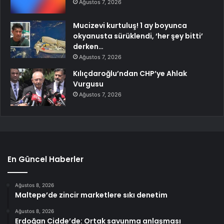
Ağustos 7, 2026
Mucizevi kurtuluş! 1 ay boyunca
okyanusta sürüklendi, ‘her şey bitti’
derken…
Ağustos 7, 2026
Kılıçdaroğlu’ndan CHP’ye Ahlak
Vurgusu
Ağustos 7, 2026
En Güncel Haberler
Ağustos 8, 2026
Maltepe’de zincir marketlere sıkı denetim
Ağustos 8, 2026
Erdoğan Cidde’de: Ortak savunma anlaşması