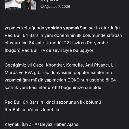
Ağustos 7, 2026
yapımcı koltuğunda
yeniden yapmak
Şanışer’in oturduğu
Red Bull 64 Bars’ın yeni döneminin ilk bölümünde sıfırdan
oluşturulan 64 satırlık modül 22 Haziran Perşembe
(bugün) Red Bull TV’de seyirciyle buluşuyor.
Geçtiğimiz yıl Ceza, Khontkar, Kamufle, Anıl Piyancı, Lil
Murda ve EVA gibi rap dünyasının popüler isimlerinin
yapımcılığını müzik yapımcıları GOKO’nun üstlendiği 64
satırlık yeni kesimler üretti! beğeninize sunuldu.
Red Bull 64 Bars’ın ikinci sezonunun ilk bölümü
RedBull.com’dan izlenebilir.
Kaynak: (BYZHA) Beyaz Haber Ajansı