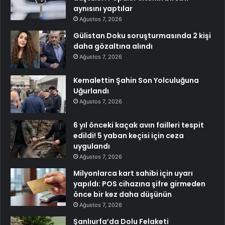
aynısını yaptılar
Ağustos 7, 2026
Gülistan Doku soruşturmasında 2 kişi
daha gözaltına alındı
Ağustos 7, 2026
Kemalettin Şahin Son Yolculuğuna
Uğurlandı
Ağustos 7, 2026
6 yıl önceki kaçak avın failleri tespit
edildi! 5 yaban keçisi için ceza
uygulandı
Ağustos 7, 2026
Milyonlarca kart sahibi için uyarı
yapıldı: POS cihazına şifre girmeden
önce bir kez daha düşünün
Ağustos 7, 2026
Şanlıurfa’da Dolu Felaketi