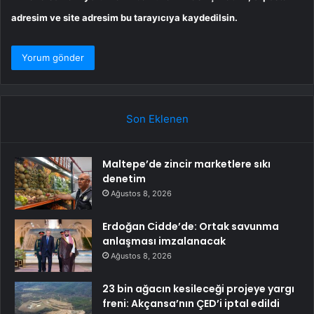
adresim ve site adresim bu tarayıcıya kaydedilsin.
Son Eklenen
Maltepe’de zincir marketlere sıkı
denetim
Ağustos 8, 2026
Erdoğan Cidde’de: Ortak savunma
anlaşması imzalanacak
Ağustos 8, 2026
23 bin ağacın kesileceği projeye yargı
freni: Akçansa’nın ÇED’i iptal edildi