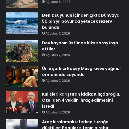
Ağustos 8, 2026
Deniz suyunun içinden çıktı: Dünyaya
50 bin yıl boyunca yetecek rezerv
bulundu
Ağustos 7, 2026
Dev kayanın üstünde lüks saray inşa
ettiler
Ağustos 7, 2026
Ünlü şarkıcı Kacey Musgraves yağmur
ormanında soyundu
Ağustos 7, 2026
Kulisleri karıştıran iddia: Kılıçdaroğlu,
Özel’den 4 vekilin ihraç edilmesini
istedi
Ağustos 7, 2026
Araç kiralamak isterken tuzağa
düştüler: Popüler sitenin birebir