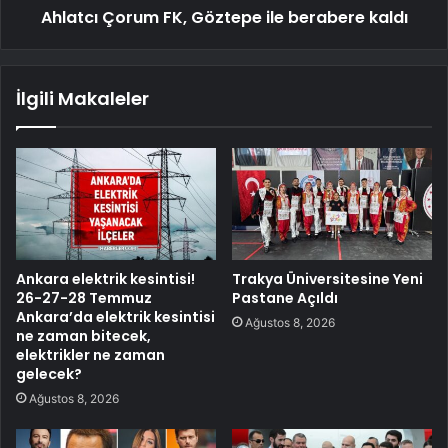
Ahlatcı Çorum FK, Göztepe ile berabere kaldı
İlgili Makaleler
Ankara elektrik kesintisi!
Trakya Üniversitesine Yeni
26-27-28 Temmuz
Pastane Açıldı
Ankara’da elektrik kesintisi
Ağustos 8, 2026
ne zaman bitecek,
elektrikler ne zaman
gelecek?
Ağustos 8, 2026