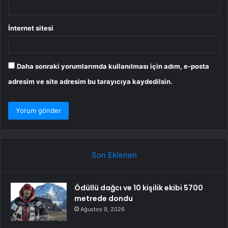
İnternet sitesi
Daha sonraki yorumlarımda kullanılması için adım, e-posta
adresim ve site adresim bu tarayıcıya kaydedilsin.
Son Eklenen
Ödüllü dağcı ve 10 kişilik ekibi 5700
metrede dondu
Ağustos 9, 2026