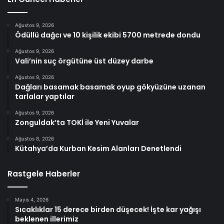
Ağustos 9, 2026
Ödüllü dağcı ve 10 kişilik ekibi 5700 metrede dondu
Ağustos 9, 2026
Vali’nin suç örgütüne üst düzey darbe
Ağustos 9, 2026
Dağları basamak basamak oyup gökyüzüne uzanan
tarlalar yaptılar
Ağustos 9, 2026
Zonguldak’ta TOKİ ile Yeni Yuvalar
Ağustos 8, 2026
Kütahya’da Kurban Kesim Alanları Denetlendi
Rastgele Haberler
Mayıs 4, 2026
Sıcaklıklar 15 derece birden düşecek! İşte kar yağışı
beklenen illerimiz