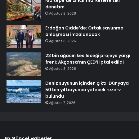
Maltepe’de zincir marketlere sıkı
denetim
Ağustos 8, 2026
Erdoğan Cidde’de: Ortak savunma
anlaşması imzalanacak
Ağustos 8, 2026
23 bin ağacın kesileceği projeye yargı
freni: Akçansa’nın ÇED’i iptal edildi
Ağustos 8, 2026
Deniz suyunun içinden çıktı: Dünyaya
50 bin yıl boyunca yetecek rezerv
bulundu
Ağustos 7, 2026
En Güncel Haberler