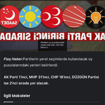
Flaş Haber:
Partilerin yerel seçimlerde kullanılacak oy
pusulalarındaki yerleri belirlendi.
AK Parti 1’inci, MHP 31’inci, CHP 18’inci, DÜZGÜN Partisi
ise 2’nci sırada yer alacak.
İlgili Makaleler