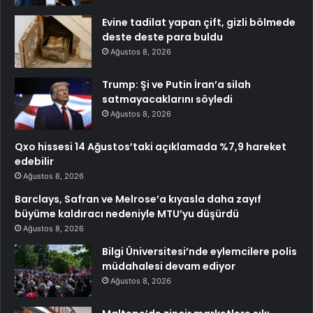
Evine tadilat yapan çift, gizli bölmede
deste deste para buldu
Ağustos 8, 2026
Trump: Şi ve Putin İran’a silah
satmayacaklarını söyledi
Ağustos 8, 2026
Qxo hissesi 14 Ağustos’taki açıklamada %7,9 hareket
edebilir
Ağustos 8, 2026
Barclays, Safran ve Melrose’a kıyasla daha zayıf
büyüme kaldıracı nedeniyle MTU’yu düşürdü
Ağustos 8, 2026
Bilgi Üniversitesi’nde eylemcilere polis
müdahalesi devam ediyor
Ağustos 8, 2026