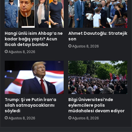
Hangi ünlü isim Ahbap’a ne
Ahmet Davutoğlu: Stratejik
kadar bağış yaptı? Acun
son
Ilıcalı detayı bomba
Ağustos 8, 2026
Ağustos 8, 2026
Trump: Şi ve Putin İran’a
Bilgi Üniversitesi’nde
silah satmayacaklarını
eylemcilere polis
söyledi
müdahalesi devam ediyor
Ağustos 8, 2026
Ağustos 8, 2026