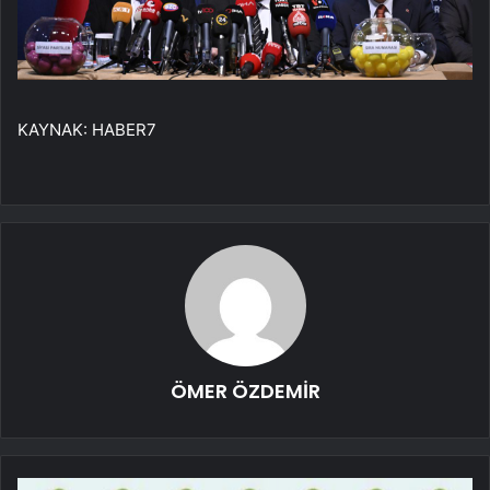
KAYNAK:
HABER7
ÖMER ÖZDEMİR