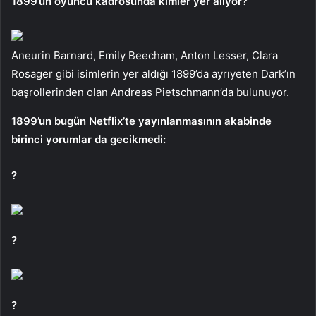
1899’un oyuncu kadrosunda kimler yer alıyor?
Aneurin Barnard, Emily Beecham, Anton Lesser, Clara
Rosager gibi isimlerin yer aldığı 1899’da ayrıyeten Dark’ın
başrollerinden olan Andreas Pietschmann’da bulunuyor.
1899’un bugün Netflix’te yayınlanmasının akabinde
birinci yorumlar da gecikmedi:
?
?
?