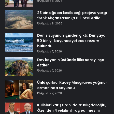
Ağustos 8, 2026
23 bin ağacın kesileceği projeye yargı
freni: Akçansa’nın ÇED’i iptal edildi
Ağustos 8, 2026
Deniz suyunun içinden çıktı: Dünyaya
50 bin yıl boyunca yetecek rezerv
bulundu
Ağustos 7, 2026
Dev kayanın üstünde lüks saray inşa
ettiler
Ağustos 7, 2026
Ünlü şarkıcı Kacey Musgraves yağmur
ormanında soyundu
Ağustos 7, 2026
Kulisleri karıştıran iddia: Kılıçdaroğlu,
Özel’den 4 vekilin ihraç edilmesini