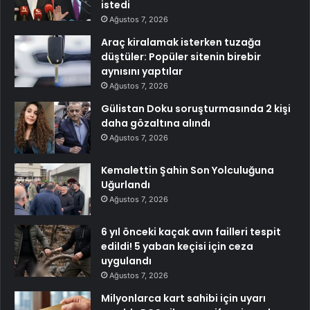
istedi
Ağustos 7, 2026
Araç kiralamak isterken tuzağa
düştüler: Popüler sitenin birebir
aynısını yaptılar
Ağustos 7, 2026
Gülistan Doku soruşturmasında 2 kişi
daha gözaltına alındı
Ağustos 7, 2026
Kemalettin Şahin Son Yolculuğuna
Uğurlandı
Ağustos 7, 2026
6 yıl önceki kaçak avın failleri tespit
edildi! 5 yaban keçisi için ceza
uygulandı
Ağustos 7, 2026
Milyonlarca kart sahibi için uyarı