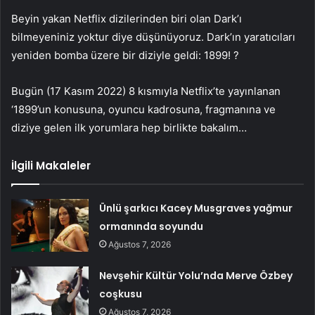
Beyin yakan Netflix dizilerinden biri olan Dark’ı
bilmeyeniniz yoktur diye düşünüyoruz. Dark’ın yaratıcıları
yeniden bomba üzere bir diziyle geldi: 1899! ?
Bugün (17 Kasım 2022) 8 kısmıyla Netflix’te yayınlanan
‘1899’un konusuna, oyuncu kadrosuna, fragmanına ve
diziye gelen ilk yorumlara hep birlikte bakalım…
İlgili Makaleler
Ünlü şarkıcı Kacey Musgraves yağmur
ormanında soyundu
Ağustos 7, 2026
Nevşehir Kültür Yolu’nda Merve Özbey
coşkusu
Ağustos 7, 2026