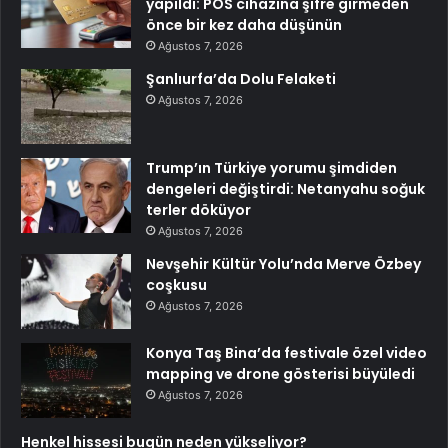
yapıldı: POS cihazına şifre girmeden
önce bir kez daha düşünün
Ağustos 7, 2026
Şanlıurfa’da Dolu Felaketi
Ağustos 7, 2026
Trump’ın Türkiye yorumu şimdiden
dengeleri değiştirdi: Netanyahu soğuk
terler döküyor
Ağustos 7, 2026
Nevşehir Kültür Yolu’nda Merve Özbey
coşkusu
Ağustos 7, 2026
Konya Taş Bina’da festivale özel video
mapping ve drone gösterisi büyüledi
Ağustos 7, 2026
Henkel hissesi bugün neden yükseliyor?