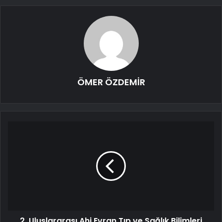
ÖMER ÖZDEMİR
2. Uluslararası Ahi Evran Tıp ve Sağlık Bilimleri