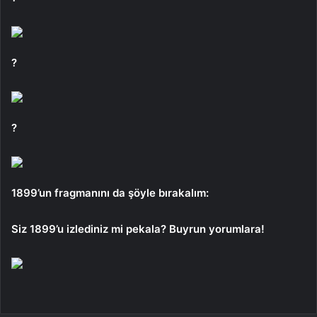
?
?
1899’un fragmanını da şöyle bırakalım:
Siz 1899’u izlediniz mi pekala? Buyrun yorumlara!