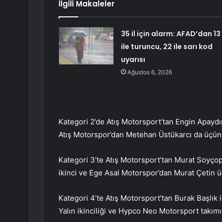
İlgili Makaleler
35 il için alarm: AFAD’dan 13
ile turuncu, 22 ile sarı kod
uyarısı
Ağustos 6, 2026
Kategori 2’de Atış Motorsport’tan Engin Apaydın 
Atış Motorspor’dan Metehan Üstükarcı da üçüncü
Kategori 3’te Atış Motorsport’tan Murat Soyçopu
ikinci ve Ege Asal Motorspor’dan Murat Çetin 
Kategori 4’te Atış Motorsport’tan Burak Başlık
Yalın ikinciliği ve Hypco Neo Motorsport takı