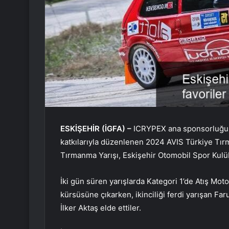
ESKİŞEHİR (İGFA) –
ICRYPEX ana sponsorluğu v
katkılarıyla düzenlenen 2024 AVIS Türkiye Tı
Tırmanma Yarışı, Eskişehir Otomobil Spor Kulüb
İki gün süren yarışlarda Kategori 1’de Atış Mo
kürsüsüne çıkarken, ikinciliği ferdi yarışan 
İlker Aktaş elde ettiler.