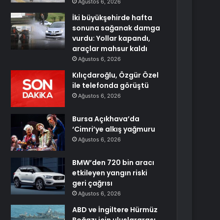
Ağustos 6, 2026
İki büyükşehirde hafta
sonuna sağanak damga
vurdu: Yollar kapandı,
araçlar mahsur kaldı
Ağustos 6, 2026
Kılıçdaroğlu, Özgür Özel
ile telefonda görüştü
Ağustos 6, 2026
Bursa Açıkhava’da
‘Cimri’ye alkış yağmuru
Ağustos 6, 2026
BMW’den 720 bin aracı
etkileyen yangın riski
geri çağrısı
Ağustos 6, 2026
ABD ve İngiltere Hürmüz