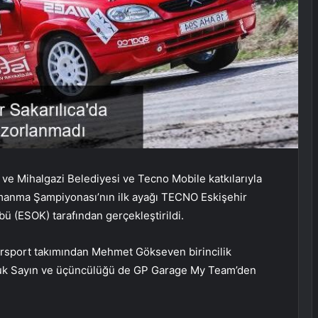
e Mihalgazi Belediyesi ve Tecno Mobile katkılarıyla
rmanma Şampiyonası’nın ilk ayağı TECNO Eskişehir
ü (ESOK) tarafından gerçekleştirildi.
torsport takımından Mehmet Gökseven birincilik
Faruk Sayın ve üçüncülüğü de GP Garage My Team’den