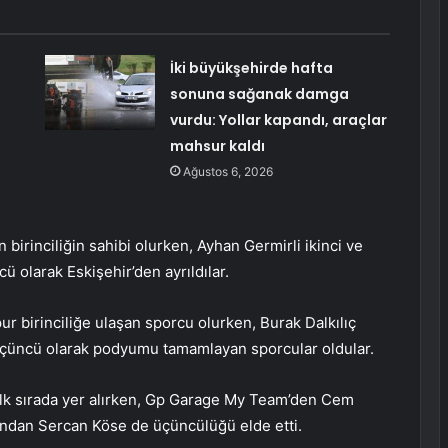
İki büyükşehirde hafta
sonuna sağanak damga
vurdu: Yollar kapandı, araçlar
mahsur kaldı
Ağustos 6, 2026
birinciliğin sahibi olurken, Ayhan Germirli ikinci ve
 olarak Eskişehir’den ayrıldılar.
r birinciliğe ulaşan sporcu olurken, Burak Dalkılıç
üçüncü olarak podyumu tamamlayan sporcular oldular.
 ilk sırada yer alırken, Gp Garage My Team’den Cem
mından Sercan Köse de üçüncülüğü elde etti.