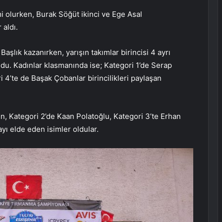
i olurken, Burak Söğüt ikinci ve Ege Asal
aldı.
Başlık kazanırken, yarışın takımlar birincisi 4 ayrı
ldu. Kadınlar klasmanında ise; Kategori 1’de Serap
4’te de Başak Çobanlar birincilikleri paylaşan
n, Kategori 2’de Kaan Polatoğlu, Kategori 3’te Erhan
yı elde eden isimler oldular.