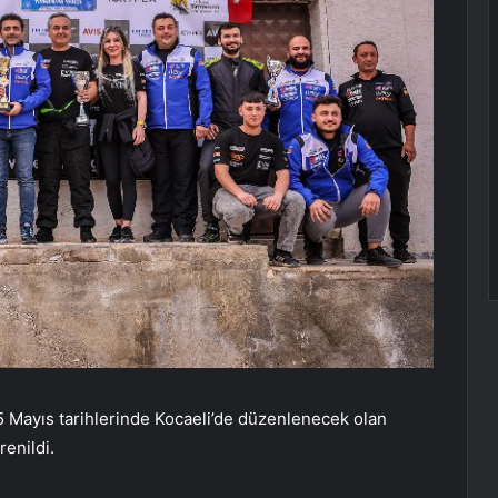
Mayıs tarihlerinde Kocaeli’de düzenlenecek olan
enildi.