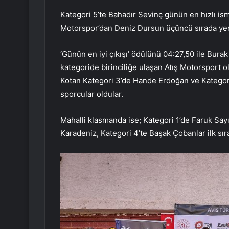
Kategori 5’te Bahadır Sevinç günün en hızlı ism
Motorspor’dan Deniz Dursun üçüncü sırada yer 
‘Günün en iyi çıkışı’ ödülünü 04:27,50 ile Burak 
kategoride birinciliğe ulaşan Atış Motorsport o
Kotan Kategori 3’de Hande Erdoğan ve Kategori 
sporcular oldular.
Mahalli klasmanda ise; Kategori 1’de Faruk Sayı
Karadeniz, Kategori 4’te Başak Çobanlar ilk sıra