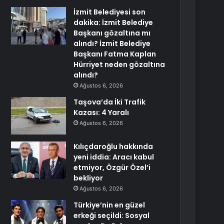
İzmit Belediyesi son
dakika: İzmit Belediye
Başkanı gözaltına mı
alındı? İzmit Belediye
Başkanı Fatma Kaplan
Hürriyet neden gözaltına
alındı?
Ağustos 6, 2026
Taşova’da İki Trafik
Kazası: 4 Yaralı
Ağustos 6, 2026
Kılıçdaroğlu hakkında
yeni iddia: Aracı kabul
etmiyor, Özgür Özel’i
bekliyor
Ağustos 6, 2026
Türkiye’nin en güzel
erkeği seçildi: Sosyal