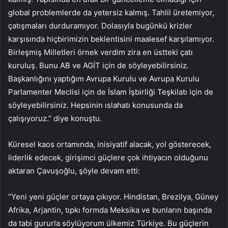
global problemlerde da yetersiz kalmış. Tahlil üretemiyor,
çatışmaları durduramıyor. Dolasıyla bugünkü krizler
karşısında hiçbirimizin beklentisini maalesef karşılamıyor.
Birleşmiş Milletleri örnek verdim zira en üstteki çatı
kuruluş. Bunu AB ve AGİT için de söyleyebilirsiniz.
Başkanlığını yaptığım Avrupa Kurulu ve Avrupa Kurulu
Parlamenter Meclisi için de İslam İşbirliği Teşkilatı için de
söyleyebilirsiniz. Hepsinin ıslahatı konusunda da
çalışıyoruz.” diye konuştu.
Küresel kaos ortamında, inisiyatif alacak, yol gösterecek,
liderlik edecek, girişimci güçlere çok ihtiyacın olduğunu
aktaran Çavuşoğlu, şöyle devam etti:
“Yeni yeni güçler ortaya çıkıyor. Hindistan, Brezilya, Güney
Afrika, Arjantin, tıpkı formda Meksika ve bunların başında
da tabi gururla söylüyorum ülkemiz Türkiye. Bu güçlerin