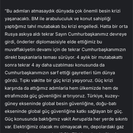
“Bu adımları atmasaydık dünyada çok önemli besin krizi
yaşanacaktı. BM ile arabuluculuk ve konut sahipliği
yaptığımız tahıl mutabakatı bu krizi engelledi. Hatta bir orta
Rusya askıya aldı tekrar Sayın Cumhurbaşkanımız devreye
girdi, önderler diplomasisiyle elde ettiğimiz bu
muvaffakiyetin devamı için de tekrar Cumhurbaşkanımızın
direkt başkanlarla teması sürüyor. 4 aylık bir mutabakattı
sonra tekrar 4 ay daha uzatılması konusunda da
Cumhurbaşkanımızın sarf ettiği gayretleri tüm dünya
gördü. Tıpkı vakitte bir güç krizi yaşıyoruz. Güç krizi
karşında da attığımız adımlarla hem ülkemizde hem de
etrafımızda güç güvenliğini artırıyoruz. Türkiye, kuzey-
güney ekseninde global besin güvenliğine, doğu-batı
ekseninde global güç güvenliğine katkı sağlayan bir güç.
Güç konusunda baktığımız vakit Avrupa’da her yerde sıkıntı
var. Elektriğimiz olacak mı olmayacak mı, depolardaki gaz