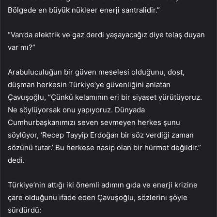
Bölgede en büyük nükleer enerji santralidir.”
“Van’da elektrik ve gaz derdi yaşayacağız diye telaş duyan
var mı?”
Arabuluculuğun bir güven meselesi olduğunu, dost,
düşman herkesin Türkiye’ye güvenliğini anlatan
Çavuşoğlu, “Çünkü kelamının eri bir siyaset yürütüyoruz.
Ne söylüyorsak onu yapıyoruz. Dünyada
Cumhurbaşkanımızı seven sevmeyen herkes şunu
söylüyor, ‘Recep Tayyip Erdoğan bir söz verdiği zaman
sözünü tutar.’ Bu herkese nasip olan bir hürmet değildir.”
dedi.
Türkiye’nin attığı iki önemli adımın gıda ve enerji krizine
çare olduğunu ifade eden Çavuşoğlu, sözlerini şöyle
sürdürdü: