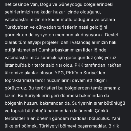
neticesinde Van, Doğu ve Güneydoğu bölgelerindeki
şehirlerimizin ne kadar huzur içinde olduğunu,
vatandaşlarımızın ne kadar mutlu olduğunu ve oralara
Türkiye’den ve dünyadan turistlerin nasıl geldiğini
görmekten de ayrıyeten memnunluk duyuyoruz. Devlet
olarak tüm altyapı projeleri dahil vatandaşlarımızın hak
ettiği hizmetleri Cumhurbaşkanımızın liderliğinde
vatandaşlarımıza sunmak için gece gündüz çalışıyoruz.
İstanbul’da bir terör saldırısı oldu. PKK tarafından Irak’tan
ülkemize akınlar oluyor. YPG, PKK’nın Suriye’den
topraklarımıza terör hücumlarını devam ettirdiğini
görüyoruz. Bu teröristleri bu bölgelerden temizlememiz
lazım. Bu Suriyelilerin geri dönmesi bakımından da
bölgenin huzuru bakımından da, Suriye’nin sınır bütünlüğü
ve toprak bütünlüğü bakımından da önemli. Çünkü
teröristlerin en önemli gündem maddesi bölücülük. Yani
ülkeleri bölmek. Türkiye’yi bölmeyi başaramadılar. Birlik