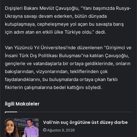
Dışişleri Bakanı Mevlüt Çavuşoğlu, “Yanı başımızda Rusya-
Ukrayna savaşı devam ederken, bütün dünyada
kutuplaşmaya, cepheleşmeye yol açan bu savaşta barış
için adım atan en etkili ülke Türkiye oldu.” dedi.
Van Yüzüncü Yıl Üniversitesi’nde düzenlenen “Girişimci ve
İnsani Türk Dış Politikası Buluşması”na katılan Çavuşoğlu,
gençlerle ve vatandaşlarla bir ortaya geldiklerinde, onların
bakışlarından, vizyonlarından, tekliflerinden çok
faydalandıklarını, bu buluşmalarda ortaya çıkan farklı
fikirlerin çalışmalarına bedel kattığını söyledi.
İlgili Makaleler
Vali’nin suç örgütüne üst düzey darbe
Ağustos 9, 2026