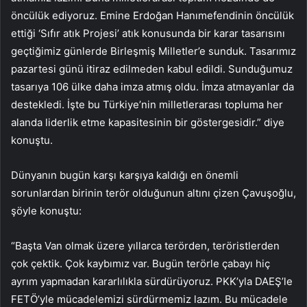
öncülük ediyoruz. Emine Erdoğan Hanımefendinin öncülük
ettiği ‘Sıfır atık Projesi’ atık konusunda bir karar tasarısını
geçtiğimiz günlerde Birleşmiş Milletler’e sunduk. Tasarımız
pazartesi günü itiraz edilmeden kabul edildi. Sunduğumuz
tasarıya 106 ülke daha imza atmış oldu. İmza atmayanlar da
destekledi. İşte bu Türkiye’nin milletlerarası topluma her
alanda liderlik etme kapasitesinin bir göstergesidir.” diye
konuştu.
Dünyanın bugün karşı karşıya kaldığı en önemli
sorunlardan birinin terör olduğunun altını çizen Çavuşoğlu,
şöyle konuştu:
“Başta Van olmak üzere yıllarca terörden, teröristlerden
çok çektik. Çok kaybımız var. Bugün terörle çabayı hiç
ayrım yapmadan kararlılıkla sürdürüyoruz. PKK’yla DAEŞ’le
FETÖ’yle mücadelemizi sürdürmemiz lazım. Bu mücadele