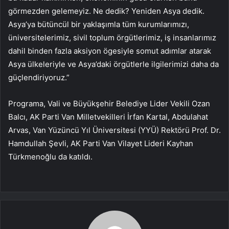
görmezden gelemeyiz. Ne dedik? Yeniden Asya dedik.
Asya’ya bütüncül bir yaklaşımla tüm kurumlarımızı,
üniversitelerimiz, sivil toplum örgütlerimiz, iş insanlarımız
dahil binden fazla aksiyon ögesiyle somut adımlar atarak
Asya ülkeleriyle ve Asya’daki örgütlerle ilgilerimizi daha da
güçlendiriyoruz.”
Programa, Vali ve Büyükşehir Belediye Lider Vekili Ozan
Balcı, AK Parti Van Milletvekilleri İrfan Kartal, Abdulahat
Arvas, Van Yüzüncü Yıl Üniversitesi (YYÜ) Rektörü Prof. Dr.
Hamdullah Şevli, AK Parti Van Vilayet Lideri Kayhan
Türkmenoğlu da katıldı.