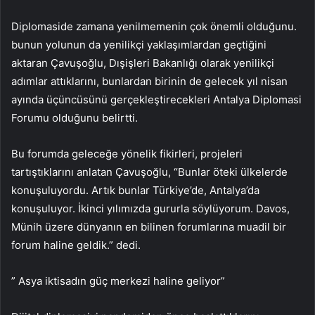
Diplomaside zamana yenilmemenin çok önemli olduğunu.
bunun yolunun da yenilikçi yaklaşımlardan geçtiğini
aktaran Çavuşoğlu, Dışişleri Bakanlığı olarak yenilikçi
adımlar attıklarını, bunlardan birinin de gelecek yıl nisan
ayında üçüncüsünü gerçekleştirecekleri Antalya Diplomasi
Forumu olduğunu belirtti.
Bu forumda geleceğe yönelik fikirleri, projeleri
tartıştıklarını anlatan Çavuşoğlu, “Bunlar öteki ülkelerde
konuşuluyordu. Artık bunlar Türkiye’de, Antalya’da
konuşuluyor. İkinci yılımızda gururla söylüyorum. Davos,
Münih üzere dünyanın en bilinen forumlarına muadil bir
forum haline geldik.” dedi.
” Asya iktisadın güç merkezi haline geliyor”