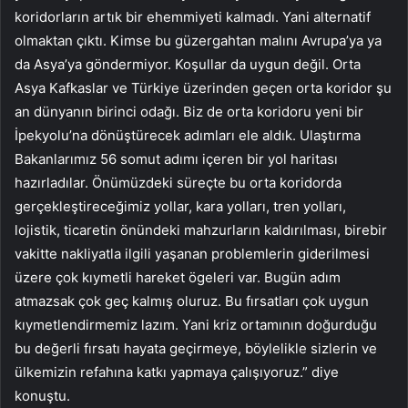
koridorların artık bir ehemmiyeti kalmadı. Yani alternatif
olmaktan çıktı. Kimse bu güzergahtan malını Avrupa’ya ya
da Asya’ya göndermiyor. Koşullar da uygun değil. Orta
Asya Kafkaslar ve Türkiye üzerinden geçen orta koridor şu
an dünyanın birinci odağı. Biz de orta koridoru yeni bir
İpekyolu’na dönüştürecek adımları ele aldık. Ulaştırma
Bakanlarımız 56 somut adımı içeren bir yol haritası
hazırladılar. Önümüzdeki süreçte bu orta koridorda
gerçekleştireceğimiz yollar, kara yolları, tren yolları,
lojistik, ticaretin önündeki mahzurların kaldırılması, birebir
vakitte nakliyatla ilgili yaşanan problemlerin giderilmesi
üzere çok kıymetli hareket ögeleri var. Bugün adım
atmazsak çok geç kalmış oluruz. Bu fırsatları çok uygun
kıymetlendirmemiz lazım. Yani kriz ortamının doğurduğu
bu değerli fırsatı hayata geçirmeye, böylelikle sizlerin ve
ülkemizin refahına katkı yapmaya çalışıyoruz.” diye
konuştu.