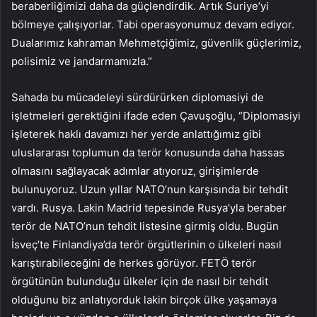
beraberliğimizi daha da güçlendirdik. Artık Suriye’yi
bölmeye çalışıyorlar. Tabi operasyonumuz devam ediyor.
Dualarımız kahraman Mehmetçiğimiz, güvenlik güçlerimiz,
polisimiz ve jandarmamızla.”
Sahada bu mücadeleyi sürdürürken diplomasiyi de
işletmeleri gerektiğini ifade eden Çavuşoğlu, “Diplomasiyi
işleterek haklı davamızı her yerde anlattığımız gibi
uluslararası toplumun da terör konusunda daha hassas
olmasını sağlayacak adımlar atıyoruz, girişimlerde
bulunuyoruz. Uzun yıllar NATO’nun karşısında bir tehdit
vardı. Rusya. Lakin Madrid tepesinde Rusya’yla beraber
terör de NATO’nun tehdit listesine girmiş oldu. Bugün
İsveç’te Finlandiya’da terör örgütlerinin o ülkeleri nasıl
karıştırabileceğini de herkes görüyor. FETÖ terör
örgütünün bulunduğu ülkeler için de nasıl bir tehdit
olduğunu biz anlatıyorduk lakin birçok ülke yaşamaya