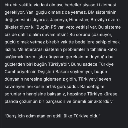
birebir vakitte vicdani olması, bedeller siyaseti izlemesi
gerekiyor. Yani güçlü olmanız da yetmez. BM sisteminin
değişmesini istiyoruz. Japonya, Hindistan, Brezilya üzere
ülkeler diyor ki ‘Bugün P5 var, veto yetkisi var. Bu sisteme
biz de dahil olalım devam etsin.’ Bu sorunu çözmüyor,
güçlü olmak yetmez birebir vakitte bedellere sahip olmak
lazım. Milletlerarası sistemin problemlerin tahliline katkı
sağlamak lazım. İşte dünyanın gereksinim duyduğu bu
güçlerden biri bugün Türkiye’dir. Bunu sadece Türkiye
Cumhuriyeti’nin Dışişleri Bakanı söylemiyor, bugün
dünyanın neresine giderseniz gidin, Türkiye’yi seven
sevmeyen herkesin ortak görüşüdür. Bahsettiğim
sorunların hangisine baksanız, hepsinde Türkiye küresel
planda çözümün bir parçasıdır ve önemli bir aktördür.”
“Barış için adım atan en etkili ülke Türkiye oldu”