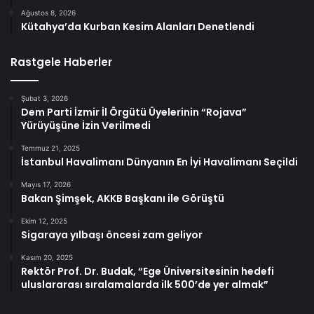
Ağustos 8, 2026
Kütahya’da Kurban Kesim Alanları Denetlendi
Rastgele Haberler
Şubat 3, 2026
Dem Parti İzmir İl Örgütü Üyelerinin “Rojava”
Yürüyüşüne İzin Verilmedi
Temmuz 21, 2025
İstanbul Havalimanı Dünyanın En İyi Havalimanı Seçildi
Mayıs 17, 2026
Bakan Şimşek, AKKB Başkanı ile Görüştü
Ekim 12, 2025
Sigaraya yılbaşı öncesi zam geliyor
Kasım 20, 2025
Rektör Prof. Dr. Budak, “Ege Üniversitesinin hedefi
uluslararası sıralamalarda ilk 500’de yer almak”