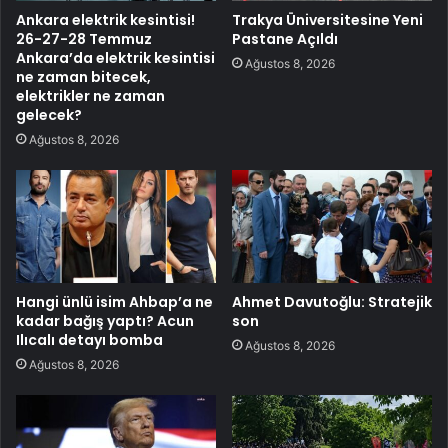
Ankara elektrik kesintisi!
Trakya Üniversitesine Yeni
26-27-28 Temmuz
Pastane Açıldı
Ankara’da elektrik kesintisi
Ağustos 8, 2026
ne zaman bitecek,
elektrikler ne zaman
gelecek?
Ağustos 8, 2026
Hangi ünlü isim Ahbap’a ne
Ahmet Davutoğlu: Stratejik
kadar bağış yaptı? Acun
son
Ilıcalı detayı bomba
Ağustos 8, 2026
Ağustos 8, 2026