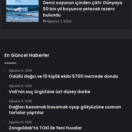
Deniz suyunun içinden çıktı: Dünyaya
50 bin yıl boyunca yetecek rezerv
bulundu
Ağustos 7, 2026
En Güncel Haberler
Ağustos 9, 2026
Ödüllü dağcı ve 10 kişilik ekibi 5700 metrede dondu
Ağustos 9, 2026
Vali’nin suç örgütüne üst düzey darbe
Ağustos 9, 2026
Dağları basamak basamak oyup gökyüzüne uzanan
tarlalar yaptılar
Ağustos 9, 2026
Zonguldak’ta TOKİ ile Yeni Yuvalar