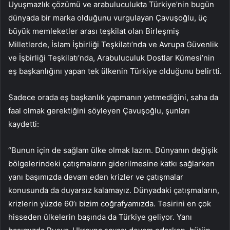
Uyuşmazlık çözümü ve arabuluculukta Türkiye’nin bugün
dünyada bir marka olduğunu vurgulayan Çavuşoğlu, üç
büyük memleketler arası teşkilat olan Birleşmiş
Milletlerde, İslam İşbirliği Teşkilatı’nda ve Avrupa Güvenlik
ve İşbirliği Teşkilatı’nda, Arabuluculuk Dostlar Kümesi’nin
eş başkanlığını yapan tek ülkenin Türkiye olduğunu belirtti.
Sadece orada eş başkanlık yapmanın yetmediğini, saha da
faal olmak gerektiğini söyleyen Çavuşoğlu, şunları
kaydetti:
“Bunun için de sağlam ülke olmak lazım. Dünyanın değişik
bölgelerindeki çatışmaların giderilmesine katkı sağlarken
yanı başımızda devam eden krizler ve çatışmalar
konusunda da duyarsız kalamayız. Dünyadaki çatışmaların,
krizlerin yüzde 60’ı bizim coğrafyamızda. Tesirini en çok
hisseden ülkelerin başında da Türkiye geliyor. Yanı