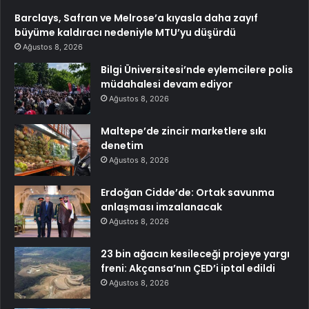
Barclays, Safran ve Melrose’a kıyasla daha zayıf
büyüme kaldıracı nedeniyle MTU’yu düşürdü
Ağustos 8, 2026
Bilgi Üniversitesi’nde eylemcilere polis
müdahalesi devam ediyor
Ağustos 8, 2026
Maltepe’de zincir marketlere sıkı
denetim
Ağustos 8, 2026
Erdoğan Cidde’de: Ortak savunma
anlaşması imzalanacak
Ağustos 8, 2026
23 bin ağacın kesileceği projeye yargı
freni: Akçansa’nın ÇED’i iptal edildi
Ağustos 8, 2026