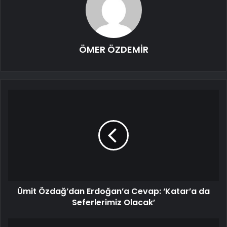
ÖMER ÖZDEMİR
Ümit Özdağ’dan Erdoğan’a Cevap: ‘Katar’a da
Seferlerimiz Olacak’