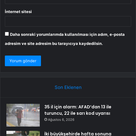
İnternet sitesi
Daha sonraki yorumlarımda kullanılması için adım, e-posta
adresim ve site adresim bu tarayıcıya kaydedilsin.
Son Eklenen
35 il için alarm: AFAD’dan 13 ile
turuncu, 22 ile sarı kod uyarısı
Ağustos 6, 2026
İki büyükşehirde hafta sonuna