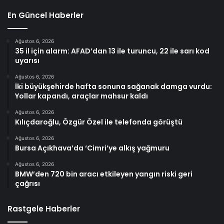
En Güncel Haberler
Ağustos 6, 2026
35 il için alarm: AFAD’dan 13 ile turuncu, 22 ile sarı kod
uyarısı
Ağustos 6, 2026
İki büyükşehirde hafta sonuna sağanak damga vurdu:
Yollar kapandı, araçlar mahsur kaldı
Ağustos 6, 2026
Kılıçdaroğlu, Özgür Özel ile telefonda görüştü
Ağustos 6, 2026
Bursa Açıkhava’da ‘Cimri’ye alkış yağmuru
Ağustos 6, 2026
BMW’den 720 bin aracı etkileyen yangın riski geri
çağrısı
Rastgele Haberler