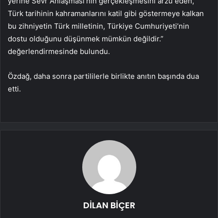
yerine Sevr Anlaşması’nın gerçekleşmesini arzu eden,
Türk tarihinin kahramanlarını katil gibi göstermeye kalkan
bu zihniyetin Türk milletinin, Türkiye Cumhuriyeti’nin
dostu olduğunu düşünmek mümkün değildir.”
değerlendirmesinde bulundu.
Özdağ, daha sonra partililerle birlikte anıtın başında dua
etti.
DİLAN BİÇER