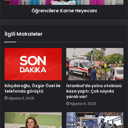
Öğrencilere Karne Heyecanı
İlgili Makaleler
Kılıçdaroğlu, Özgür Özel ile
İstanbul’da yolcu otobüsü
telefonda görüştü
kaza yaptı: Çok sayıda
yaralı var!
Ağustos 6, 2026
Ağustos 6, 2026