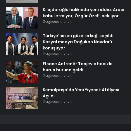
Kılıçdaroğlu hakkında yeni iddia: Aracı
kabul etmiyor, Özgür Özel’i bekliyor
Ağustos 6, 2026
Türkiye’nin en güzel erkeği seçildi:
Sosyal medya Doğukan Navdar’ı
konuşuyor
Ağustos 5, 2026
Efsane Antrenör Tanjevic hacizle
burun buruna geldi
Ağustos 5, 2026
Kemalpaşa’da Yeni Yiyecek Atölyesi
Açıldı
Ağustos 5, 2026