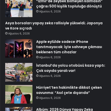
“İzmir’de zeybek bilmeyen kalmasın”
çağrısı 500 kişilik topluluğa dönüştü
Ağustos 6, 2026
Asya borsaları yapay zeka rallisiyle yükseldi; Japonya
ve Kore sıçradı
Ağustos 6, 2026
Apple eylülde sadece iPhone
tanıtmayacak: İşte sahneye çıkması
beklenen tüm cihazlar
Ağustos 6, 2026
İstanbul’da yolcu otobüsü kaza yaptı:
Çok sayıda yaralı var!
Ağustos 6, 2026
Hürriyet’ten hakimlikte dikkat çeken
savunma: “Asıl çete dışarıda”
Ağustos 6, 2026
Albüm: 2026 Dünya Yapay Zeka