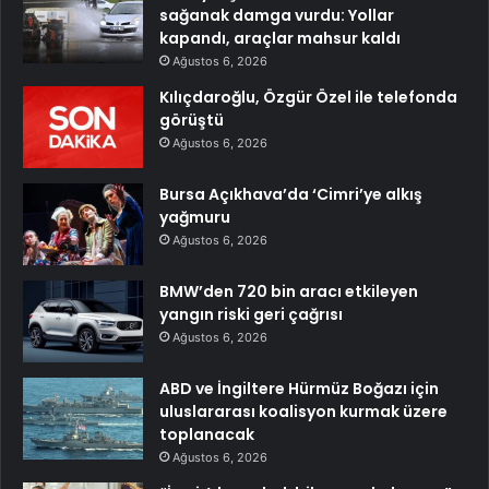
sağanak damga vurdu: Yollar
kapandı, araçlar mahsur kaldı
Ağustos 6, 2026
Kılıçdaroğlu, Özgür Özel ile telefonda
görüştü
Ağustos 6, 2026
Bursa Açıkhava’da ‘Cimri’ye alkış
yağmuru
Ağustos 6, 2026
BMW’den 720 bin aracı etkileyen
yangın riski geri çağrısı
Ağustos 6, 2026
ABD ve İngiltere Hürmüz Boğazı için
uluslararası koalisyon kurmak üzere
toplanacak
Ağustos 6, 2026