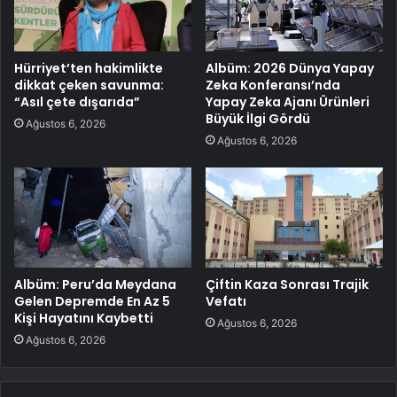
Hürriyet’ten hakimlikte
Albüm: 2026 Dünya Yapay
dikkat çeken savunma:
Zeka Konferansı’nda
“Asıl çete dışarıda”
Yapay Zeka Ajanı Ürünleri
Büyük İlgi Gördü
Ağustos 6, 2026
Ağustos 6, 2026
Albüm: Peru’da Meydana
Çiftin Kaza Sonrası Trajik
Gelen Depremde En Az 5
Vefatı
Kişi Hayatını Kaybetti
Ağustos 6, 2026
Ağustos 6, 2026