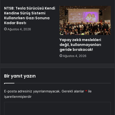
NTSB: Tesla Sürücüsü Kendi
Kendine Sürüş Sistemi
Kullanırken Gazı Sonuna
Kadar Bastı
Ağustos 4, 2026
Yapay zekâ meslekleri
değil, kullanmayanları
geride bırakacak!
Ağustos 4, 2026
Bir yanıt yazın
E-posta adresiniz yayınlanmayacak.
Gerekli alanlar
*
ile
işaretlenmişlerdir
Y
o