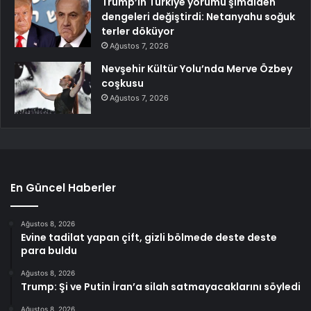
Trump’ın Türkiye yorumu şimdiden
dengeleri değiştirdi: Netanyahu soğuk
terler döküyor
Ağustos 7, 2026
Nevşehir Kültür Yolu’nda Merve Özbey
coşkusu
Ağustos 7, 2026
En Güncel Haberler
Ağustos 8, 2026
Evine tadilat yapan çift, gizli bölmede deste deste
para buldu
Ağustos 8, 2026
Trump: Şi ve Putin İran’a silah satmayacaklarını söyledi
Ağustos 8, 2026