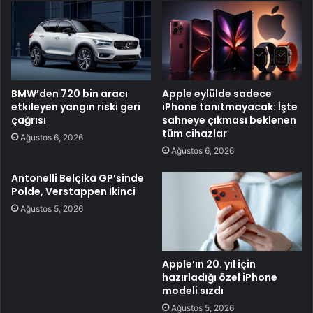
BMW’den 720 bin aracı
Apple eylülde sadece
etkileyen yangın riski geri
iPhone tanıtmayacak: İşte
çağrısı
sahneye çıkması beklenen
tüm cihazlar
Ağustos 6, 2026
Ağustos 6, 2026
Antonelli Belçika GP’sinde
Polde, Verstappen İkinci
Ağustos 5, 2026
Apple’ın 20. yıl için
hazırladığı özel iPhone
modeli sızdı
Ağustos 5, 2026