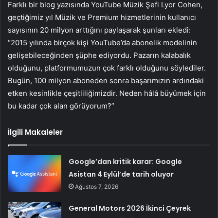
Farklı bir blog yazısında YouTube Müzik Şefi Lyor Cohen,
geçtiğimiz yıl Müzik ve Premium hizmetlerinin kullanıcı
sayısının 20 milyon arttığını paylaşarak şunları ekledi:
“2015 yılında birçok kişi YouTube’da abonelik modelinin
gelişebileceğinden şüphe ediyordu. Pazarın kalabalık
olduğunu, platformumuzun çok farklı olduğunu söylediler.
Bugün, 100 milyon aboneden sonra başarımızın ardındaki
etken kesinlikle çeşitliliğimizdir. Neden hâlâ büyümek için
bu kadar çok alan görüyorum?”
İlgili Makaleler
Google’dan kritik karar: Google
Asistan 4 Eylül’de tarih oluyor
Ağustos 7, 2026
General Motors 2026 İkinci Çeyrek