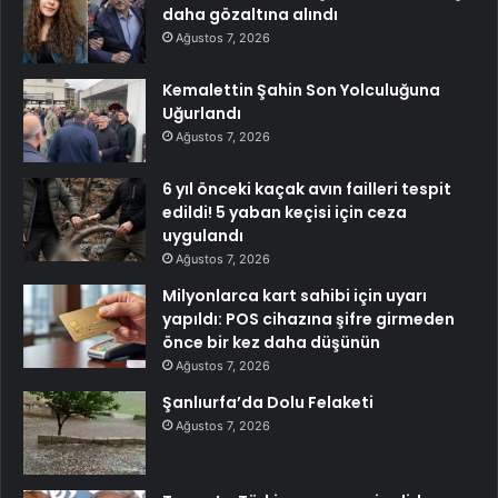
daha gözaltına alındı
Ağustos 7, 2026
Kemalettin Şahin Son Yolculuğuna
Uğurlandı
Ağustos 7, 2026
6 yıl önceki kaçak avın failleri tespit
edildi! 5 yaban keçisi için ceza
uygulandı
Ağustos 7, 2026
Milyonlarca kart sahibi için uyarı
yapıldı: POS cihazına şifre girmeden
önce bir kez daha düşünün
Ağustos 7, 2026
Şanlıurfa’da Dolu Felaketi
Ağustos 7, 2026