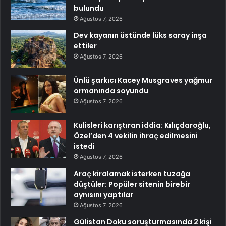
bulundu
Ağustos 7, 2026
Dev kayanın üstünde lüks saray inşa
ettiler
Ağustos 7, 2026
Ünlü şarkıcı Kacey Musgraves yağmur
ormanında soyundu
Ağustos 7, 2026
Kulisleri karıştıran iddia: Kılıçdaroğlu,
Özel’den 4 vekilin ihraç edilmesini
istedi
Ağustos 7, 2026
Araç kiralamak isterken tuzağa
düştüler: Popüler sitenin birebir
aynısını yaptılar
Ağustos 7, 2026
Gülistan Doku soruşturmasında 2 kişi