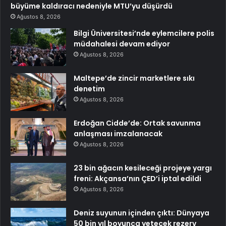
büyüme kaldıracı nedeniyle MTU’yu düşürdü
Ağustos 8, 2026
Bilgi Üniversitesi’nde eylemcilere polis
müdahalesi devam ediyor
Ağustos 8, 2026
Maltepe’de zincir marketlere sıkı
denetim
Ağustos 8, 2026
Erdoğan Cidde’de: Ortak savunma
anlaşması imzalanacak
Ağustos 8, 2026
23 bin ağacın kesileceği projeye yargı
freni: Akçansa’nın ÇED’i iptal edildi
Ağustos 8, 2026
Deniz suyunun içinden çıktı: Dünyaya
50 bin yıl boyunca yetecek rezerv