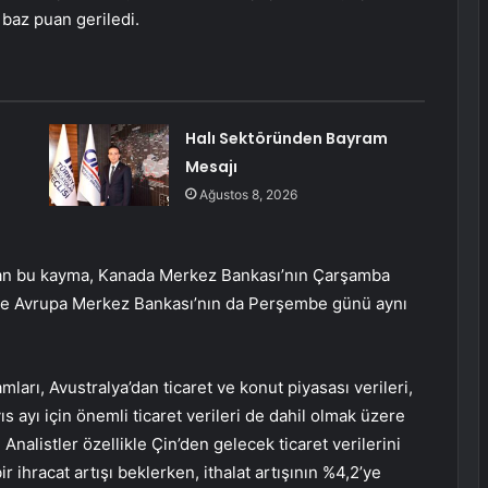
5 baz puan geriledi.
Halı Sektöründen Bayram
Mesajı
Ağustos 8, 2026
anan bu kayma, Kanada Merkez Bankası’nın Çarşamba
i ve Avrupa Merkez Bankası’nın da Perşembe günü aynı
amları, Avustralya’dan ticaret ve konut piyasası verileri,
 ayı için önemli ticaret verileri de dahil olmak üzere
Analistler özellikle Çin’den gelecek ticaret verilerini
ir ihracat artışı beklerken, ithalat artışının %4,2’ye