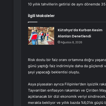
10 yıllık tahvillerin getirisi de aynı dönemde 3
İlgili Makaleler
Kütahya’da Kurban Kesim
Alanları Denetlendi
Ağustos 8, 2026
Risk dostu bir faiz oranı ortamına doğru yaş
günü yaptığı faiz indirimiyle daha da güçlend
şeyi yapacağı beklentisi oluştu.
Asya piyasaları ayrıca Filipinler’den işsizlik rak
Tayvan’dan enflasyon rakamları ve Çin’den Mayıs
açıklanacak bir dizi ekonomik veriyi sindirecek. 
merakla bekliyor ve yıllık bazda %6,0’lık güçlü b