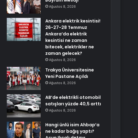
Bayram Mesajı
Ağustos 8, 2026
Ankara elektrik kesintisi!
26-27-28 Temmuz
Ankara’da elektrik
kesintisi ne zaman
bitecek, elektrikler ne
zaman gelecek?
Ağustos 8, 2026
Trakya Üniversitesine
Yeni Pastane Açıldı
Ağustos 8, 2026
AB’de elektrikli otomobil
satışları yüzde 40,5 arttı
Ağustos 8, 2026
Hangi ünlü isim Ahbap’a
ne kadar bağış yaptı?
Acun Ilıcalı detayı