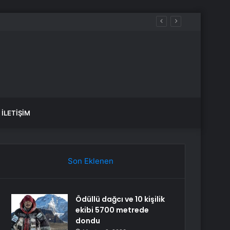
İLETIŞIM
Son Eklenen
Ödüllü dağcı ve 10 kişilik
ekibi 5700 metrede
dondu