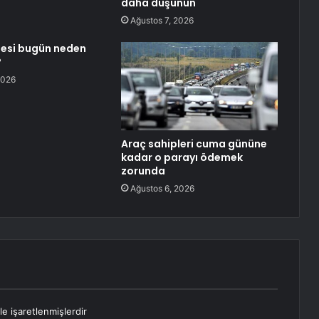
daha düşünün
Ağustos 7, 2026
sesi bugün neden
?
2026
Araç sahipleri cuma gününe
kadar o parayı ödemek
zorunda
Ağustos 6, 2026
le işaretlenmişlerdir