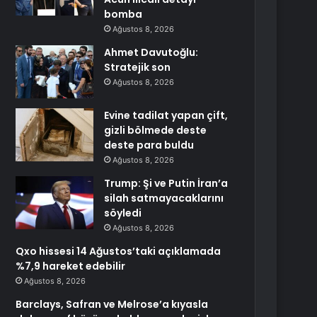
bomba
Ağustos 8, 2026
Ahmet Davutoğlu:
Stratejik son
Ağustos 8, 2026
Evine tadilat yapan çift,
gizli bölmede deste
deste para buldu
Ağustos 8, 2026
Trump: Şi ve Putin İran’a
silah satmayacaklarını
söyledi
Ağustos 8, 2026
Qxo hissesi 14 Ağustos’taki açıklamada
%7,9 hareket edebilir
Ağustos 8, 2026
Barclays, Safran ve Melrose’a kıyasla