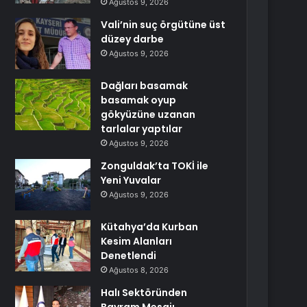
Ağustos 9, 2026
Vali’nin suç örgütüne üst
düzey darbe
Ağustos 9, 2026
Dağları basamak
basamak oyup
gökyüzüne uzanan
tarlalar yaptılar
Ağustos 9, 2026
Zonguldak’ta TOKİ ile
Yeni Yuvalar
Ağustos 9, 2026
Kütahya’da Kurban
Kesim Alanları
Denetlendi
Ağustos 8, 2026
Halı Sektöründen