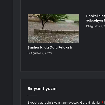
Henkel his
yükseliyor
Ağustos 7, 
Şanlıurfa’da Dolu Felaketi
Ağustos 7, 2026
Bir yanıt yazın
E-posta adresiniz yayınlanmayacak.
Gerekli alanlar
*
i