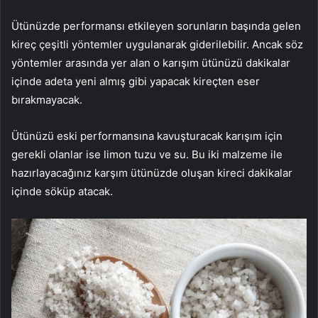
Ütünüzde performansı etkileyen sorunların başında gelen
kireç çeşitli yöntemler uygulanarak giderilebilir. Ancak söz
yöntemler arasında yer alan o karışım ütünüzü dakikalar
içinde adeta yeni almış gibi yapacak kireçten eser
bırakmayacak.
Ütünüzü eski performansına kavuşturacak karışım için
gerekli olanlar ise limon tuzu ve su. Bu iki malzeme ile
hazırlayacağınız karşım ütünüzde oluşan kireci dakikalar
içinde söküp atacak.