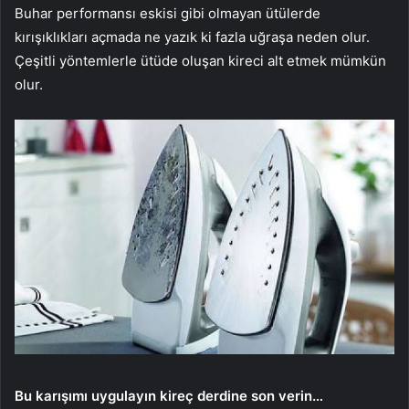
Buhar performansı eskisi gibi olmayan ütülerde
kırışıklıkları açmada ne yazık ki fazla uğraşa neden olur.
Çeşitli yöntemlerle ütüde oluşan kireci alt etmek mümkün
olur.
Bu karışımı uygulayın kireç derdine son verin…