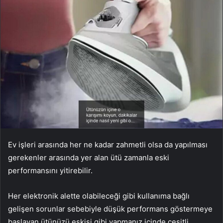
Ev işleri arasında her ne kadar zahmetli olsa da yapılması
gerekenler arasında yer alan ütü zamanla eski
performansını yitirebilir.
Her elektronik alette olabileceği gibi kullanıma bağlı
gelişen sorunlar sebebiyle düşük performans göstermeye
başlayan ütünüzü eskisi gibi yapmanız içinde çeşitli