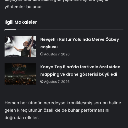
yöntemler bulunur.
İlgili Makaleler
Nevşehir Kültür Yolu’nda Merve Özbey
coşkusu
Ağustos 7, 2026
Konya Taş Bina’da festivale özel video
mapping ve drone gösterisi büyüledi
Ağustos 7, 2026
Hemen her ütünün neredeyse kronikleşmiş sorunu haline
gelen kireç ütünün özellikle de buhar performansını
doğrudan etkiler.