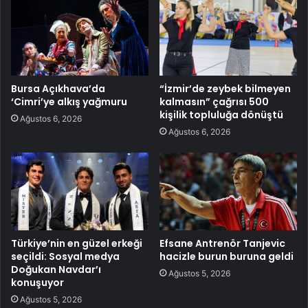
Bursa Açıkhava’da
“İzmir’de zeybek bilmeyen
‘Cimri’ye alkış yağmuru
kalmasın” çağrısı 500
kişilik topluluğa dönüştü
Ağustos 6, 2026
Ağustos 6, 2026
Türkiye’nin en güzel erkeği
Efsane Antrenör Tanjevic
seçildi: Sosyal medya
hacizle burun buruna geldi
Doğukan Navdar’ı
Ağustos 5, 2026
konuşuyor
Ağustos 5, 2026