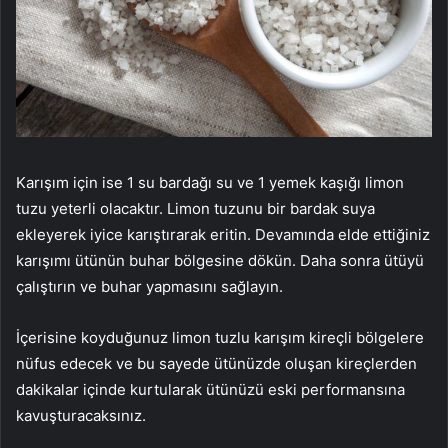
Karışım için ise 1 su bardağı su ve 1 yemek kaşığı limon
tuzu yeterli olacaktır. Limon tuzunu bir bardak suya
ekleyerek iyice karıştırarak eritin. Devamında elde ettiğiniz
karışımı ütünün buhar bölgesine dökün. Daha sonra ütüyü
çalıştırın ve buhar yapmasını sağlayın.
İçerisine koyduğunuz limon tuzlu karışım kireçli bölgelere
nüfus edecek ve bu sayede ütünüzde oluşan kireçlerden
dakikalar içinde kurtularak ütünüzü eski performansına
kavuşturacaksınız.