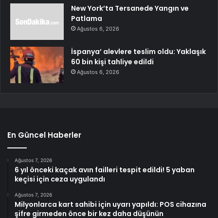
New York’ta Tersanede Yangın ve
Patlama
Ağustos 6, 2026
İspanya’ alevlere teslim oldu: Yaklaşık
60 bin kişi tahliye edildi
Ağustos 6, 2026
En Güncel Haberler
Ağustos 7, 2026
6 yıl önceki kaçak avın failleri tespit edildi! 5 yaban
keçisi için ceza uygulandı
Ağustos 7, 2026
Milyonlarca kart sahibi için uyarı yapıldı: POS cihazına
şifre girmeden önce bir kez daha düşünün