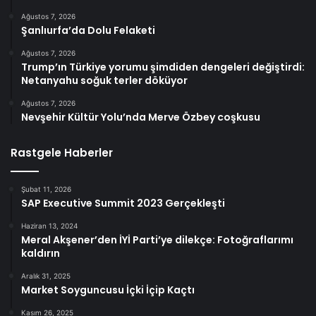
Ağustos 7, 2026
Şanlıurfa’da Dolu Felaketi
Ağustos 7, 2026
Trump’ın Türkiye yorumu şimdiden dengeleri değiştirdi:
Netanyahu soğuk terler döküyor
Ağustos 7, 2026
Nevşehir Kültür Yolu’nda Merve Özbey coşkusu
Rastgele Haberler
Şubat 11, 2026
SAP Executive Summit 2023 Gerçekleşti
Haziran 13, 2024
Meral Akşener’den İYİ Parti’ye dilekçe: Fotoğraflarımı
kaldırın
Aralık 31, 2025
Market Soyguncusu İçki İçip Kaçtı
Kasım 26, 2025