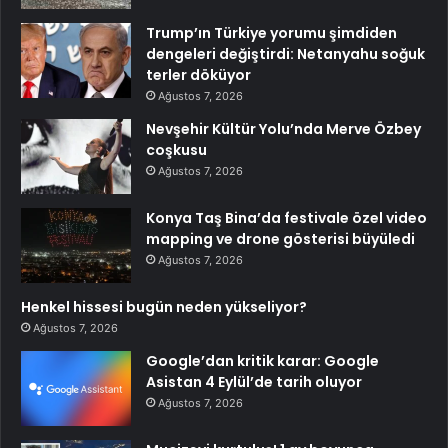
Trump’ın Türkiye yorumu şimdiden
dengeleri değiştirdi: Netanyahu soğuk
terler döküyor
Ağustos 7, 2026
Nevşehir Kültür Yolu’nda Merve Özbey
coşkusu
Ağustos 7, 2026
Konya Taş Bina’da festivale özel video
mapping ve drone gösterisi büyüledi
Ağustos 7, 2026
Henkel hissesi bugün neden yükseliyor?
Ağustos 7, 2026
Google’dan kritik karar: Google
Asistan 4 Eylül’de tarih oluyor
Ağustos 7, 2026