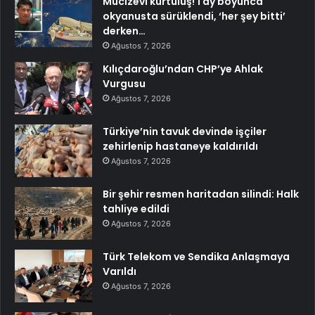
Mucizevi kurtuluş! 1 ay boyunca
okyanusta sürüklendi, ‘her şey bitti’
derken…
Ağustos 7, 2026
Kılıçdaroğlu’ndan CHP’ye Ahlak
Vurgusu
Ağustos 7, 2026
Türkiye’nin tavuk devinde işçiler
zehirlenip hastaneye kaldırıldı
Ağustos 7, 2026
Bir şehir resmen haritadan silindi: Halk
tahliye edildi
Ağustos 7, 2026
Türk Telekom ve Sendika Anlaşmaya
Varıldı
Ağustos 7, 2026