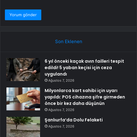
Son Eklenen
6 yıl önceki kaçak avın failleri tespit
edildi! 5 yaban keçisi için ceza
uygulandı
Ağustos 7, 2026
Milyonlarca kart sahibi için uyarı
yapıldı: POS cihazına şifre girmeden
önce bir kez daha düşünün
Ağustos 7, 2026
Şanlıurfa’da Dolu Felaketi
Ağustos 7, 2026