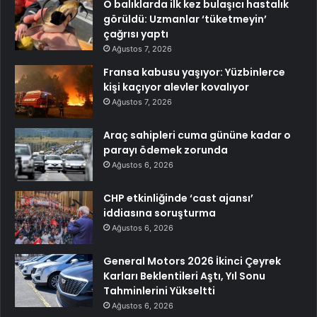
O balıklarda ilk kez bulaşıcı hastalık
görüldü: Uzmanlar ‘tüketmeyin’
çağrısı yaptı
Ağustos 7, 2026
Fransa kabusu yaşıyor: Yüzbinlerce
kişi kaçıyor alevler kovalıyor
Ağustos 7, 2026
Araç sahipleri cuma gününe kadar o
parayı ödemek zorunda
Ağustos 6, 2026
CHP etkinliğinde ‘cast ajansı’
iddiasına soruşturma
Ağustos 6, 2026
General Motors 2026 İkinci Çeyrek
Karları Beklentileri Aştı, Yıl Sonu
Tahminlerini Yükseltti
Ağustos 6, 2026