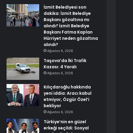
İzmit Belediyesi son
dakika: İzmit Belediye
Başkanı gözaltına mı
alındı? İzmit Belediye
Başkanı Fatma Kaplan
Hürriyet neden gözaltına
alındı?
Ağustos 6, 2026
Taşova’da İki Trafik
Kazası: 4 Yaralı
Ağustos 6, 2026
Kılıçdaroğlu hakkında
yeni iddia: Aracı kabul
etmiyor, Özgür Özel’i
bekliyor
Ağustos 6, 2026
Türkiye’nin en güzel
erkeği seçildi: Sosyal