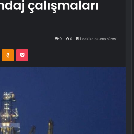
ndaj çalışmaları
0
0
1 dakika okuma süresi
VKontakte
Odnoklassniki
Pocket