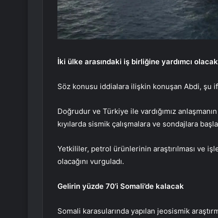
İki ülke arasındaki iş birliğine yardımcı olacak
Söz konusu iddialara ilişkin konuşan Abdi, şu if
Doğrudur ve Türkiye ile vardığımız anlaşmanın 
kıyılarda sismik çalışmalara ve sondajlara başla
Yetkililer, petrol ürünlerinin araştırılması ve iş
olacağını vurguladı.
Gelirin yüzde 70’i Somali’de kalacak
Somali karasularında yapılan jeosismik araştırm