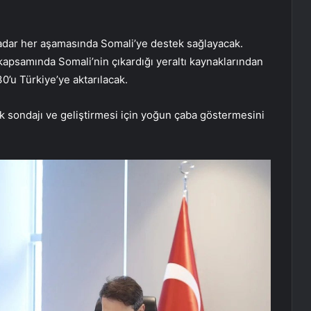
adar her aşamasında Somali’ye destek sağlayacak.
kapsamında Somali’nin çıkardığı yeraltı kaynaklarından
0’u Türkiye’ye aktarılacak.
k sondajı ve geliştirmesi için yoğun çaba göstermesini