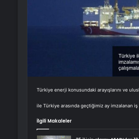
Türkiye enerji konusundaki arayışlarını ve uluslar
ile Türkiye arasında geçtiğimiz ay imzalanan iş 
İlgili Makaleler