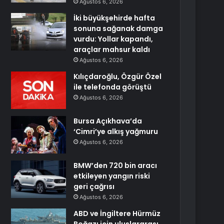
Ağustos 6, 2026
İki büyükşehirde hafta
sonuna sağanak damga
vurdu: Yollar kapandı,
araçlar mahsur kaldı
Ağustos 6, 2026
Kılıçdaroğlu, Özgür Özel
ile telefonda görüştü
Ağustos 6, 2026
Bursa Açıkhava’da
‘Cimri’ye alkış yağmuru
Ağustos 6, 2026
BMW’den 720 bin aracı
etkileyen yangın riski
geri çağrısı
Ağustos 6, 2026
ABD ve İngiltere Hürmüz