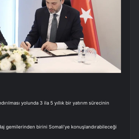
rılması yolunda 3 ila 5 yıllık bir yatırım sürecinin
daj gemilerinden birini Somali’ye konuşlandırabileceği