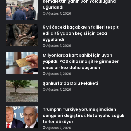
Kemalettin Şahin Son Yolculuğuna
Uğurlandı
Ağustos 7, 2026
6 yıl önceki kaçak avın failleri tespit
edildi! 5 yaban keçisi için ceza
uygulandı
Ağustos 7, 2026
Milyonlarca kart sahibi için uyarı
yapıldı: POS cihazına şifre girmeden
önce bir kez daha düşünün
Ağustos 7, 2026
Şanlıurfa’da Dolu Felaketi
Ağustos 7, 2026
Trump’ın Türkiye yorumu şimdiden
dengeleri değiştirdi: Netanyahu soğuk
terler döküyor
Ağustos 7, 2026