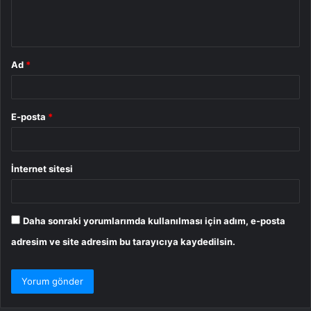
m
*
Ad
*
E-posta
*
İnternet sitesi
Daha sonraki yorumlarımda kullanılması için adım, e-posta
adresim ve site adresim bu tarayıcıya kaydedilsin.