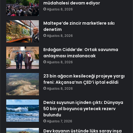
müdahalesi devam ediyor
Ağustos 8, 2026
Maltepe’de zincir marketlere sıkı
denetim
Ağustos 8, 2026
Erdoğan Cidde’de: Ortak savunma
anlaşması imzalanacak
Ağustos 8, 2026
23 bin ağacın kesileceği projeye yargı
freni: Akçansa’nın ÇED’i iptal edildi
Ağustos 8, 2026
Deniz suyunun içinden çıktı: Dünyaya
50 bin yıl boyunca yetecek rezerv
bulundu
Ağustos 7, 2026
Dev kayanın üstünde lüks saray inşa