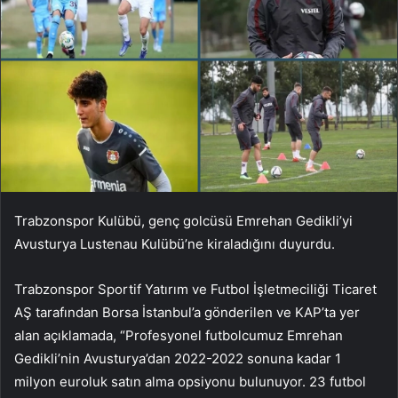
Trabzonspor Kulübü, genç golcüsü Emrehan Gedikli’yi
Avusturya Lustenau Kulübü’ne kiraladığını duyurdu.
Trabzonspor Sportif Yatırım ve Futbol İşletmeciliği Ticaret
AŞ tarafından Borsa İstanbul’a gönderilen ve KAP’ta yer
alan açıklamada, “Profesyonel futbolcumuz Emrehan
Gedikli’nin Avusturya’dan 2022-2022 sonuna kadar 1
milyon euroluk satın alma opsiyonu bulunuyor. 23 futbol