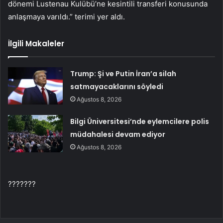
dönemi Lustenau Kulübü’ne kesintili transferi konusunda
anlaşmaya varıldı.” terimi yer aldı.
İlgili Makaleler
Trump: Şi ve Putin İran’a silah
satmayacaklarını söyledi
Ağustos 8, 2026
Bilgi Üniversitesi’nde eylemcilere polis
müdahalesi devam ediyor
Ağustos 8, 2026
???????