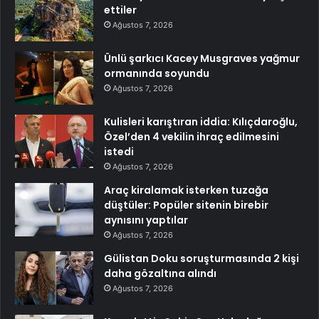
ettiler
Ağustos 7, 2026
Ünlü şarkıcı Kacey Musgraves yağmur
ormanında soyundu
Ağustos 7, 2026
Kulisleri karıştıran iddia: Kılıçdaroğlu,
Özel’den 4 vekilin ihraç edilmesini
istedi
Ağustos 7, 2026
Araç kiralamak isterken tuzağa
düştüler: Popüler sitenin birebir
aynısını yaptılar
Ağustos 7, 2026
Gülistan Doku soruşturmasında 2 kişi
daha gözaltına alındı
Ağustos 7, 2026