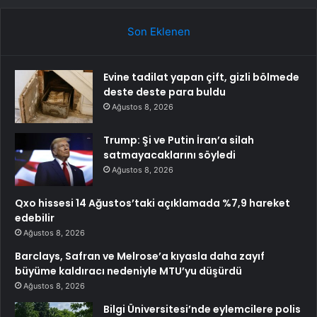
Son Eklenen
Evine tadilat yapan çift, gizli bölmede
deste deste para buldu
Ağustos 8, 2026
Trump: Şi ve Putin İran’a silah
satmayacaklarını söyledi
Ağustos 8, 2026
Qxo hissesi 14 Ağustos’taki açıklamada %7,9 hareket
edebilir
Ağustos 8, 2026
Barclays, Safran ve Melrose’a kıyasla daha zayıf
büyüme kaldıracı nedeniyle MTU’yu düşürdü
Ağustos 8, 2026
Bilgi Üniversitesi’nde eylemcilere polis