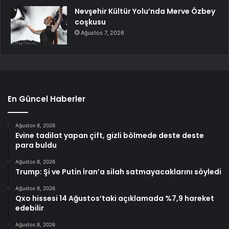
Nevşehir Kültür Yolu’nda Merve Özbey
coşkusu
Ağustos 7, 2026
En Güncel Haberler
Ağustos 8, 2026
Evine tadilat yapan çift, gizli bölmede deste deste
para buldu
Ağustos 8, 2026
Trump: Şi ve Putin İran’a silah satmayacaklarını söyledi
Ağustos 8, 2026
Qxo hissesi 14 Ağustos’taki açıklamada %7,9 hareket
edebilir
Ağustos 8, 2026