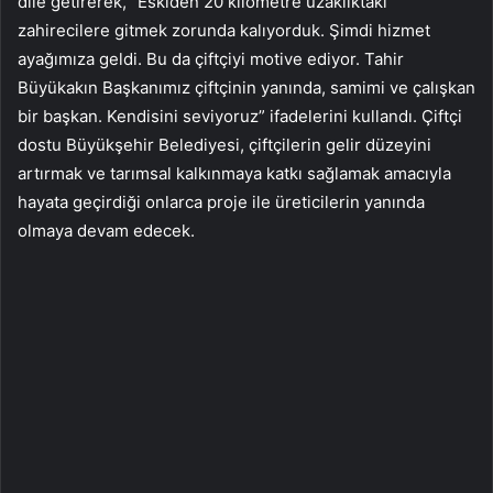
dile getirerek, “Eskiden 20 kilometre uzaklıktaki
zahirecilere gitmek zorunda kalıyorduk. Şimdi hizmet
ayağımıza geldi. Bu da çiftçiyi motive ediyor. Tahir
Büyükakın Başkanımız çiftçinin yanında, samimi ve çalışkan
bir başkan. Kendisini seviyoruz” ifadelerini kullandı. Çiftçi
dostu Büyükşehir Belediyesi, çiftçilerin gelir düzeyini
artırmak ve tarımsal kalkınmaya katkı sağlamak amacıyla
hayata geçirdiği onlarca proje ile üreticilerin yanında
olmaya devam edecek.