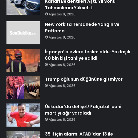
Karları Beklentileri Aştı, Yıl Sonu
Tahminlerini Yükseltti
Ağustos 6, 2026
New York’ta Tersanede Yangın ve
Patlama
Ağustos 6, 2026
İspanya’ alevlere teslim oldu: Yaklaşık
60 bin kişi tahliye edildi
Ağustos 6, 2026
Trump oğlunun düğününe gitmiyor
Ağustos 6, 2026
Üsküdar’da dehşet! Falçatalı cani
martıyı ağır yaraladı
Ağustos 6, 2026
35 il için alarm: AFAD’dan 13 ile