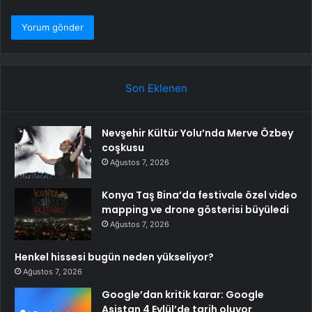
Son Eklenen
Nevşehir Kültür Yolu’nda Merve Özbey
coşkusu
Ağustos 7, 2026
Konya Taş Bina’da festivale özel video
mapping ve drone gösterisi büyüledi
Ağustos 7, 2026
Henkel hissesi bugün neden yükseliyor?
Ağustos 7, 2026
Google’dan kritik karar: Google
Asistan 4 Eylül’de tarih oluyor