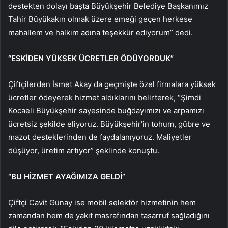
destekten dolayı başta Büyükşehir Belediye Başkanımız
Tahir Büyükakın olmak üzere emeği geçen herkese
mahallem ve halkım adına teşekkür ediyorum” dedi.
“ESKİDEN YÜKSEK ÜCRETLER ÖDÜYORDUK”
Çiftçilerden İsmet Akay da geçmişte özel firmalara yüksek
ücretler ödeyerek hizmet aldıklarını belirterek, “Şimdi
Kocaeli Büyükşehir sayesinde buğdayımızı ve arpamızı
ücretsiz şekilde eliyoruz. Büyükşehir’in tohum, gübre ve
mazot desteklerinden de faydalanıyoruz. Maliyetler
düşüyor, üretim artıyor” şeklinde konuştu.
“BU HİZMET AYAĞIMIZA GELDİ”
Çiftçi Cavit Günay ise mobil selektör hizmetinin hem
zamandan hem de yakıt masrafından tasarruf sağladığını