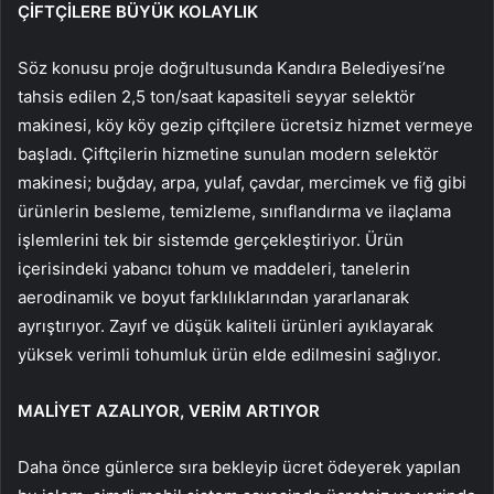
ÇİFTÇİLERE BÜYÜK KOLAYLIK
Söz konusu proje doğrultusunda Kandıra Belediyesi’ne
tahsis edilen 2,5 ton/saat kapasiteli seyyar selektör
makinesi, köy köy gezip çiftçilere ücretsiz hizmet vermeye
başladı. Çiftçilerin hizmetine sunulan modern selektör
makinesi; buğday, arpa, yulaf, çavdar, mercimek ve fiğ gibi
ürünlerin besleme, temizleme, sınıflandırma ve ilaçlama
işlemlerini tek bir sistemde gerçekleştiriyor. Ürün
içerisindeki yabancı tohum ve maddeleri, tanelerin
aerodinamik ve boyut farklılıklarından yararlanarak
ayrıştırıyor. Zayıf ve düşük kaliteli ürünleri ayıklayarak
yüksek verimli tohumluk ürün elde edilmesini sağlıyor.
MALİYET AZALIYOR, VERİM ARTIYOR
Daha önce günlerce sıra bekleyip ücret ödeyerek yapılan