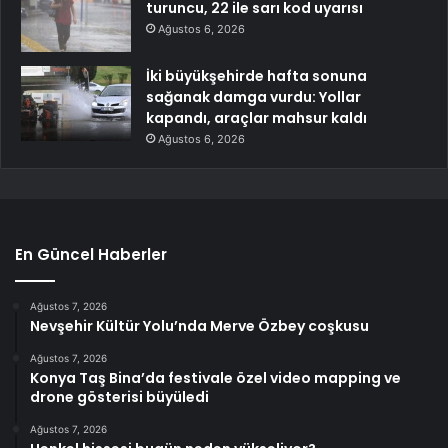
turuncu, 22 ile sarı kod uyarısı
Ağustos 6, 2026
İki büyükşehirde hafta sonuna
sağanak damga vurdu: Yollar
kapandı, araçlar mahsur kaldı
Ağustos 6, 2026
En Güncel Haberler
Ağustos 7, 2026
Nevşehir Kültür Yolu’nda Merve Özbey coşkusu
Ağustos 7, 2026
Konya Taş Bina’da festivale özel video mapping ve
drone gösterisi büyüledi
Ağustos 7, 2026