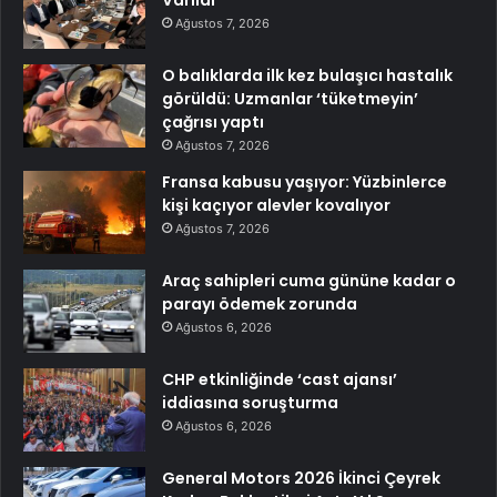
Varıldı
Ağustos 7, 2026
O balıklarda ilk kez bulaşıcı hastalık
görüldü: Uzmanlar ‘tüketmeyin’
çağrısı yaptı
Ağustos 7, 2026
Fransa kabusu yaşıyor: Yüzbinlerce
kişi kaçıyor alevler kovalıyor
Ağustos 7, 2026
Araç sahipleri cuma gününe kadar o
parayı ödemek zorunda
Ağustos 6, 2026
CHP etkinliğinde ‘cast ajansı’
iddiasına soruşturma
Ağustos 6, 2026
General Motors 2026 İkinci Çeyrek