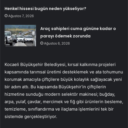
Henkel hissesi bugün neden yükseliyor?
Ağustos 7, 2026
Araç sahipleri cuma gününe kadar o
parayı ödemek zorunda
Ağustos 6, 2026
Kocaeli Büyükşehir Belediyesi, kırsal kalkınma projeleri
kapsamında tarımsal üretimi desteklemek ve ata tohumunu
korumak amacıyla çiftçilere büyük kolaylık sağlayacak yeni
bir adım attı. Bu kapsamda Büyükşehir’in çiftçilerin
hizmetine sunduğu modern selektör makinesi; buğday,
arpa, yulaf, çavdar, mercimek ve fiğ gibi ürünlerin besleme,
temizleme, sınıflandırma ve ilaçlama işlemlerini tek bir
sistemde gerçekleştiriyor.