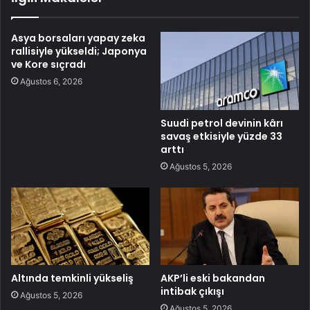
Asya borsaları yapay zeka
rallisiyle yükseldi; Japonya
ve Kore sıçradı
Ağustos 6, 2026
Suudi petrol devinin kârı
savaş etkisiyle yüzde 33
arttı
Ağustos 5, 2026
Altında temkinli yükseliş
AKP’li eski bakandan
intibak çıkışı
Ağustos 5, 2026
Ağustos 5, 2026