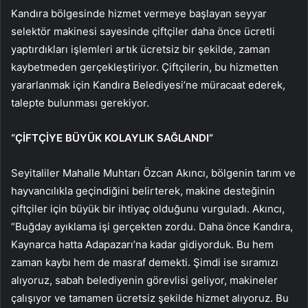
Kandıra bölgesinde hizmet vermeye başlayan seyyar
selektör makinesi sayesinde çiftçiler daha önce ücretli
yaptırdıkları işlemleri artık ücretsiz bir şekilde, zaman
kaybetmeden gerçekleştiriyor. Çiftçilerin, bu hizmetten
yararlanmak için Kandıra Belediyesi’ne müracaat ederek,
talepte bulunması gerekiyor.
“ÇİFTÇİYE BÜYÜK KOLAYLIK SAĞLANDI”
Seyitaliler Mahalle Muhtarı Özcan Akıncı, bölgenin tarım ve
hayvancılıkla geçindiğini belirterek, makine desteğinin
çiftçiler için büyük bir ihtiyaç olduğunu vurguladı. Akıncı,
“Buğday ayıklama işi gerçekten zordu. Daha önce Kandıra,
Kaynarca hatta Adapazarı’na kadar gidiyorduk. Bu hem
zaman kaybı hem de masraf demekti. Şimdi ise sıramızı
alıyoruz, sabah belediyenin görevlisi geliyor, makineler
çalışıyor ve tamamen ücretsiz şekilde hizmet alıyoruz. Bu