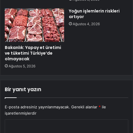
Yoğun işlemlerin riskleri
artıyor
Ağustos 4, 2026
Bakanlık: Yapay et üretimi
ve tüketimi Türkiye’de
olmayacak
Ağustos 5, 2026
Bir yanıt yazın
E-posta adresiniz yayınlanmayacak.
Gerekli alanlar
*
ile
işaretlenmişlerdir
Y
o