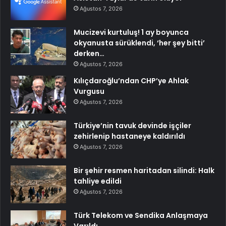
Ağustos 7, 2026
Mucizevi kurtuluş! 1 ay boyunca
okyanusta sürüklendi, ‘her şey bitti’
derken…
Ağustos 7, 2026
Kılıçdaroğlu’ndan CHP’ye Ahlak
Vurgusu
Ağustos 7, 2026
Türkiye’nin tavuk devinde işçiler
zehirlenip hastaneye kaldırıldı
Ağustos 7, 2026
Bir şehir resmen haritadan silindi: Halk
tahliye edildi
Ağustos 7, 2026
Türk Telekom ve Sendika Anlaşmaya