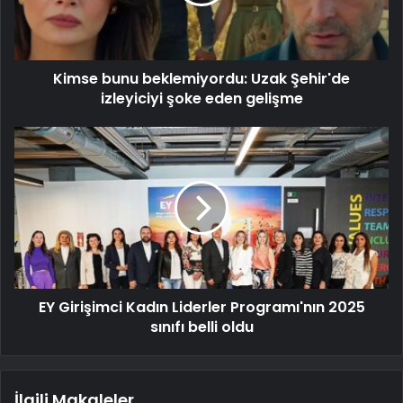
Kimse bunu beklemiyordu: Uzak Şehir'de
izleyiciyi şoke eden gelişme
EY Girişimci Kadın Liderler Programı'nın 2025
sınıfı belli oldu
İlgili Makaleler