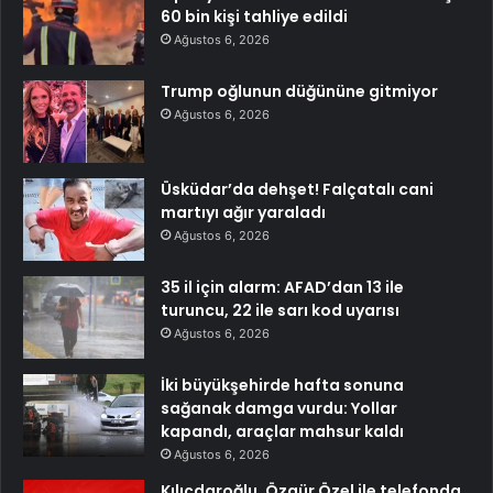
60 bin kişi tahliye edildi
Ağustos 6, 2026
Trump oğlunun düğününe gitmiyor
Ağustos 6, 2026
Üsküdar’da dehşet! Falçatalı cani
martıyı ağır yaraladı
Ağustos 6, 2026
35 il için alarm: AFAD’dan 13 ile
turuncu, 22 ile sarı kod uyarısı
Ağustos 6, 2026
İki büyükşehirde hafta sonuna
sağanak damga vurdu: Yollar
kapandı, araçlar mahsur kaldı
Ağustos 6, 2026
Kılıçdaroğlu, Özgür Özel ile telefonda