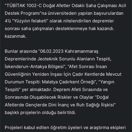
“TÜBİTAK 1002-C Doğal Afetler Odaklı Saha Çalışması Acil
Destek Programı”na üniversiteden yapılan başvurulardan
4’ü “Yüzyılın felaketi” olarak nitelendirilen depremler
sonrası saha çalışmaları desteklenmeye hak kazandı.
kazanmak.
Bunlar arasında “06.02.2023 Kahramanmaraş
Depremlerinde Jeoteknik Sorunlu Alanların Tespiti,
İskenderun-Antakya Bölgesi”, “Afet Sonrası İnsan
Güvenliğinin Yeniden İnşası İçin Çadır Kentlerde Mevcut
Durumun Tespiti: Malatya Çadırkent Örneği”, “Yangın
Tespiti” yer almaktadır. Deprem Afeti Sırasında ve
Sonrasında Oluşabilecek Riskler ve Olaylar “Doğal
Afetlerde Gençlerde Dini İnanç ve Ruh Sağlığı İlişkisi”
başlıklı projelerin olduğu belirtildi.
Projeleri kabul edilen öğretim üyeleri ve araştırma ekipleri