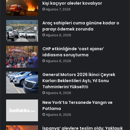
kişi kaçıyor alevler kovalıyor
Ağustos 7, 2026
Araç sahipleri cuma gününe kadar o
parayı ödemek zorunda
Ağustos 6, 2026
CHP etkinliğinde ‘cast ajansı’
iddiasına soruşturma
Ağustos 6, 2026
General Motors 2026 İkinci Çeyrek
Karları Beklentileri Aştı, Yıl Sonu
Tahminlerini Yükseltti
Ağustos 6, 2026
New York’ta Tersanede Yangın ve
Patlama
Ağustos 6, 2026
İspanya’ alevlere teslim oldu: Yaklaşık