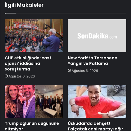
İlgili Makaleler
CHP etkinliğinde ‘cast
New York’ta Tersanede
ajansı’ iddiasına
Yangın ve Patlama
soruşturma
Ağustos 6, 2026
Ağustos 6, 2026
Trump oğlunun düğününe
Üsküdar’da dehşet!
gitmiyor
Falçatalı cani martıyı ağır