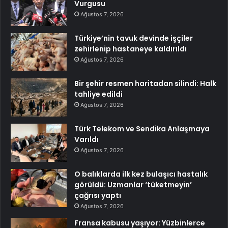
Vurgusu
Ağustos 7, 2026
Türkiye’nin tavuk devinde işçiler
zehirlenip hastaneye kaldırıldı
Ağustos 7, 2026
Bir şehir resmen haritadan silindi: Halk
tahliye edildi
Ağustos 7, 2026
Türk Telekom ve Sendika Anlaşmaya
Varıldı
Ağustos 7, 2026
O balıklarda ilk kez bulaşıcı hastalık
görüldü: Uzmanlar ‘tüketmeyin’
çağrısı yaptı
Ağustos 7, 2026
Fransa kabusu yaşıyor: Yüzbinlerce