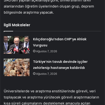
SAÜ’den yapılan açıklamaya göre, üniversitenin farklı
alanlarından öğretim üyelerinden oluşan grup, deprem
bölgesinde araştırma yapacak.
İlgili Makaleler
Kılıçdaroğlu’ndan CHP’ye Ahlak
Vurgusu
Ağustos 7, 2026
Türkiye’nin tavuk devinde işçiler
zehirlenip hastaneye kaldırıldı
Ağustos 7, 2026
Üniversitelerde ve araştırma enstitülerinde görevli, veri
toplayacak ve araştırma yürütecek görevli araştırmacıların
kısa süreli çalışmalarını desteklemek amacıyla açılan