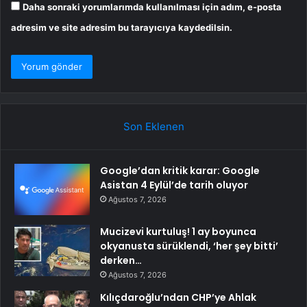
Daha sonraki yorumlarımda kullanılması için adım, e-posta
adresim ve site adresim bu tarayıcıya kaydedilsin.
Son Eklenen
Google’dan kritik karar: Google
Asistan 4 Eylül’de tarih oluyor
Ağustos 7, 2026
Mucizevi kurtuluş! 1 ay boyunca
okyanusta sürüklendi, ‘her şey bitti’
derken…
Ağustos 7, 2026
Kılıçdaroğlu’ndan CHP’ye Ahlak