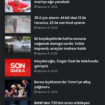
martıyı ağır yaraladı
Ağustos 6, 2026
35 il için alarm: AFAD’dan 13 ile
turuncu, 22 ile sarı kod uyarısı
Ağustos 6, 2026
İki büyükşehirde hafta sonuna
sağanak damga vurdu: Yollar
kapandı, araçlar mahsur kaldı
Ağustos 6, 2026
Kılıçdaroğlu, Özgür Özel ile telefonda
görüştü
Ağustos 6, 2026
Bursa Açıkhava’da ‘Cimri’ye alkış
yağmuru
Ağustos 6, 2026
BMW’den 720 bin aracı etkileyen