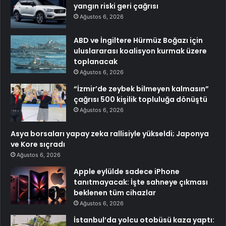
yangın riski geri çağrısı
Ağustos 6, 2026
ABD ve İngiltere Hürmüz Boğazı için
uluslararası koalisyon kurmak üzere
toplanacak
Ağustos 6, 2026
“İzmir’de zeybek bilmeyen kalmasın”
çağrısı 500 kişilik topluluğa dönüştü
Ağustos 6, 2026
Asya borsaları yapay zeka rallisiyle yükseldi; Japonya
ve Kore sıçradı
Ağustos 6, 2026
Apple eylülde sadece iPhone
tanıtmayacak: İşte sahneye çıkması
beklenen tüm cihazlar
Ağustos 6, 2026
İstanbul’da yolcu otobüsü kaza yaptı: