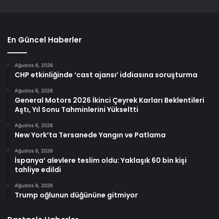
En Güncel Haberler
Ağustos 6, 2026
CHP etkinliğinde ‘cast ajansı’ iddiasına soruşturma
Ağustos 6, 2026
General Motors 2026 İkinci Çeyrek Karları Beklentileri
Aştı, Yıl Sonu Tahminlerini Yükseltti
Ağustos 6, 2026
New York’ta Tersanede Yangın ve Patlama
Ağustos 6, 2026
İspanya’ alevlere teslim oldu: Yaklaşık 60 bin kişi
tahliye edildi
Ağustos 6, 2026
Trump oğlunun düğününe gitmiyor