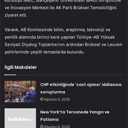
kuruluşu IMEC, Bahçeşehir Üniversitesi (BAU) Girişimcilik
ve İnovasyon Merkezi ile AK Parti Brüksel Temsilciliğini
ziyaret etti.
Varank, AB Komitesinde bilim, araştırma, teknoloji ve
yenilik alanında birinci kere yapılan Türkiye-AB Yüksek
Seviyeli Diyalog Toplantısı’nın ardından Brüksel ve Leuven
şehirlerinde çeşitli temaslarda bulundu.
İlgili Makaleler
CHP etkinliğinde ‘cast ajansı’ iddiasına
soruşturma
Ağustos 6, 2026
New York’ta Tersanede Yangın ve
Patlama
Ağustos 6, 2026