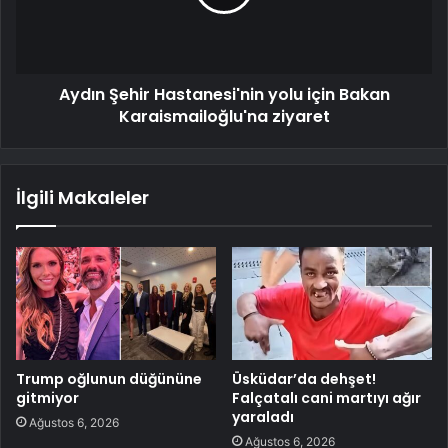
Aydın Şehir Hastanesi'nin yolu için Bakan
Karaismailoğlu'na ziyaret
İlgili Makaleler
Trump oğlunun düğününe
Üsküdar’da dehşet!
gitmiyor
Falçatalı cani martıyı ağır
yaraladı
Ağustos 6, 2026
Ağustos 6, 2026