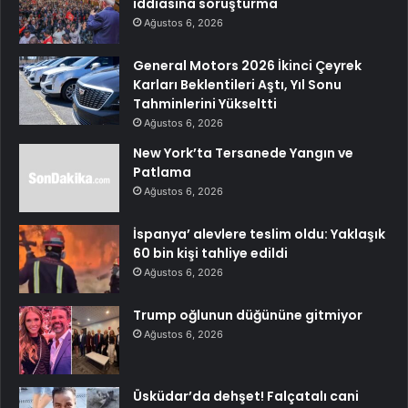
iddiasına soruşturma
Ağustos 6, 2026
General Motors 2026 İkinci Çeyrek
Karları Beklentileri Aştı, Yıl Sonu
Tahminlerini Yükseltti
Ağustos 6, 2026
New York’ta Tersanede Yangın ve
Patlama
Ağustos 6, 2026
İspanya’ alevlere teslim oldu: Yaklaşık
60 bin kişi tahliye edildi
Ağustos 6, 2026
Trump oğlunun düğününe gitmiyor
Ağustos 6, 2026
Üsküdar’da dehşet! Falçatalı cani