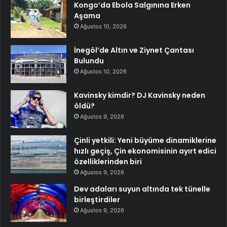
Kongo’da Ebola Salgınına Erken
Aşama
Ağustos 10, 2026
İnegöl’de Altın ve Ziynet Çantası
Bulundu
Ağustos 10, 2026
Kavinsky kimdir? DJ Kavinsky neden
öldü?
Ağustos 9, 2026
Çinli yetkili: Yeni büyüme dinamiklerine
hızlı geçiş, Çin ekonomisinin ayırt edici
özelliklerinden biri
Ağustos 9, 2026
Dev adaları suyun altında tek tünelle
birleştirdiler
Ağustos 9, 2026