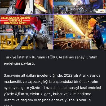
Türkiye İstatistik Kurumu (TÜİK), Aralık ayı sanayi üretim
endeksini paylaştı.
Sanayinin alt dalları incelendiğinde, 2022 yılı Aralık ayında
madencilik ve taşocakçılığı branş endeksi bir önceki yılın
aynı ayına göre yüzde 1,1 azaldı, imalat sanayi fasıl endeksi
yüzde 0,5 arttı, elektrik, gaz , buhar ve iklimlendirme
üretim ve dağıtım branşında endeks yüzde 8 oldu. .5