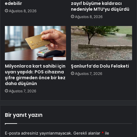
edebilir
zayıf büyüme kaldıracı
nedeniyle MTU’yu düşürdü
Ağustos 8, 2026
Ağustos 8, 2026
Milyonlarca kart sahibi için
Şanlıurfa’da Dolu Felaketi
uyarı yapıldı: POS cihazına
Ağustos 7, 2026
şifre girmeden önce bir kez
daha düşünün
Ağustos 7, 2026
Bir yanıt yazın
E-posta adresiniz yayınlanmayacak.
Gerekli alanlar
*
ile