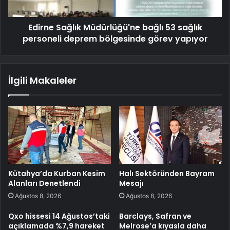
Edirne Sağlık Müdürlüğü'ne bağlı 53 sağlık
personeli deprem bölgesinde görev yapıyor
İlgili Makaleler
Kütahya’da Kurban Kesim
Halı Sektöründen Bayram
Alanları Denetlendi
Mesajı
Ağustos 8, 2026
Ağustos 8, 2026
Qxo hissesi 14 Ağustos’taki
Barclays, Safran ve
açıklamada %7,9 hareket
Melrose’a kıyasla daha