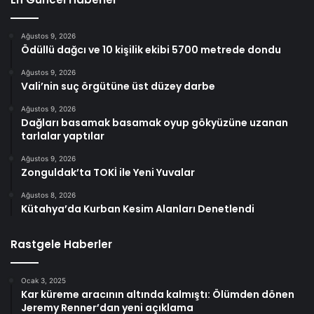
Ağustos 9, 2026
Ödüllü dağcı ve 10 kişilik ekibi 5700 metrede dondu
Ağustos 9, 2026
Vali’nin suç örgütüne üst düzey darbe
Ağustos 9, 2026
Dağları basamak basamak oyup gökyüzüne uzanan
tarlalar yaptılar
Ağustos 9, 2026
Zonguldak’ta TOKİ ile Yeni Yuvalar
Ağustos 8, 2026
Kütahya’da Kurban Kesim Alanları Denetlendi
Rastgele Haberler
Ocak 3, 2025
Kar küreme aracının altında kalmıştı: Ölümden dönen
Jeremy Renner’dan yeni açıklama