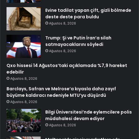
Evine tadilat yapan çift, gizli bölmede
deste deste para buldu
Ağustos 8, 2026
Trump: Şi ve Putin İran’a silah
satmayacaklarını söyledi
Ağustos 8, 2026
Qxo hissesi 14 Ağustos’taki açıklamada %7,9 hareket
edebilir
Ağustos 8, 2026
Barclays, Safran ve Melrose’a kıyasla daha zayıf
büyüme kaldıracı nedeniyle MTU’yu düşürdü
Ağustos 8, 2026
Bilgi Üniversitesi’nde eylemcilere polis
müdahalesi devam ediyor
Ağustos 8, 2026