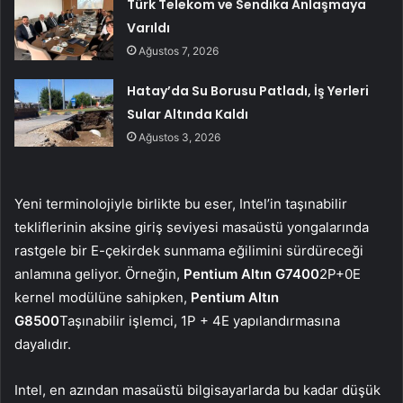
Türk Telekom ve Sendika Anlaşmaya
Varıldı
Ağustos 7, 2026
Hatay’da Su Borusu Patladı, İş Yerleri
Sular Altında Kaldı
Ağustos 3, 2026
Yeni terminolojiyle birlikte bu eser, Intel’in taşınabilir
tekliflerinin aksine giriş seviyesi masaüstü yongalarında
rastgele bir E-çekirdek sunmama eğilimini sürdüreceği
anlamına geliyor. Örneğin,
Pentium Altın G7400
2P+0E
kernel modülüne sahipken,
Pentium Altın
G8500
Taşınabilir işlemci, 1P + 4E yapılandırmasına
dayalıdır.
Intel, en azından masaüstü bilgisayarlarda bu kadar düşük