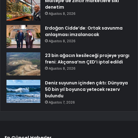
Maltepe’de zincir marketlere sıkı
denetim
Ağustos 8, 2026
Erdoğan Cidde’de: Ortak savunma
anlaşması imzalanacak
Ağustos 8, 2026
23 bin ağacın kesileceği projeye yargı
freni: Akçansa’nın ÇED’i iptal edildi
Ağustos 8, 2026
Deniz suyunun içinden çıktı: Dünyaya
50 bin yıl boyunca yetecek rezerv
bulundu
Ağustos 7, 2026
En Güncel Haberler