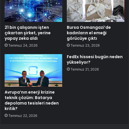
21 bin çalışanını işten
Bursa Osmangazi’de
çıkartan şirket, yerine
kadınların el emeği
yapay zeka aldı
görücüye çıktı
Temmuz 24, 2026
Temmuz 23, 2026
FedEx hissesi bugün neden
yükseliyor?
Temmuz 21, 2026
Avrupa’nın enerji krizine
teknik çözüm: Batarya
depolama tesisleri neden
kritik?
Temmuz 22, 2026