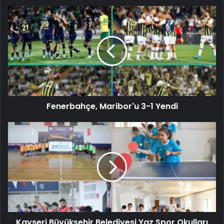
Fenerbahçe, Maribor'u 3-1 Yendi
Kayseri Büyükşehir Belediyesi Yaz Spor Okulları