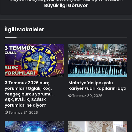
Büyük İlgi Görüyor
İlgili Makaleler
3 Temmuz 2026 burç
Malatya’da İpekyolu
yorumları! Oğlak, Koç,
Kariyer Fuarı kapılarını açtı
Yengeç burcu yorumu…
Temmuz 30, 2026
AŞK, EVLİLİK, SAĞLIK
yorumları ne diyor?
Temmuz 31, 2026