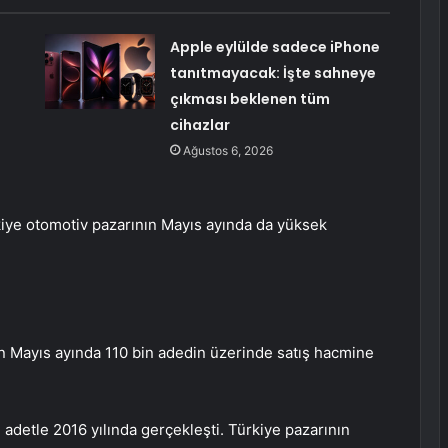
Apple eylülde sadece iPhone
tanıtmayacak: İşte sahneye
çıkması beklenen tüm
cihazlar
Ağustos 6, 2026
iye otomotiv pazarının Mayıs ayında da yüksek
nın Mayıs ayında 110 bin adedin üzerinde satış hacmine
adetle 2016 yılında gerçekleşti. Türkiye pazarının