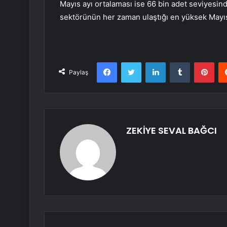
Mayıs ayı ortalaması ise 66 bin adet seviyesin
sektörünün her zaman ulaştığı en yüksek Mayıs 
Facebook
Twitter
LinkedIn
Tumblr
Pint
Paylaş
ZEKİYE SEVAL BAĞCI