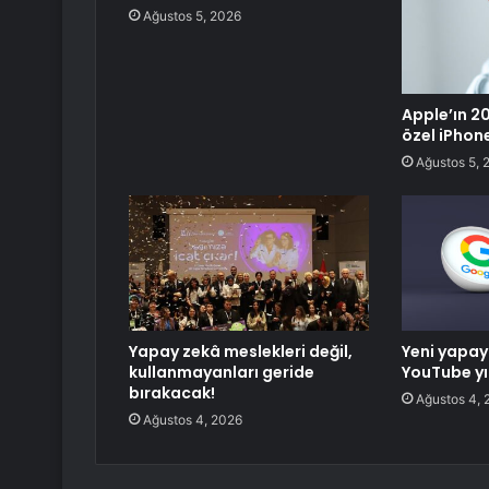
Ağustos 5, 2026
Apple’ın 20.
özel iPhon
Ağustos 5, 
Yapay zekâ meslekleri değil,
Yeni yapay 
kullanmayanları geride
YouTube yıl
bırakacak!
Ağustos 4, 
Ağustos 4, 2026