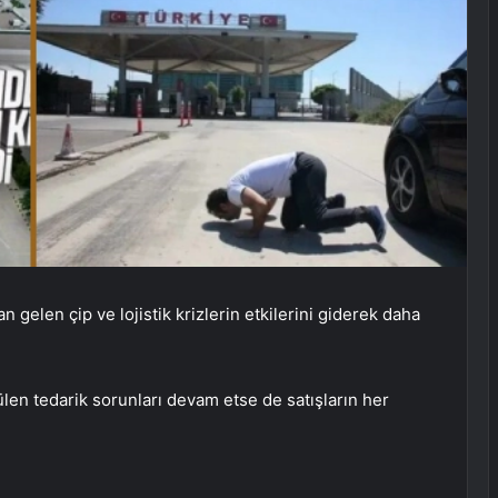
gelen çip ve lojistik krizlerin etkilerini giderek daha
len tedarik sorunları devam etse de satışların her