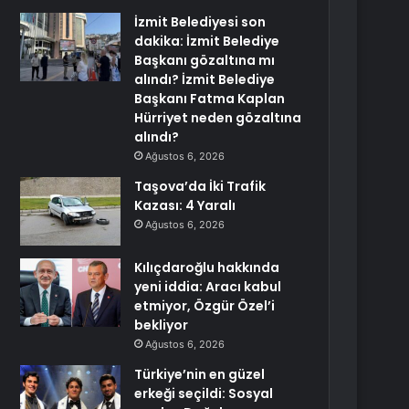
İzmit Belediyesi son
dakika: İzmit Belediye
Başkanı gözaltına mı
alındı? İzmit Belediye
Başkanı Fatma Kaplan
Hürriyet neden gözaltına
alındı?
Ağustos 6, 2026
Taşova’da İki Trafik
Kazası: 4 Yaralı
Ağustos 6, 2026
Kılıçdaroğlu hakkında
yeni iddia: Aracı kabul
etmiyor, Özgür Özel’i
bekliyor
Ağustos 6, 2026
Türkiye’nin en güzel
erkeği seçildi: Sosyal