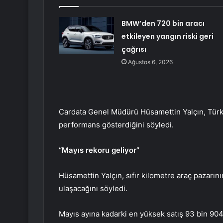
BMW’den 720 bin aracı
etkileyen yangın riski geri
çağrısı
Ağustos 6, 2026
Cardata Genel Müdürü Hüsamettin Yalçın, Türk
performans gösterdiğini söyledi.
“Mayıs rekoru geliyor”
Hüsamettin Yalçın, sıfır kilometre araç pazarı
ulaşacağını söyledi.
Mayıs ayına kadarki en yüksek satış 93 bin 904 