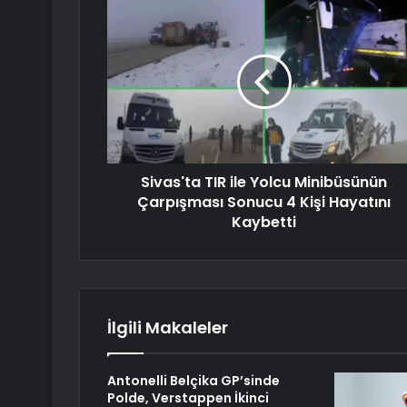
Sivas'ta TIR ile Yolcu Minibüsünün
Çarpışması Sonucu 4 Kişi Hayatını
Kaybetti
İlgili Makaleler
Antonelli Belçika GP’sinde
Polde, Verstappen İkinci