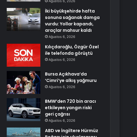
Ağustos 6, 2026
İki büyükşehirde hafta
sonuna sağanak damga
vurdu: Yollar kapandı,
araçlar mahsur kaldı
Ağustos 6, 2026
Kılıçdaroğlu, Özgür Özel
ile telefonda görüştü
Ağustos 6, 2026
Bursa Açıkhava’da
‘Cimri’ye alkış yağmuru
Ağustos 6, 2026
BMW’den 720 bin aracı
etkileyen yangın riski
geri çağrısı
Ağustos 6, 2026
ABD ve İngiltere Hürmüz