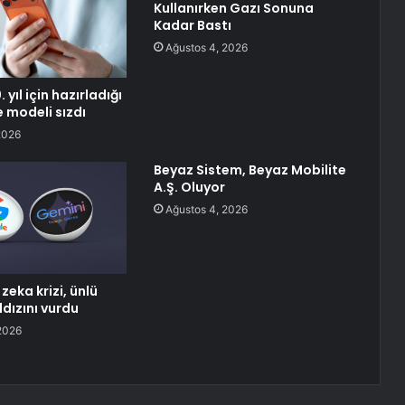
Kullanırken Gazı Sonuna
Kadar Bastı
Ağustos 4, 2026
 yıl için hazırladığı
e modeli sızdı
2026
Beyaz Sistem, Beyaz Mobilite
A.Ş. Oluyor
Ağustos 4, 2026
zeka krizi, ünlü
dızını vurdu
2026