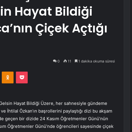
n Hayat Bildiği
a’nın Çiçek Açtığı
0
11
1 dakika okuma süresi
VKontakte
Odnoklassniki
Pocket
Gelsin Hayat Bildiği Üzere, her sahnesiyle gündeme
 İhtilal Özkan’ın başrollerini paylaştığı dizi bu akşam
sede geçen bir dizide 24 Kasım Öğretmenler Günü’nün
asım Öğretmenler Günü’nde öğrencileri sayesinde çiçek