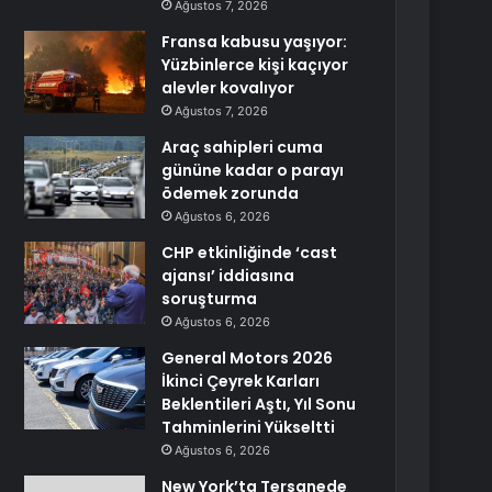
Ağustos 7, 2026
Fransa kabusu yaşıyor:
Yüzbinlerce kişi kaçıyor
alevler kovalıyor
Ağustos 7, 2026
Araç sahipleri cuma
gününe kadar o parayı
ödemek zorunda
Ağustos 6, 2026
CHP etkinliğinde ‘cast
ajansı’ iddiasına
soruşturma
Ağustos 6, 2026
General Motors 2026
İkinci Çeyrek Karları
Beklentileri Aştı, Yıl Sonu
Tahminlerini Yükseltti
Ağustos 6, 2026
New York’ta Tersanede