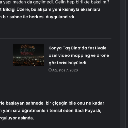
a yapılmadan da geçilmedi. Gelin hep birlikte bakalım.?
 Bildiği Üzere, bu akşam yeni kısmıyla ekranlara
 bir sahne ile herkesi duygulandırdı.
Konya Taş Bina’da festivale
özel video mapping ve drone
gösterisi büyüledi
Ağustos 7, 2026
le başlayan sahnede, bir çiçeğin bile onu ne kadar
 yanı sıra öğretmenleri temsil eden Sadi Payaslı,
urguluyor aslında.