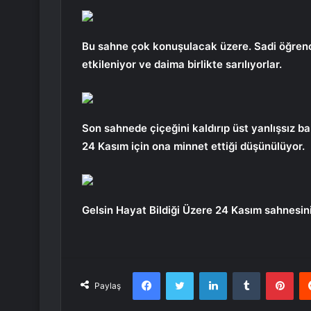
Bu sahne çok konuşulacak üzere. Sadi öğrenc
etkileniyor ve daima birlikte sarılıyorlar.
Son sahnede çiçeğini kaldırıp üst yanlışsız b
24 Kasım için ona minnet ettiği düşünülüyor.
Gelsin Hayat Bildiği Üzere 24 Kasım sahnesini
Facebook
Twitter
LinkedIn
Tumblr
Pint
Paylaş