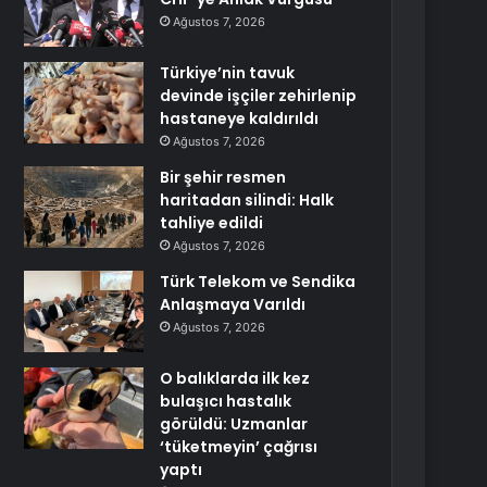
Ağustos 7, 2026
Türkiye’nin tavuk
devinde işçiler zehirlenip
hastaneye kaldırıldı
Ağustos 7, 2026
Bir şehir resmen
haritadan silindi: Halk
tahliye edildi
Ağustos 7, 2026
Türk Telekom ve Sendika
Anlaşmaya Varıldı
Ağustos 7, 2026
O balıklarda ilk kez
bulaşıcı hastalık
görüldü: Uzmanlar
‘tüketmeyin’ çağrısı
yaptı