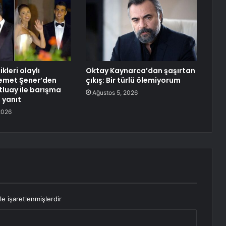
likleri olaylı
Oktay Kaynarca’dan şaşırtan
Demet Şener’den
çıkış: Bir türlü ölemiyorum
tluay ile barışma
Ağustos 5, 2026
 yanıt
2026
le işaretlenmişlerdir