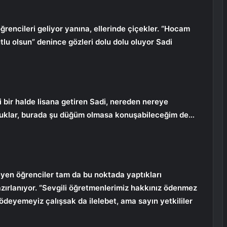
rencileri geliyor yanına, ellerinde çiçekler. “Hocam
lu olsun” denince gözleri dolu dolu oluyor Sadi
i bir halde lisana getiren Sadi, nereden nereye
ocuklar, burada şu düğüm olmasa konuşabileceğim de…
eyen öğrenciler tam da bu noktada yaptıkları
rlanıyor. “Sevgili öğretmenlerimiz hakkınız ödenmez
ödeyemeyiz çalışsak da ilelebet, ama sayın yetkililer