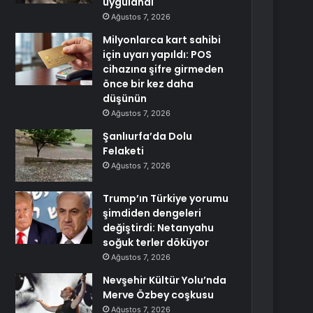
uygulandı
Ağustos 7, 2026
Milyonlarca kart sahibi
için uyarı yapıldı: POS
cihazına şifre girmeden
önce bir kez daha
düşünün
Ağustos 7, 2026
Şanlıurfa’da Dolu
Felaketi
Ağustos 7, 2026
Trump’ın Türkiye yorumu
şimdiden dengeleri
değiştirdi: Netanyahu
soğuk terler döküyor
Ağustos 7, 2026
Nevşehir Kültür Yolu’nda
Merve Özbey coşkusu
Ağustos 7, 2026