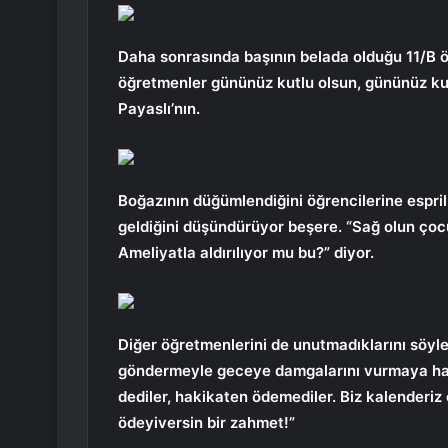
Daha sonrasında başının belada olduğu 11/B öğ
öğretmenler gününüz kutlu olsun, gününüz kut
Payaslı’nın.
Boğazının düğümlendiğini öğrencilerine espril
geldiğini düşündürüyor beşere. “Sağ olun ç
Ameliyatla aldırılıyor mu bu?” diyor.
Diğer öğretmenlerini de unutmadıklarını söyl
göndermeyle geceye damgalarını vurmaya hazı
dediler, hakikaten ödemediler. Biz kalenderiz 
ödeyiversin bir zahmet!”