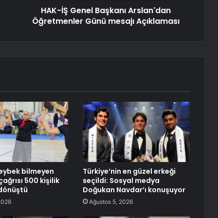
HAK-İŞ Genel Başkanı Arslan'dan
Öğretmenler Günü mesajı Açıklaması
zeybek bilmeyen
Türkiye’nin en güzel erkeği
ağrısı 500 kişilik
seçildi: Sosyal medya
 dönüştü
Doğukan Navdar’ı konuşuyor
2026
Ağustos 5, 2026