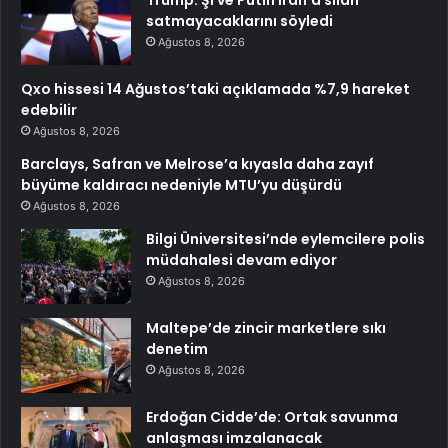
Trump: Şi ve Putin İran’a silah
satmayacaklarını söyledi
Ağustos 8, 2026
Qxo hissesi 14 Ağustos’taki açıklamada %7,9 hareket
edebilir
Ağustos 8, 2026
Barclays, Safran ve Melrose’a kıyasla daha zayıf
büyüme kaldıracı nedeniyle MTU’yu düşürdü
Ağustos 8, 2026
Bilgi Üniversitesi’nde eylemcilere polis
müdahalesi devam ediyor
Ağustos 8, 2026
Maltepe’de zincir marketlere sıkı
denetim
Ağustos 8, 2026
Erdoğan Cidde’de: Ortak savunma
anlaşması imzalanacak