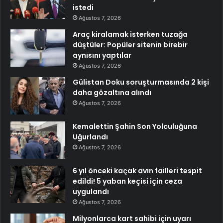
istedi
Ağustos 7, 2026
Araç kiralamak isterken tuzağa
düştüler: Popüler sitenin birebir
aynısını yaptılar
Ağustos 7, 2026
Gülistan Doku soruşturmasında 2 kişi
daha gözaltına alındı
Ağustos 7, 2026
Kemalettin Şahin Son Yolculuğuna
Uğurlandı
Ağustos 7, 2026
6 yıl önceki kaçak avın failleri tespit
edildi! 5 yaban keçisi için ceza
uygulandı
Ağustos 7, 2026
Milyonlarca kart sahibi için uyarı