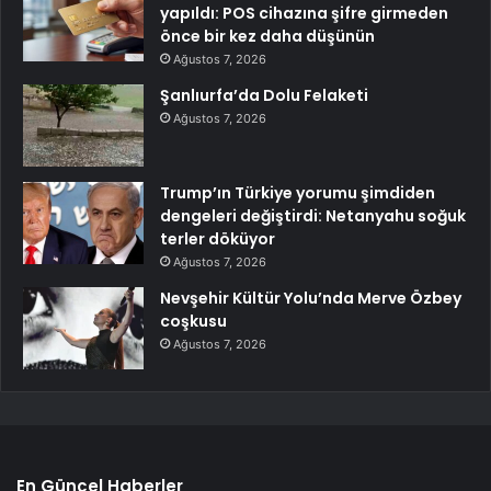
yapıldı: POS cihazına şifre girmeden
önce bir kez daha düşünün
Ağustos 7, 2026
Şanlıurfa’da Dolu Felaketi
Ağustos 7, 2026
Trump’ın Türkiye yorumu şimdiden
dengeleri değiştirdi: Netanyahu soğuk
terler döküyor
Ağustos 7, 2026
Nevşehir Kültür Yolu’nda Merve Özbey
coşkusu
Ağustos 7, 2026
En Güncel Haberler