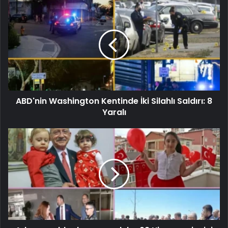
ABD'nin Washington Kentinde İki Silahlı Saldırı: 8
Yaralı