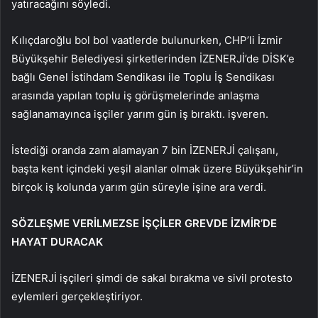
yatıracağını söyledi.
Kılıçdaroğlu bol bol vaatlerde bulunurken, CHP’li İzmir
Büyükşehir Belediyesi şirketlerinden İZENERJİ’de DİSK’e
bağlı Genel İstihdam Sendikası ile Toplu İş Sendikası
arasında yapılan toplu iş görüşmelerinde anlaşma
sağlanamayınca işçiler yarım gün iş bıraktı. işveren.
İstediği oranda zam alamayan 7 bin İZENERJİ çalışanı,
başta kent içindeki yeşil alanlar olmak üzere Büyükşehir’in
birçok iş kolunda yarım gün süreyle işine ara verdi.
SÖZLEŞME VERİLMEZSE İŞÇİLER GREVDE İZMİR’DE
HAYAT DURACAK
İZENERJİ işçileri şimdi de sakal bırakma ve sivil protesto
eylemleri gerçekleştiriyor.