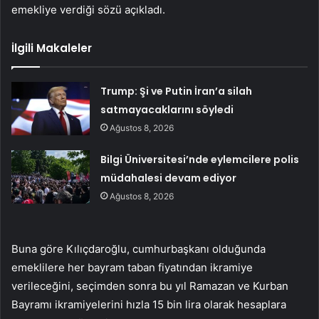
emekliye verdiği sözü açıkladı.
İlgili Makaleler
Trump: Şi ve Putin İran’a silah
satmayacaklarını söyledi
Ağustos 8, 2026
Bilgi Üniversitesi’nde eylemcilere polis
müdahalesi devam ediyor
Ağustos 8, 2026
Buna göre Kılıçdaroğlu, cumhurbaşkanı olduğunda
emeklilere her bayram taban fiyatından ikramiye
verileceğini, seçimden sonra bu yıl Ramazan ve Kurban
Bayramı ikramiyelerini hızla 15 bin lira olarak hesaplara