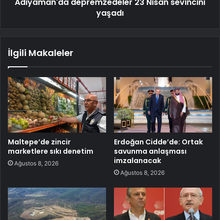
Adıyaman'da depremzedeler 23 Nisan sevincini
yaşadı
İlgili Makaleler
Maltepe’de zincir
Erdoğan Cidde’de: Ortak
marketlere sıkı denetim
savunma anlaşması
imzalanacak
Ağustos 8, 2026
Ağustos 8, 2026