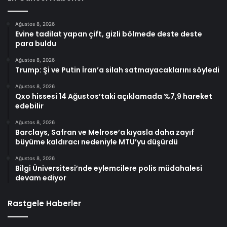
Ağustos 8, 2026
Evine tadilat yapan çift, gizli bölmede deste deste
para buldu
Ağustos 8, 2026
Trump: Şi ve Putin İran’a silah satmayacaklarını söyledi
Ağustos 8, 2026
Qxo hissesi 14 Ağustos’taki açıklamada %7,9 hareket
edebilir
Ağustos 8, 2026
Barclays, Safran ve Melrose’a kıyasla daha zayıf
büyüme kaldıracı nedeniyle MTU’yu düşürdü
Ağustos 8, 2026
Bilgi Üniversitesi’nde eylemcilere polis müdahalesi
devam ediyor
Rastgele Haberler