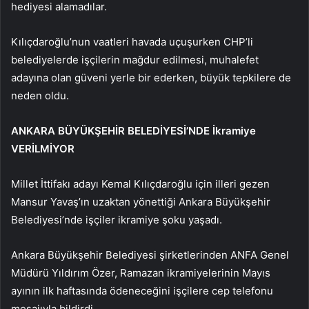
hediyesi alamadılar.
Kılıçdaroğlu’nun vaatleri havada uçuşurken CHP’li
belediyelerde işçilerin mağdur edilmesi, muhalefet
adayına olan güveni yerle bir ederken, büyük tepkilere de
neden oldu.
ANKARA BÜYÜKŞEHİR BELEDİYESİ’NDE İkramiye
VERİLMİYOR
Millet İttifakı adayı Kemal Kılıçdaroğlu için illeri gezen
Mansur Yavaş’ın uzaktan yönettiği Ankara Büyükşehir
Belediyesi’nde işçiler ikramiye şoku yaşadı.
Ankara Büyükşehir Belediyesi şirketlerinden ANFA Genel
Müdürü Yıldırım Özer, Ramazan ikramiyelerinin Mayıs
ayının ilk haftasında ödeneceğini işçilere cep telefonu
mesajıyla bildirdi.