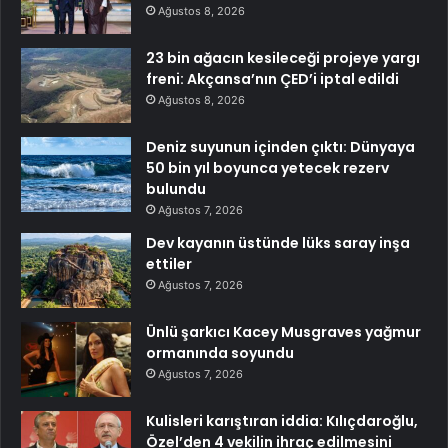
Ağustos 8, 2026
23 bin ağacın kesileceği projeye yargı
freni: Akçansa’nın ÇED’i iptal edildi
Ağustos 8, 2026
Deniz suyunun içinden çıktı: Dünyaya
50 bin yıl boyunca yetecek rezerv
bulundu
Ağustos 7, 2026
Dev kayanın üstünde lüks saray inşa
ettiler
Ağustos 7, 2026
Ünlü şarkıcı Kacey Musgraves yağmur
ormanında soyundu
Ağustos 7, 2026
Kulisleri karıştıran iddia: Kılıçdaroğlu,
Özel’den 4 vekilin ihraç edilmesini