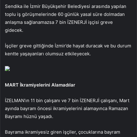
Sendika ile İzmir Büyükşehir Belediyesi arasında yapılan
toplu iş görüşmelerinde 60 günlük yasal süre dolmadan
anlaşma sağlanamazsa 7 bin İZENERJİ işçisi greve
gidecek.
İşçiler greve gittiğinde İzmir’de hayat duracak ve bu durum
kentte yaşayanları olumsuz etkileyecek.
MART İkramiyelerini Alamadılar
İZELMAN’ın 11 bin çalışanı ve 7 bin İZENERJİ çalışanı, Mart
ayında bayram öncesi ikramiyelerini alamayınca Ramazan
Bayramı hüznü yaşadı.
Bayrama ikramiyesiz giren işçiler, çocuklarına bayram