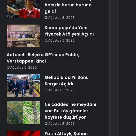
hacizle burun buruna
geldi
Ağustos 5, 2026
Kemalpaşa’da Yeni
Yiyecek Atölyesi Açıldı
Ağustos 5, 2026
Antonelli Belçika GP’sinde Polde,
Verstappen İkinci
Ağustos 5, 2026
Gelibolu’da Yıl Sonu
Sergisi Açıldı
Ağustos 5, 2026
Ne caddesi ne meydanı
var: Bu köy görenleri
hayrete düşürüyor
Ağustos 5, 2026
Fatih Altaylı, Şahan