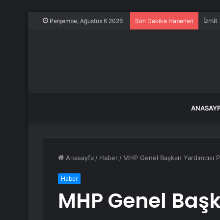
Perşembe, Ağustos 6 2026
Son Dakika Haberleri
ANASAY
Anasayfa
/
Haber
/
MHP Genel Başkan Yardımcısı Pr
Haber
MHP Genel Başk