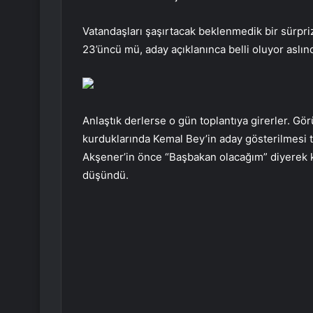
Vatandaşları şaşırtacak beklenmedik bir sürpr
23’üncü mü, aday açıklanınca belli oluyor aslın
Anlaştık derlerse o gün toplantıya girerler. Gö
kurduklarında Kemal Bey’in aday gösterilmesi t
Akşener’in önce “Başbakan olacağım” diyerek k
düşündü.