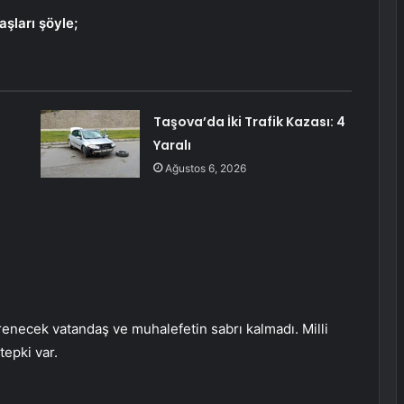
şları şöyle;
Taşova’da İki Trafik Kazası: 4
Yaralı
Ağustos 6, 2026
 öğrenecek vatandaş ve muhalefetin sabrı kalmadı. Milli
tepki var.