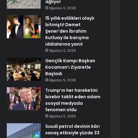
ağlıyor
Ağustos 5, 2026
15 yıllık evlilikleri olaylı
bitmişti! Demet
Şener’den İbrahim
Kutluay ile barışma
iddialarına yanıt
Ağustos 5, 2026
Gençlik Kampı Başkan
Kocaman’ı Ziyaretle
Başladı
Ağustos 5, 2026
Trump’ın her hareketini
birebir taklit eden adam
sosyal medyada
fenomen oldu
Ağustos 5, 2026
Suudi petrol devinin kârı
savaş etkisiyle yüzde 33