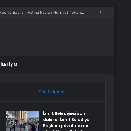
İzmit Belediyesi son dakika: İzmit Belediye Başkanı gözaltına mı alındı? İzmit Belediye Başkanı Fatma Kaplan Hürriyet neden gözaltına alındı?
İLETIŞIM
Son Eklenen
İzmit Belediyesi son
dakika: İzmit Belediye
Başkanı gözaltına mı