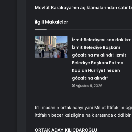
Mevlüt Karakaya’nın açıklamalarından satır ba
İlgili Makaleler
İzmit Belediyesi son dakika:
İzmit Belediye Başkanı
gözaltına mı alındı? İzmit
Belediye Başkanı Fatma
Kaplan Hürriyet neden
gözaltına alındı?
Ağustos 6, 2026
6’lı masanın ortak adayı yani Millet İttifakı’nı
ittifakın beceriksizliğine halk arasında ciddi bir 
ORTAK ADAY KILIÇDAROĞLU