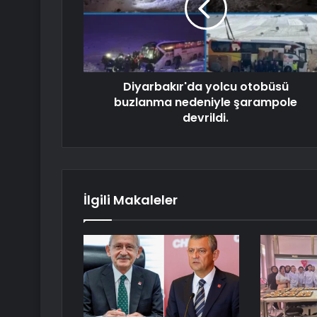
Diyarbakır'da yolcu otobüsü
buzlanma nedeniyle şarampole
devrildi.
İlgili Makaleler