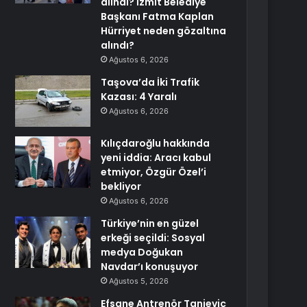
alındı? İzmit Belediye
Başkanı Fatma Kaplan
Hürriyet neden gözaltına
alındı?
Ağustos 6, 2026
Taşova’da İki Trafik
Kazası: 4 Yaralı
Ağustos 6, 2026
Kılıçdaroğlu hakkında
yeni iddia: Aracı kabul
etmiyor, Özgür Özel’i
bekliyor
Ağustos 6, 2026
Türkiye’nin en güzel
erkeği seçildi: Sosyal
medya Doğukan
Navdar’ı konuşuyor
Ağustos 5, 2026
Efsane Antrenör Tanjevic