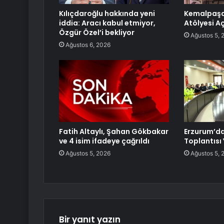
Kılıçdaroğlu hakkında yeni
Kemalpaşa’
iddia: Aracı kabul etmiyor,
Atölyesi Aç
Özgür Özel’i bekliyor
Ağustos 5, 
Ağustos 6, 2026
Fatih Altaylı, Şahan Gökbakar
Erzurum’da
ve 4 isim ifadeye çağrıldı
Toplantısı 
Ağustos 5, 2026
Ağustos 5, 
Bir yanıt yazın