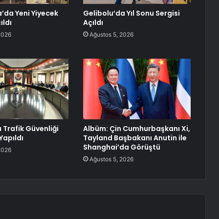
da Yeni Yiyecek
Gelibolu’da Yıl Sonu Sergisi
ıldı
Açıldı
2026
Ağustos 5, 2026
 Trafik Güvenliği
Albüm: Çin Cumhurbaşkanı Xi,
Yapıldı
Tayland Başbakanı Anutin ile
Shanghai’da Görüştü
2026
Ağustos 5, 2026