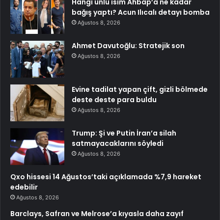
Hangi ünlü isim Ahbap’a ne kadar
bağış yaptı? Acun Ilıcalı detayı bomba
Ağustos 8, 2026
Ahmet Davutoğlu: Stratejik son
Ağustos 8, 2026
Evine tadilat yapan çift, gizli bölmede
deste deste para buldu
Ağustos 8, 2026
Trump: Şi ve Putin İran’a silah
satmayacaklarını söyledi
Ağustos 8, 2026
Qxo hissesi 14 Ağustos’taki açıklamada %7,9 hareket
edebilir
Ağustos 8, 2026
Barclays, Safran ve Melrose’a kıyasla daha zayıf