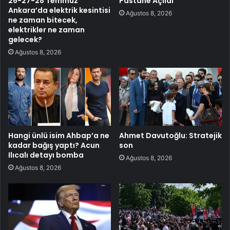
26-27-28 Temmuz
Pastane Açıldı
Ankara’da elektrik kesintisi
Ağustos 8, 2026
ne zaman bitecek,
elektrikler ne zaman
gelecek?
Ağustos 8, 2026
Hangi ünlü isim Ahbap’a ne
Ahmet Davutoğlu: Stratejik
kadar bağış yaptı? Acun
son
Ilıcalı detayı bomba
Ağustos 8, 2026
Ağustos 8, 2026