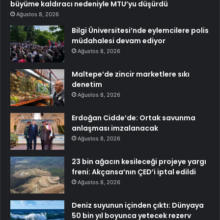
büyüme kaldıracı nedeniyle MTU’yu düşürdü
Ağustos 8, 2026
Bilgi Üniversitesi’nde eylemcilere polis
müdahalesi devam ediyor
Ağustos 8, 2026
Maltepe’de zincir marketlere sıkı
denetim
Ağustos 8, 2026
Erdoğan Cidde’de: Ortak savunma
anlaşması imzalanacak
Ağustos 8, 2026
23 bin ağacın kesileceği projeye yargı
freni: Akçansa’nın ÇED’i iptal edildi
Ağustos 8, 2026
Deniz suyunun içinden çıktı: Dünyaya
50 bin yıl boyunca yetecek rezerv