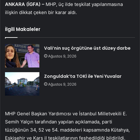
ANKARA (İGFA) –
MHP, üç ilde teşkilat yapılanmasına
ilişkin dikkat çeken bir karar aldı.
İlgili Makaleler
Vali’nin suç örgütüne üst düzey darbe
Ağustos 9, 2026
Zonguldak’ta TOKİ ile Yeni Yuvalar
Ağustos 9, 2026
MHP Genel Başkan Yardımcısı ve İstanbul Milletvekili E.
Semih Yalçın tarafından yapılan açıklamada, parti
tüzüğünün 34, 52 ve 54. maddeleri kapsamında Kütahya,
Eskişehir ve Kars il teşkilatlarının feshedildiği bildirildi.