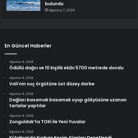
bulundu
Ağustos 7, 2026
En Güncel Haberler
Ağustos 9, 2026
Ödüllü dağcı ve 10 kişilik ekibi 5700 metrede dondu
Ağustos 9, 2026
Vali’nin suç örgütüne üst düzey darbe
Ağustos 9, 2026
Dağları basamak basamak oyup gökyüzüne uzanan
tarlalar yaptılar
Ağustos 9, 2026
Zonguldak’ta TOKİ ile Yeni Yuvalar
Ağustos 8, 2026
Kütahya’da Kurban Kesim Alanları Denetlendi