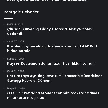
Rastgele Haberler
Eylül 15, 2025
Çin Sahil Güvenliği Diaoyu Dao’da Devriye Görevi
Üstlendi
Ocak 27, 2024
Partilerin oy pusulasındaki yerleri belli oldu! AK Parti
birinci sırada
Şubat 21, 2026
Kayseri Kocasinan’da ramazan hazırlıkları tamam
Ocak 31, 2026
Her Hastaya Aynı İlaç Devri Bitti: Kanserle Mücadelede
Savaşçı Hücreler Dönemi
Mayıs 22, 2026
GTA 6 bir kez daha ertelenecek mi? Rockstar Games
nihai kararını açıkladı