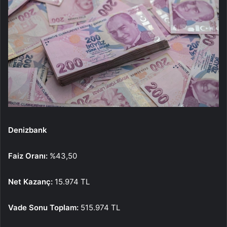
Denizbank
Faiz Oranı:
%43,50
Net Kazanç:
15.974 TL
Vade Sonu Toplam:
515.974 TL