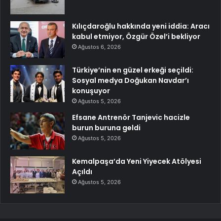
Kılıçdaroğlu hakkında yeni iddia: Aracı
kabul etmiyor, Özgür Özel’i bekliyor
Ağustos 6, 2026
Türkiye’nin en güzel erkeği seçildi:
Sosyal medya Doğukan Navdar’ı
konuşuyor
Ağustos 5, 2026
Efsane Antrenör Tanjevic hacizle
burun buruna geldi
Ağustos 5, 2026
Kemalpaşa’da Yeni Yiyecek Atölyesi
Açıldı
Ağustos 5, 2026