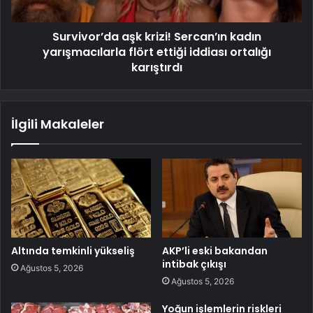
Survivor’da aşk krizi! Sercan’ın kadın
yarışmacılarla flört ettiği iddiası ortalığı
karıştırdı
İlgili Makaleler
Altında temkinli yükseliş
AKP’li eski bakandan
intibak çıkışı
Ağustos 5, 2026
Ağustos 5, 2026
Yoğun işlemlerin riskleri