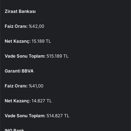
Ziraat Bankası
Faiz Oranı:
%42,00
Net Kazanç:
15.189 TL
Vade Sonu Toplam:
515.189 TL
Garanti BBVA
Faiz Oranı:
%41,00
Net Kazanç:
14.827 TL
Vade Sonu Toplam:
514.827 TL
ING Bank