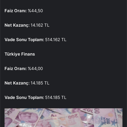
Faiz Oranı:
%44,50
Net Kazanç:
14.162 TL
Vade Sonu Toplam:
514.162 TL
Türkiye Finans
Faiz Oranı:
%44,00
Net Kazanç:
14.185 TL
Vade Sonu Toplam:
514.185 TL