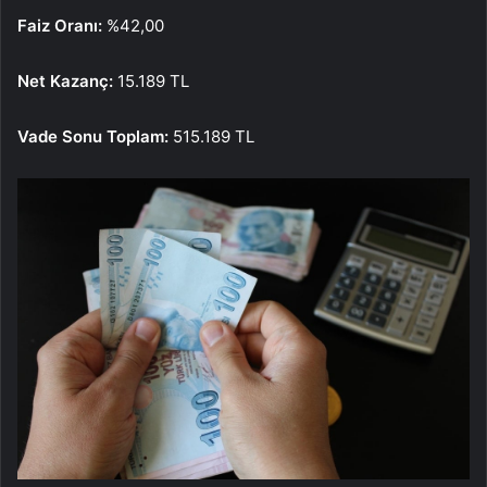
Faiz Oranı:
%42,00
Net Kazanç:
15.189 TL
Vade Sonu Toplam:
515.189 TL