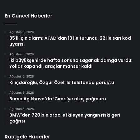
En Güncel Haberler
Ağustos 6, 2026
35 il için alarm: AFAD’dan 13 ile turuncu, 22 ile sarı kod
uyarısı
Ağustos 6, 2026
İki büyükşehirde hafta sonuna sağanak damga vurdu:
Yollar kapandı, araçlar mahsur kaldı
Ağustos 6, 2026
Kılıçdaroğlu, Özgür Özel ile telefonda görüştü
Ağustos 6, 2026
Bursa Açıkhava’da ‘Cimri’ye alkış yağmuru
Ağustos 6, 2026
BMW’den 720 bin aracı etkileyen yangın riski geri
çağrısı
Rastgele Haberler