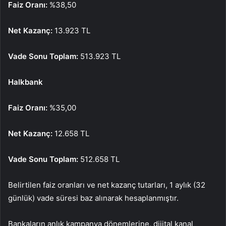
Faiz Oranı:
%38,50
Net Kazanç:
13.923 TL
Vade Sonu Toplam:
513.923 TL
Halkbank
Faiz Oranı:
%35,00
Net Kazanç:
12.658 TL
Vade Sonu Toplam:
512.658 TL
Belirtilen faiz oranları ve net kazanç tutarları, 1 aylık (32
günlük) vade süresi baz alınarak hesaplanmıştır.
Bankaların anlık kampanya dönemlerine, dijital kanal