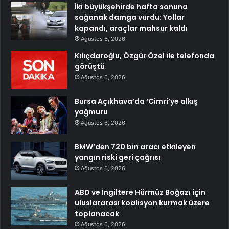
İki büyükşehirde hafta sonuna
sağanak damga vurdu: Yollar
kapandı, araçlar mahsur kaldı
Ağustos 6, 2026
Kılıçdaroğlu, Özgür Özel ile telefonda
görüştü
Ağustos 6, 2026
Bursa Açıkhava’da ‘Cimri’ye alkış
yağmuru
Ağustos 6, 2026
BMW’den 720 bin aracı etkileyen
yangın riski geri çağrısı
Ağustos 6, 2026
ABD ve İngiltere Hürmüz Boğazı için
uluslararası koalisyon kurmak üzere
toplanacak
Ağustos 6, 2026