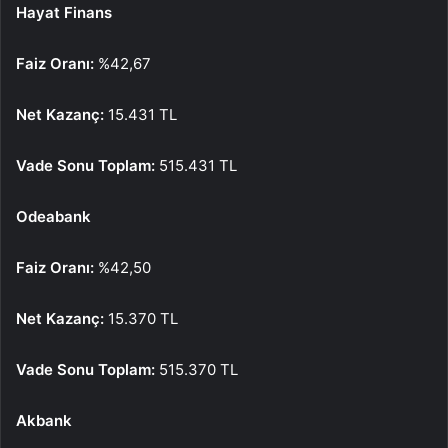
Hayat Finans
Faiz Oranı:
%42,67
Net Kazanç:
15.431 TL
Vade Sonu Toplam:
515.431 TL
Odeabank
Faiz Oranı:
%42,50
Net Kazanç:
15.370 TL
Vade Sonu Toplam:
515.370 TL
Akbank