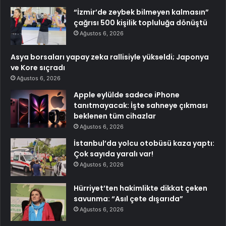
“İzmir’de zeybek bilmeyen kalmasın”
çağrısı 500 kişilik topluluğa dönüştü
Ağustos 6, 2026
Asya borsaları yapay zeka rallisiyle yükseldi; Japonya
ve Kore sıçradı
Ağustos 6, 2026
Apple eylülde sadece iPhone
tanıtmayacak: İşte sahneye çıkması
beklenen tüm cihazlar
Ağustos 6, 2026
İstanbul’da yolcu otobüsü kaza yaptı:
Çok sayıda yaralı var!
Ağustos 6, 2026
Hürriyet’ten hakimlikte dikkat çeken
savunma: “Asıl çete dışarıda”
Ağustos 6, 2026