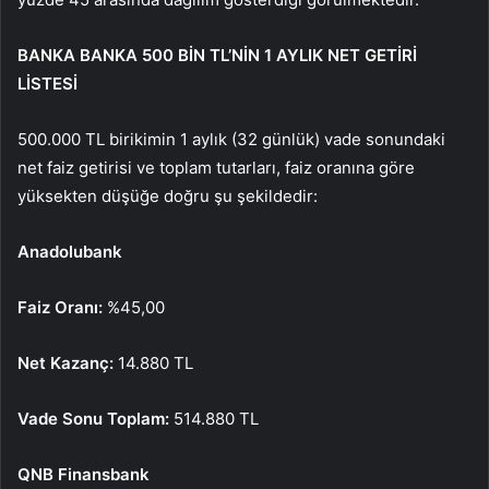
BANKA BANKA 500 BİN TL’NİN 1 AYLIK NET GETİRİ
LİSTESİ
500.000 TL birikimin 1 aylık (32 günlük) vade sonundaki
net faiz getirisi ve toplam tutarları, faiz oranına göre
yüksekten düşüğe doğru şu şekildedir:
Anadolubank
Faiz Oranı:
%45,00
Net Kazanç:
14.880 TL
Vade Sonu Toplam:
514.880 TL
QNB Finansbank