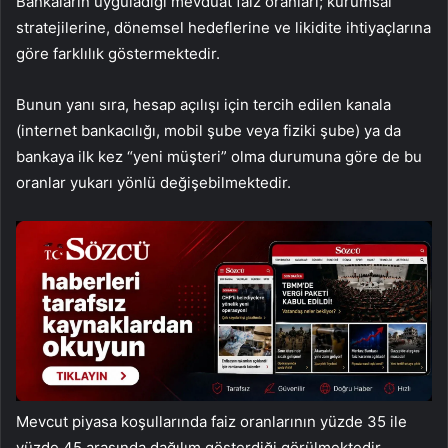
Bankaların uyguladığı mevduat faiz oranları; kurumsal
stratejilerine, dönemsel hedeflerine ve likidite ihtiyaçlarına
göre farklılık göstermektedir.
Bunun yanı sıra, hesap açılışı için tercih edilen kanala
(internet bankacılığı, mobil şube veya fiziki şube) ya da
bankaya ilk kez “yeni müşteri” olma durumuna göre de bu
oranlar yukarı yönlü değişebilmektedir.
Mevcut piyasa koşullarında faiz oranlarının yüzde 35 ile
yüzde 45 arasında dağılım gösterdiği görülmektedir.