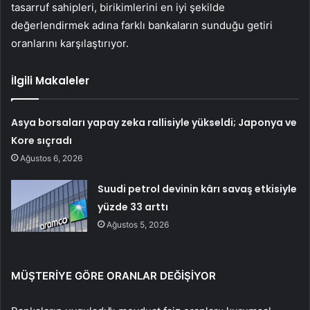
tasarruf sahipleri, birikimlerini en iyi şekilde
değerlendirmek adına farklı bankaların sunduğu getiri
oranlarını karşılaştırıyor.
İlgili Makaleler
Asya borsaları yapay zeka rallisiyle yükseldi; Japonya ve
Kore sıçradı
Ağustos 6, 2026
Suudi petrol devinin kârı savaş etkisiyle
yüzde 33 arttı
Ağustos 5, 2026
MÜŞTERİYE GÖRE ORANLAR DEĞİŞİYOR