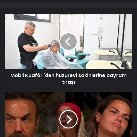
Mobil Kuaför 'den huzurevi sakinlerine bayram
tıraşı