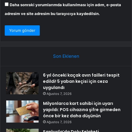
Daha sonraki yorumlarımda kullanılması için adım, e-posta
adresim ve site adresim bu tarayıcıya kaydedilsin.
Son Eklenen
6 yıl önceki kaçak avın failleri tespit
edildi! 5 yaban keçisi için ceza
uygulandı
Ağustos 7, 2026
Milyonlarca kart sahibi için uyarı
yapıldı: POS cihazına şifre girmeden
önce bir kez daha düşünün
Ağustos 7, 2026
Şanlıurfa’da Dolu Felaketi