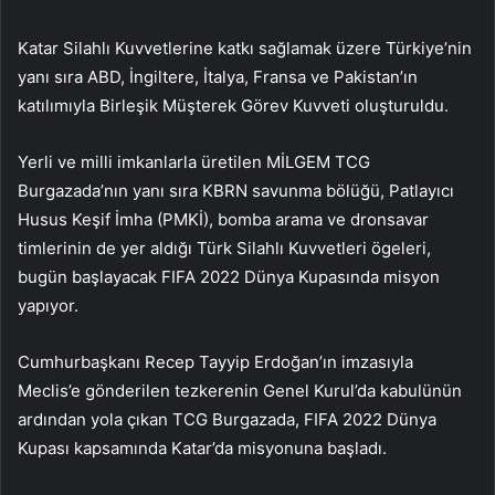
Katar Silahlı Kuvvetlerine katkı sağlamak üzere Türkiye’nin
yanı sıra ABD, İngiltere, İtalya, Fransa ve Pakistan’ın
katılımıyla Birleşik Müşterek Görev Kuvveti oluşturuldu.
Yerli ve milli imkanlarla üretilen MİLGEM TCG
Burgazada’nın yanı sıra KBRN savunma bölüğü, Patlayıcı
Husus Keşif İmha (PMKİ), bomba arama ve dronsavar
timlerinin de yer aldığı Türk Silahlı Kuvvetleri ögeleri,
bugün başlayacak FIFA 2022 Dünya Kupasında misyon
yapıyor.
Cumhurbaşkanı Recep Tayyip Erdoğan’ın imzasıyla
Meclis’e gönderilen tezkerenin Genel Kurul’da kabulünün
ardından yola çıkan TCG Burgazada, FIFA 2022 Dünya
Kupası kapsamında Katar’da misyonuna başladı.