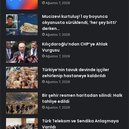
Ağustos 7, 2026
Mucizevi kurtuluş! 1 ay boyunca
okyanusta sürüklendi, ‘her şey bitti’
derken…
Ağustos 7, 2026
Kılıçdaroğlu’ndan CHP’ye Ahlak
Vurgusu
Ağustos 7, 2026
Türkiye’nin tavuk devinde işçiler
zehirlenip hastaneye kaldırıldı
Ağustos 7, 2026
Bir şehir resmen haritadan silindi: Halk
tahliye edildi
Ağustos 7, 2026
Türk Telekom ve Sendika Anlaşmaya
Varıldı