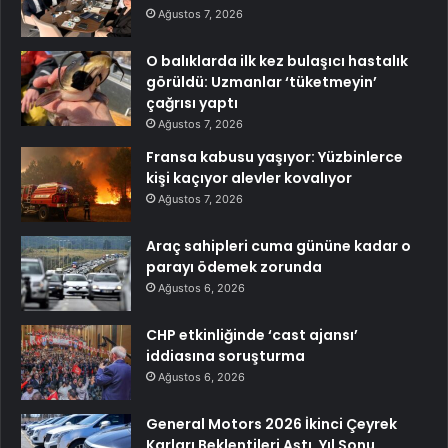
Ağustos 7, 2026
O balıklarda ilk kez bulaşıcı hastalık
görüldü: Uzmanlar ‘tüketmeyin’
çağrısı yaptı
Ağustos 7, 2026
Fransa kabusu yaşıyor: Yüzbinlerce
kişi kaçıyor alevler kovalıyor
Ağustos 7, 2026
Araç sahipleri cuma gününe kadar o
parayı ödemek zorunda
Ağustos 6, 2026
CHP etkinliğinde ‘cast ajansı’
iddiasına soruşturma
Ağustos 6, 2026
General Motors 2026 İkinci Çeyrek
Karları Beklentileri Aştı, Yıl Sonu