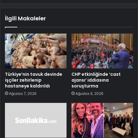
İlgili Makaleler
Türkiye’nin tavuk devinde
CHP etkinliğinde ‘cast
işçiler zehirlenip
ajansı’ iddiasına
hastaneye kaldırıldı
soruşturma
Ağustos 7, 2026
Ağustos 6, 2026