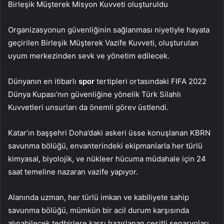
Birleşik Müşterek Misyon Kuvveti oluşturuldu
Organizasyonun güvenliğinin sağlanması niyetiyle hayata
geçirilen Birleşik Müşterek Vazife Kuvveti, oluşturulan
uyum merkezinden sevk ve yönetim edilecek.
Dünyanın en itibarlı
spor
tertipleri ortasındaki FIFA 2022
Dünya Kupası’nın güvenliğine yönelik Türk Silahlı
Kuvvetleri unsurları da önemli görev üstlendi.
Katar’ın başşehri Doha’daki askeri üsse konuşlanan KBRN
savunma bölüğü, envanterindeki ekipmanlarla her türlü
kimyasal, biyolojik, ve nükleer hücuma müdahale için 24
saat temeline nazaran vazife yapıyor.
Alanında uzman, her türlü imkan ve kabiliyete sahip
savunma bölüğü, mümkün bir acil durum karşısında
alınabilecek tedbirlere karşı hazırlanan çeşitli senaryoları