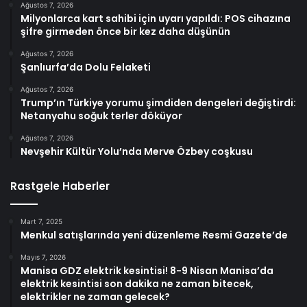
Ağustos 7, 2026
Milyonlarca kart sahibi için uyarı yapıldı: POS cihazına
şifre girmeden önce bir kez daha düşünün
Ağustos 7, 2026
Şanlıurfa’da Dolu Felaketi
Ağustos 7, 2026
Trump’ın Türkiye yorumu şimdiden dengeleri değiştirdi:
Netanyahu soğuk terler döküyor
Ağustos 7, 2026
Nevşehir Kültür Yolu’nda Merve Özbey coşkusu
Rastgele Haberler
Mart 7, 2025
Menkul satışlarında yeni düzenleme Resmi Gazete’de
Mayıs 7, 2026
Manisa GDZ elektrik kesintisi! 8-9 Nisan Manisa’da
elektrik kesintisi son dakika ne zaman bitecek,
elektrikler ne zaman gelecek?