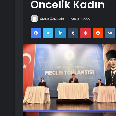
Öncelik Kadın
ÖMER ÖZDEMİR
Aralık 7, 2022
Facebook
Twitter
LinkedIn
Tumblr
Pinterest
Reddit