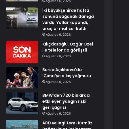
Ağustos 6, 2026
İki büyükşehirde hafta
sonuna sağanak damga
vurdu: Yollar kapandı,
araçlar mahsur kaldı
Ağustos 6, 2026
Kılıçdaroğlu, Özgür Özel
ile telefonda görüştü
Ağustos 6, 2026
Bursa Açıkhava’da
‘Cimri’ye alkış yağmuru
Ağustos 6, 2026
BMW’den 720 bin aracı
etkileyen yangın riski
geri çağrısı
Ağustos 6, 2026
ABD ve İngiltere Hürmüz