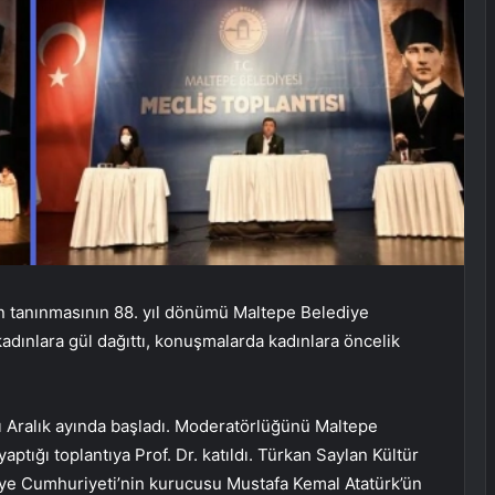
n tanınmasının 88. yıl dönümü Maltepe Belediye
 kadınlara gül dağıttı, konuşmalarda kadınlara öncelik
rı Aralık ayında başladı. Moderatörlüğünü Maltepe
aptığı toplantıya Prof. Dr. katıldı. Türkan Saylan Kültür
kiye Cumhuriyeti’nin kurucusu Mustafa Kemal Atatürk’ün