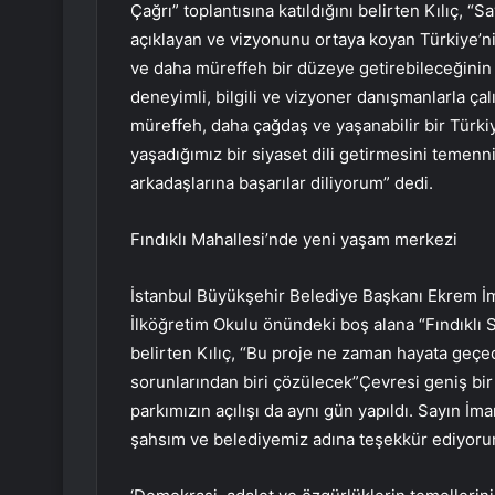
Çağrı” toplantısına katıldığını belirten Kılıç,
açıklayan ve vizyonunu ortaya koyan Türkiye’nin
ve daha müreffeh bir düzeye getirebileceğinin m
deneyimli, bilgili ve vizyoner danışmanlarla ça
müreffeh, daha çağdaş ve yaşanabilir bir Türkiy
yaşadığımız bir siyaset dili getirmesini teme
arkadaşlarına başarılar diliyorum” dedi.
Fındıklı Mahallesi’nde yeni yaşam merkezi
İstanbul Büyükşehir Belediye Başkanı Ekrem İm
İlköğretim Okulu önündeki boş alana “Fındıklı 
belirten Kılıç, “Bu proje ne zaman hayata geçec
sorunlarından biri çözülecek”Çevresi geniş bir 
parkımızın açılışı da aynı gün yapıldı. Sayın İ
şahsım ve belediyemiz adına teşekkür ediyoru