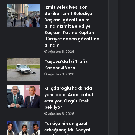
İzmit Belediyesi son
dakika: İzmit Belediye
Başkanı gözaltına mı
alındı? İzmit Belediye
Başkanı Fatma Kaplan
Hürriyet neden gözaltına
alındı?
Ağustos 6, 2026
Taşova’da İki Trafik
Kazası: 4 Yaralı
Ağustos 6, 2026
Kılıçdaroğlu hakkında
yeni iddia: Aracı kabul
etmiyor, Özgür Özel’i
bekliyor
Ağustos 6, 2026
Türkiye’nin en güzel
erkeği seçildi: Sosyal