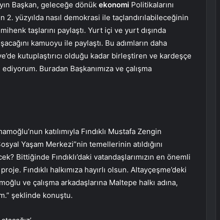
 “Sayın Başkan, geleceğe dönük
ekonomi
Politikalarını
 2. yüzyılda nasıl demokrasi ile taçlandırılabileceğinin
ihenk taşlarını paylaştı. Yurt içi ve yurt dışında
lışacağını kamuoyu ile paylaştı. Bu adımların daha
e’de kutuplaştırıcı olduğu kadar birleştiren ve kardeşçe
nni ediyorum. Buradan Başkanımıza ve çalışma
amoğlu’nun katılımıyla Fındıklı Mustafa Zengin
Sosyal Yaşam Merkezi”nin temellerinin atıldığını
ek? Bittiğinde Fındıklı’daki vatandaşlarımızın en önemli
proje. Fındıklı halkımıza hayırlı olsun. Altayçeşme’deki
mamoğlu ve çalışma arkadaşlarına Maltepe halkı adına,
m.” şeklinde konuştu.