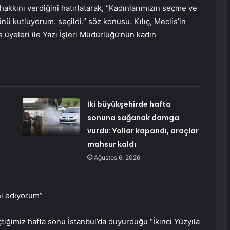
akkını verdiğini hatırlatarak, “Kadınlarımızın seçme ve
nü kutluyorum. seçildi.” söz konusu. Kılıç, Meclis’in
 üyeleri ile Yazı İşleri Müdürlüğü’nün kadın
İki büyükşehirde hafta
sonuna sağanak damga
vurdu: Yollar kapandı, araçlar
mahsur kaldı
Ağustos 6, 2026
nni ediyorum”
iğimiz hafta sonu İstanbul’da duyurduğu “İkinci Yüzyıla