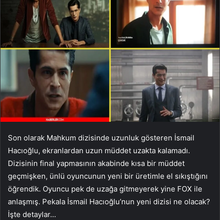
Son olarak Mahkum dizisinde uzunluk gösteren İsmail
Hacıoğlu, ekranlardan uzun müddet uzakta kalamadı.
Dizisinin final yapmasının akabinde kısa bir müddet
geçmişken, ünlü oyuncunun yeni bir üretimle el sıkıştığını
öğrendik. Oyuncu pek de uzağa gitmeyerek yine FOX ile
anlaşmış. Pekala İsmail Hacıoğlu’nun yeni dizisi ne olacak?
İşte detaylar…