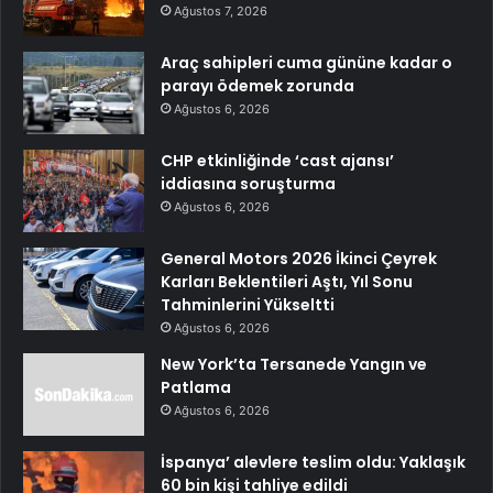
Ağustos 7, 2026
Araç sahipleri cuma gününe kadar o
parayı ödemek zorunda
Ağustos 6, 2026
CHP etkinliğinde ‘cast ajansı’
iddiasına soruşturma
Ağustos 6, 2026
General Motors 2026 İkinci Çeyrek
Karları Beklentileri Aştı, Yıl Sonu
Tahminlerini Yükseltti
Ağustos 6, 2026
New York’ta Tersanede Yangın ve
Patlama
Ağustos 6, 2026
İspanya’ alevlere teslim oldu: Yaklaşık
60 bin kişi tahliye edildi