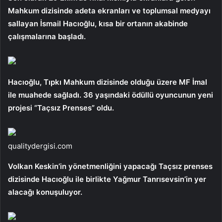
Mahkum dizisinde adeta ekranları ve toplumsal medyayı
sallayan İsmail Hacıoğlu, kısa bir ortanın akabinde
çalışmalarına başladı.
Hacıoğlu, Tıpkı Mahkum dizisinde olduğu üzere MF İmal
ile muahede sağladı. 36 yaşındaki ödüllü oyuncunun yeni
projesi “Taçsız Prenses” oldu.
qualitydergisi.com
Volkan Keskin’in yönetmenliğini yapacağı Taçsız prenses
dizisinde Hacıoğlu ile birlikte Yağmur Tanrısevsin’in yer
alacağı konuşuluyor.