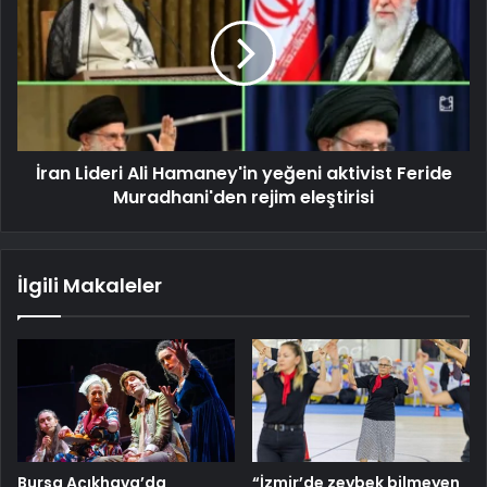
İran Lideri Ali Hamaney'in yeğeni aktivist Feride
Muradhani'den rejim eleştirisi
İlgili Makaleler
Bursa Açıkhava’da
“İzmir’de zeybek bilmeyen