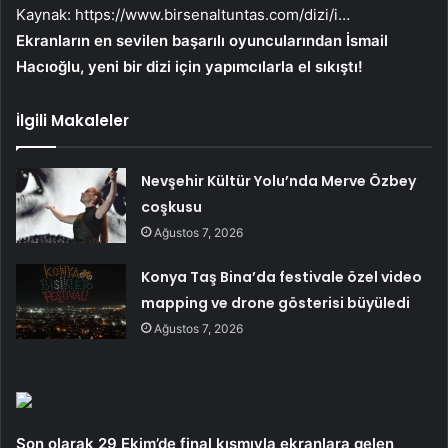
Kaynak:
https://www.birsenaltuntas.com/dizi/i…
Ekranların en sevilen başarılı oyuncularından İsmail
Hacıoğlu, yeni bir dizi için yapımcılarla el sıkıştı!
İlgili Makaleler
Nevşehir Kültür Yolu’nda Merve Özbey
coşkusu
Ağustos 7, 2026
Konya Taş Bina’da festivale özel video
mapping ve drone gösterisi büyüledi
Ağustos 7, 2026
Son olarak 29 Ekim’de final kısmıyla ekranlara gelen