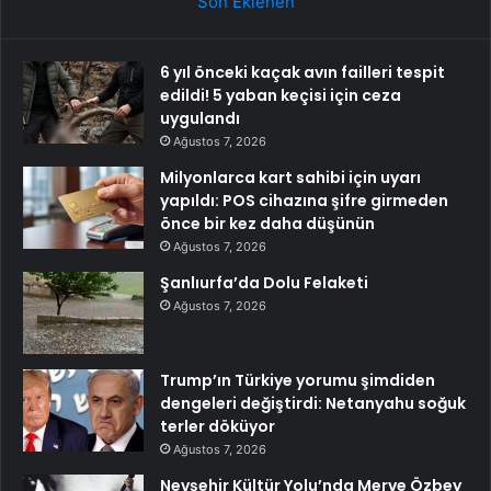
Son Eklenen
6 yıl önceki kaçak avın failleri tespit
edildi! 5 yaban keçisi için ceza
uygulandı
Ağustos 7, 2026
Milyonlarca kart sahibi için uyarı
yapıldı: POS cihazına şifre girmeden
önce bir kez daha düşünün
Ağustos 7, 2026
Şanlıurfa’da Dolu Felaketi
Ağustos 7, 2026
Trump’ın Türkiye yorumu şimdiden
dengeleri değiştirdi: Netanyahu soğuk
terler döküyor
Ağustos 7, 2026
Nevşehir Kültür Yolu’nda Merve Özbey