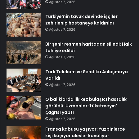
Ağustos 7, 2026
Türkiye’nin tavuk devinde işçiler
zehirlenip hastaneye kaldırıldı
Ağustos 7, 2026
Bir şehir resmen haritadan silindi: Halk
tahliye edildi
Ağustos 7, 2026
Türk Telekom ve Sendika Anlaşmaya
Varıldı
Ağustos 7, 2026
O balıklarda ilk kez bulaşıcı hastalık
görüldü: Uzmanlar ‘tüketmeyin’
çağrısı yaptı
Ağustos 7, 2026
Fransa kabusu yaşıyor: Yüzbinlerce
kişi kaçıyor alevler kovalıyor