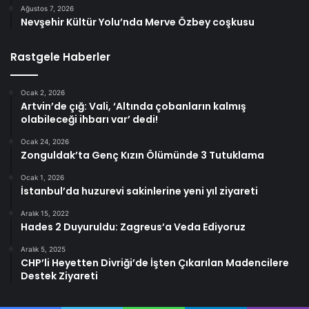
Ağustos 7, 2026
Nevşehir Kültür Yolu’nda Merve Özbey coşkusu
Rastgele Haberler
Ocak 2, 2026
Artvin’de çığ: Vali, ‘Altında çobanların kalmış
olabileceği ihbarı var’ dedi!
Ocak 24, 2026
Zonguldak’ta Genç Kızın Ölümünde 3 Tutuklama
Ocak 1, 2026
İstanbul’da huzurevi sakinlerine yeni yıl ziyareti
Aralık 15, 2022
Hades 2 Duyuruldu: Zagreus’a Veda Ediyoruz
Aralık 5, 2025
CHP’li Heyetten Divriği’de İşten Çıkarılan Madencilere
Destek Ziyareti