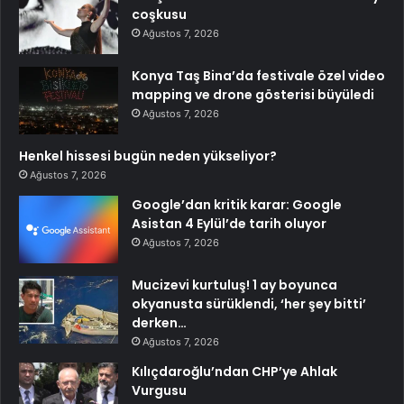
coşkusu
Ağustos 7, 2026
Konya Taş Bina’da festivale özel video
mapping ve drone gösterisi büyüledi
Ağustos 7, 2026
Henkel hissesi bugün neden yükseliyor?
Ağustos 7, 2026
Google’dan kritik karar: Google
Asistan 4 Eylül’de tarih oluyor
Ağustos 7, 2026
Mucizevi kurtuluş! 1 ay boyunca
okyanusta sürüklendi, ‘her şey bitti’
derken…
Ağustos 7, 2026
Kılıçdaroğlu’ndan CHP’ye Ahlak
Vurgusu