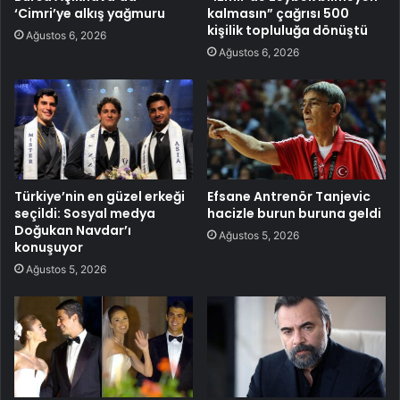
‘Cimri’ye alkış yağmuru
kalmasın” çağrısı 500
kişilik topluluğa dönüştü
Ağustos 6, 2026
Ağustos 6, 2026
Türkiye’nin en güzel erkeği
Efsane Antrenör Tanjevic
seçildi: Sosyal medya
hacizle burun buruna geldi
Doğukan Navdar’ı
Ağustos 5, 2026
konuşuyor
Ağustos 5, 2026