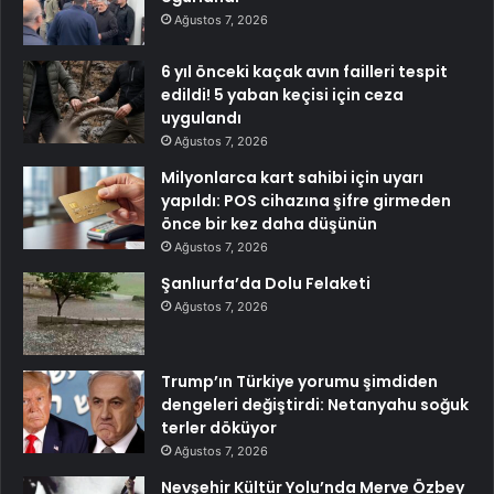
Ağustos 7, 2026
6 yıl önceki kaçak avın failleri tespit
edildi! 5 yaban keçisi için ceza
uygulandı
Ağustos 7, 2026
Milyonlarca kart sahibi için uyarı
yapıldı: POS cihazına şifre girmeden
önce bir kez daha düşünün
Ağustos 7, 2026
Şanlıurfa’da Dolu Felaketi
Ağustos 7, 2026
Trump’ın Türkiye yorumu şimdiden
dengeleri değiştirdi: Netanyahu soğuk
terler döküyor
Ağustos 7, 2026
Nevşehir Kültür Yolu’nda Merve Özbey