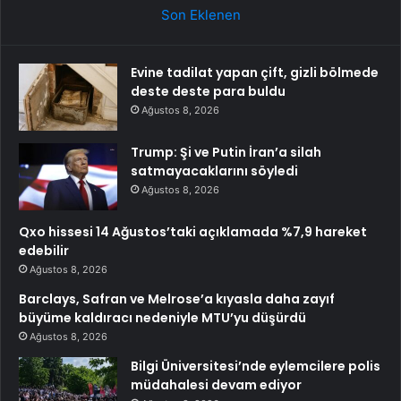
Son Eklenen
Evine tadilat yapan çift, gizli bölmede
deste deste para buldu
Ağustos 8, 2026
Trump: Şi ve Putin İran’a silah
satmayacaklarını söyledi
Ağustos 8, 2026
Qxo hissesi 14 Ağustos’taki açıklamada %7,9 hareket
edebilir
Ağustos 8, 2026
Barclays, Safran ve Melrose’a kıyasla daha zayıf
büyüme kaldıracı nedeniyle MTU’yu düşürdü
Ağustos 8, 2026
Bilgi Üniversitesi’nde eylemcilere polis
müdahalesi devam ediyor