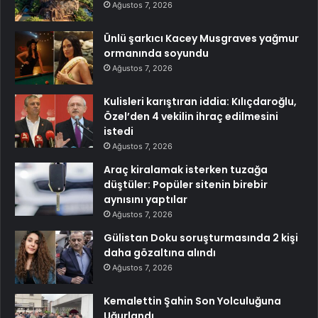
Ağustos 7, 2026
Ünlü şarkıcı Kacey Musgraves yağmur
ormanında soyundu
Ağustos 7, 2026
Kulisleri karıştıran iddia: Kılıçdaroğlu,
Özel’den 4 vekilin ihraç edilmesini
istedi
Ağustos 7, 2026
Araç kiralamak isterken tuzağa
düştüler: Popüler sitenin birebir
aynısını yaptılar
Ağustos 7, 2026
Gülistan Doku soruşturmasında 2 kişi
daha gözaltına alındı
Ağustos 7, 2026
Kemalettin Şahin Son Yolculuğuna
Uğurlandı