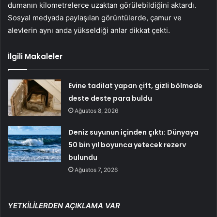
dumanın kilometrelerce uzaktan görülebildiğini aktardı.
Sosyal medyada paylaşılan görüntülerde, çamur ve
alevlerin aynı anda yükseldiği anlar dikkat çekti.
İlgili Makaleler
Evine tadilat yapan çift, gizli bölmede
deste deste para buldu
Ağustos 8, 2026
Deniz suyunun içinden çıktı: Dünyaya
50 bin yıl boyunca yetecek rezerv
bulundu
Ağustos 7, 2026
YETKİLİLERDEN AÇIKLAMA VAR