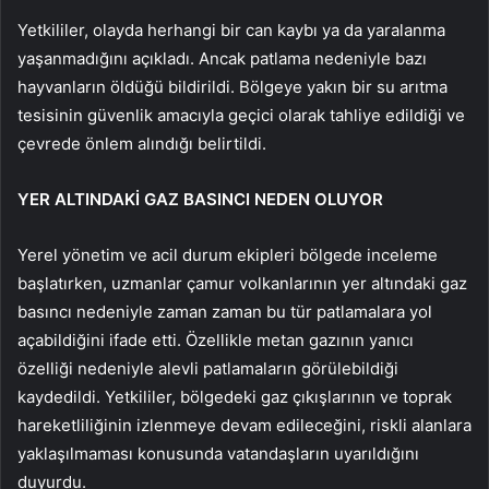
Yetkililer, olayda herhangi bir can kaybı ya da yaralanma
yaşanmadığını açıkladı. Ancak patlama nedeniyle bazı
hayvanların öldüğü bildirildi. Bölgeye yakın bir su arıtma
tesisinin güvenlik amacıyla geçici olarak tahliye edildiği ve
çevrede önlem alındığı belirtildi.
YER ALTINDAKİ GAZ BASINCI NEDEN OLUYOR
Yerel yönetim ve acil durum ekipleri bölgede inceleme
başlatırken, uzmanlar çamur volkanlarının yer altındaki gaz
basıncı nedeniyle zaman zaman bu tür patlamalara yol
açabildiğini ifade etti. Özellikle metan gazının yanıcı
özelliği nedeniyle alevli patlamaların görülebildiği
kaydedildi. Yetkililer, bölgedeki gaz çıkışlarının ve toprak
hareketliliğinin izlenmeye devam edileceğini, riskli alanlara
yaklaşılmaması konusunda vatandaşların uyarıldığını
duyurdu.