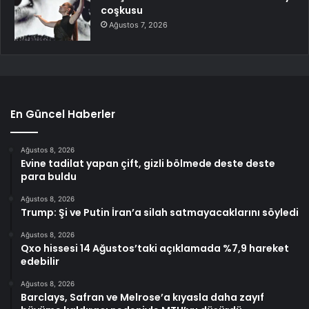
coşkusu
Ağustos 7, 2026
En Güncel Haberler
Ağustos 8, 2026
Evine tadilat yapan çift, gizli bölmede deste deste
para buldu
Ağustos 8, 2026
Trump: Şi ve Putin İran’a silah satmayacaklarını söyledi
Ağustos 8, 2026
Qxo hissesi 14 Ağustos’taki açıklamada %7,9 hareket
edebilir
Ağustos 8, 2026
Barclays, Safran ve Melrose’a kıyasla daha zayıf