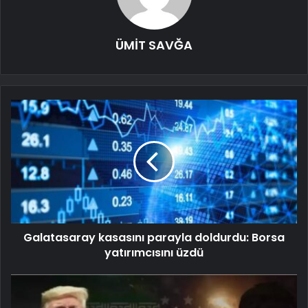
ÜMİT SAVĞA
Galatasaray kasasını parayla doldurdu: Borsa
yatırımcısını üzdü