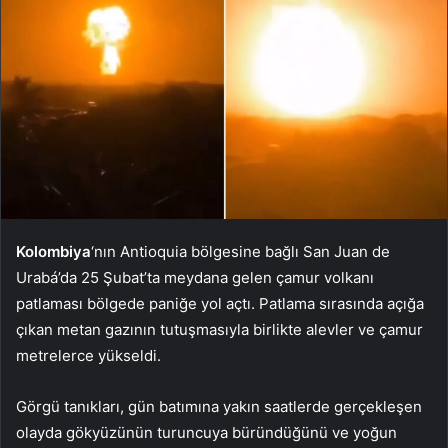
Kolombiya
‘nın Antioquia bölgesine bağlı San Juan de
Urabá’da 25 Şubat’ta meydana gelen çamur volkanı
patlaması bölgede paniğe yol açtı. Patlama sırasında açığa
çıkan metan gazının tutuşmasıyla birlikte alevler ve çamur
metrelerce yükseldi.
Görgü tanıkları, gün batımına yakın saatlerde gerçekleşen
olayda gökyüzünün turuncuya büründüğünü ve yoğun