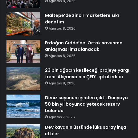
Ağustos 8, 2026
Maltepe’de zincir marketlere sıkı
denetim
Ağustos 8, 2026
Erdoğan Cidde’de: Ortak savunma
anlaşması imzalanacak
Ağustos 8, 2026
23 bin ağacın kesileceği projeye yargı
freni: Akçansa’nın ÇED’i iptal edildi
Ağustos 8, 2026
Deniz suyunun içinden çıktı: Dünyaya
50 bin yıl boyunca yetecek rezerv
bulundu
Ağustos 7, 2026
Dev kayanın üstünde lüks saray inşa
ettiler