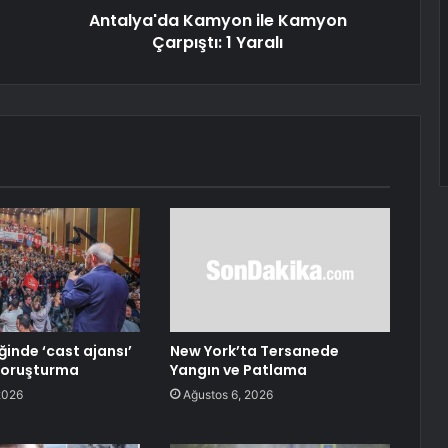
Antalya'da Kamyon ile Kamyon
Çarpıştı: 1 Yaralı
ğinde ‘cast ajansı’
New York’ta Tersanede
soruşturma
Yangın ve Patlama
2026
Ağustos 6, 2026