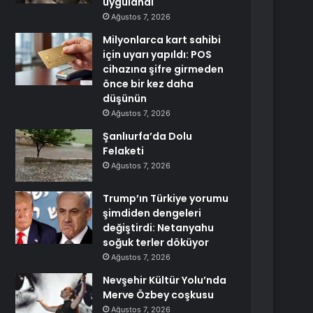
uygulandı
Ağustos 7, 2026
Milyonlarca kart sahibi
için uyarı yapıldı: POS
cihazına şifre girmeden
önce bir kez daha
düşünün
Ağustos 7, 2026
Şanlıurfa’da Dolu
Felaketi
Ağustos 7, 2026
Trump’ın Türkiye yorumu
şimdiden dengeleri
değiştirdi: Netanyahu
soğuk terler döküyor
Ağustos 7, 2026
Nevşehir Kültür Yolu’nda
Merve Özbey coşkusu
Ağustos 7, 2026