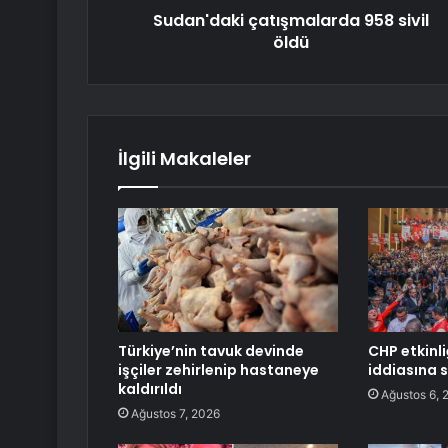
Sudan'daki çatışmalarda 958 sivil
öldü
İlgili Makaleler
Türkiye’nin tavuk devinde
CHP etkinli
işçiler zehirlenip hastaneye
iddiasına 
kaldırıldı
Ağustos 6, 
Ağustos 7, 2026