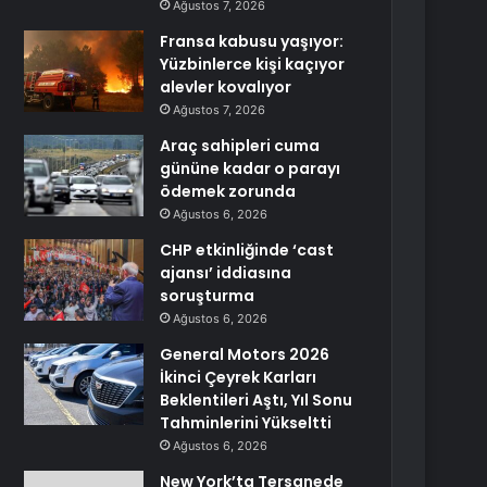
Ağustos 7, 2026
Fransa kabusu yaşıyor:
Yüzbinlerce kişi kaçıyor
alevler kovalıyor
Ağustos 7, 2026
Araç sahipleri cuma
gününe kadar o parayı
ödemek zorunda
Ağustos 6, 2026
CHP etkinliğinde ‘cast
ajansı’ iddiasına
soruşturma
Ağustos 6, 2026
General Motors 2026
İkinci Çeyrek Karları
Beklentileri Aştı, Yıl Sonu
Tahminlerini Yükseltti
Ağustos 6, 2026
New York’ta Tersanede