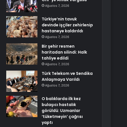
Ağustos 7, 2026
Türkiye’nin tavuk
devinde işçiler zehirlenip
hastaneye kaldırıldı
Ağustos 7, 2026
Bir şehir resmen
haritadan silindi: Halk
tahliye edildi
Ağustos 7, 2026
Türk Telekom ve Sendika
Anlaşmaya Varıldı
Ağustos 7, 2026
O balıklarda ilk kez
bulaşıcı hastalık
görüldü: Uzmanlar
‘tüketmeyin’ çağrısı
yaptı