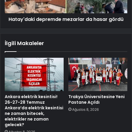
Hatay'daki depremde mezarlar da hasar gördü
İlgili Makaleler
Ankara elektrik kesintisi!
Trakya Üniversitesine Yeni
26-27-28 Temmuz
Pastane Açıldı
Ankara’da elektrik kesintisi
Ağustos 8, 2026
ne zaman bitecek,
elektrikler ne zaman
gelecek?
Ağustos 8, 2026