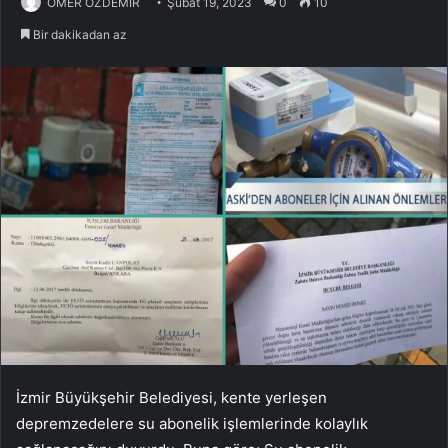
ÖMER ÖZDEMİR
Şubat 19, 2023
0
10
Bir dakikadan az
İzmir Büyükşehir Belediyesi, kente yerleşen
depremzedelere su abonelik işlemlerinde kolaylık