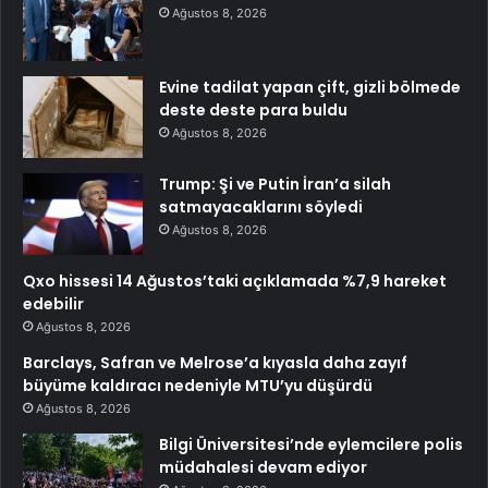
Ağustos 8, 2026
Evine tadilat yapan çift, gizli bölmede
deste deste para buldu
Ağustos 8, 2026
Trump: Şi ve Putin İran’a silah
satmayacaklarını söyledi
Ağustos 8, 2026
Qxo hissesi 14 Ağustos’taki açıklamada %7,9 hareket
edebilir
Ağustos 8, 2026
Barclays, Safran ve Melrose’a kıyasla daha zayıf
büyüme kaldıracı nedeniyle MTU’yu düşürdü
Ağustos 8, 2026
Bilgi Üniversitesi’nde eylemcilere polis
müdahalesi devam ediyor