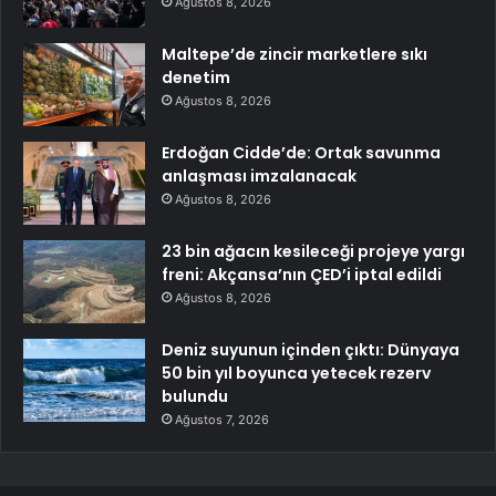
Ağustos 8, 2026
Maltepe’de zincir marketlere sıkı
denetim
Ağustos 8, 2026
Erdoğan Cidde’de: Ortak savunma
anlaşması imzalanacak
Ağustos 8, 2026
23 bin ağacın kesileceği projeye yargı
freni: Akçansa’nın ÇED’i iptal edildi
Ağustos 8, 2026
Deniz suyunun içinden çıktı: Dünyaya
50 bin yıl boyunca yetecek rezerv
bulundu
Ağustos 7, 2026