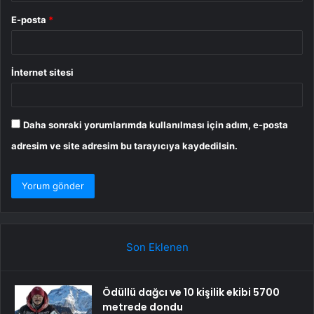
E-posta
*
İnternet sitesi
Daha sonraki yorumlarımda kullanılması için adım, e-posta
adresim ve site adresim bu tarayıcıya kaydedilsin.
Son Eklenen
Ödüllü dağcı ve 10 kişilik ekibi 5700
metrede dondu