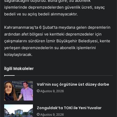
sağlanacağını duyurdu. Buna göre; Su abonelik
işlemlerinde depremzedelerden güvenlik ücreti, sayaç
bedeli ve su açılış bedeli alınmayacaktır.
Kahramanmaraş’ta 6 Şubat’ta meydana gelen depremlerin
ardından afet bölgesi ve kentteki depremzedeler için
çalışmalarını sürdüren İzmir Büyükşehir Belediyesi, kente
yerleşen depremzedelerin su abonelik işlemlerini
kolaylaştıracak.
İlgili Makaleler
Vali’nin suç örgütüne üst düzey darbe
Ağustos 9, 2026
Zonguldak’ta TOKİ ile Yeni Yuvalar
Ağustos 9, 2026