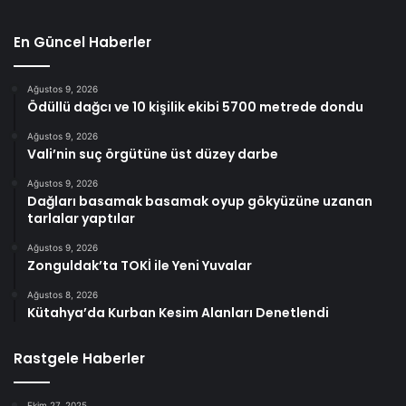
En Güncel Haberler
Ağustos 9, 2026
Ödüllü dağcı ve 10 kişilik ekibi 5700 metrede dondu
Ağustos 9, 2026
Vali’nin suç örgütüne üst düzey darbe
Ağustos 9, 2026
Dağları basamak basamak oyup gökyüzüne uzanan
tarlalar yaptılar
Ağustos 9, 2026
Zonguldak’ta TOKİ ile Yeni Yuvalar
Ağustos 8, 2026
Kütahya’da Kurban Kesim Alanları Denetlendi
Rastgele Haberler
Ekim 27, 2025