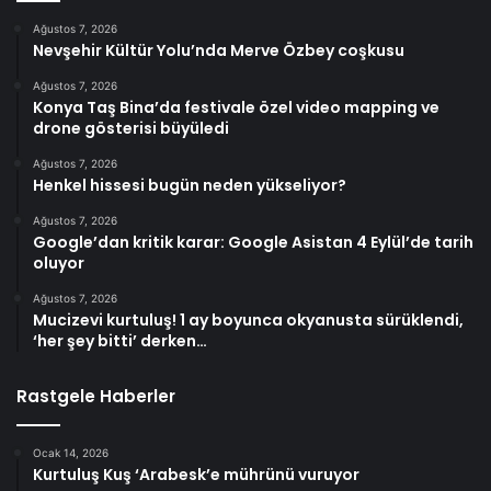
Ağustos 7, 2026
Nevşehir Kültür Yolu’nda Merve Özbey coşkusu
Ağustos 7, 2026
Konya Taş Bina’da festivale özel video mapping ve
drone gösterisi büyüledi
Ağustos 7, 2026
Henkel hissesi bugün neden yükseliyor?
Ağustos 7, 2026
Google’dan kritik karar: Google Asistan 4 Eylül’de tarih
oluyor
Ağustos 7, 2026
Mucizevi kurtuluş! 1 ay boyunca okyanusta sürüklendi,
‘her şey bitti’ derken…
Rastgele Haberler
Ocak 14, 2026
Kurtuluş Kuş ‘Arabesk’e mührünü vuruyor