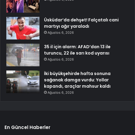
Üsküdar’da dehşet! Falçatalı cani
martıyı ağır yaraladı
Ağustos 6, 2026
35 il için alarm: AFAD’dan 13 ile
turuncu, 22 ile sarı kod uyarısı
Ağustos 6, 2026
İki büyükşehirde hafta sonuna
sağanak damga vurdu: Yollar
kapandı, araçlar mahsur kaldı
Ağustos 6, 2026
En Güncel Haberler