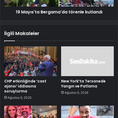
19 Mayıs'ta Bergama'da törenle kutlandı
İlgili Makaleler
CHP etkinliğinde ‘cast
New York’ta Tersanede
ajansı’ iddiasına
Yangın ve Patlama
soruşturma
Ağustos 6, 2026
Ağustos 6, 2026