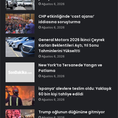
Ağustos 6, 2026
CHP etkinliğinde ‘cast ajansı’
iddiasına soruşturma
Ağustos 6, 2026
General Motors 2026 İkinci Çeyrek
Karları Beklentileri Aştı, Yıl Sonu
Tahminlerini Yükseltti
Ağustos 6, 2026
New York’ta Tersanede Yangın ve
Patlama
Ağustos 6, 2026
İspanya’ alevlere teslim oldu: Yaklaşık
60 bin kişi tahliye edildi
Ağustos 6, 2026
Trump oğlunun düğününe gitmiyor
Ağustos 6, 2026