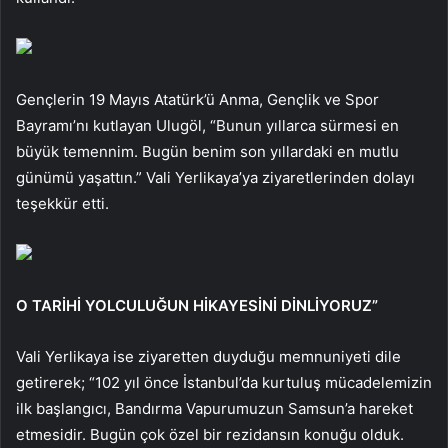
Gençlerin 19 Mayıs Atatürk’ü Anma, Gençlik ve Spor
Bayramı’nı kutlayan Ulugöl, “Bunun yıllarca sürmesi en
büyük temennim. Bugün benim son yıllardaki en mutlu
günümü yaşattın.” Vali Yerlikaya’ya ziyaretlerinden dolayı
teşekkür etti.
O TARİHİ YOLCULUĞUN HİKAYESİNİ DİNLİYORUZ”
Vali Yerlikaya ise ziyaretten duyduğu memnuniyeti dile
getirerek; “102 yıl önce İstanbul’da kurtuluş mücadelemizin
ilk başlangıcı, Bandırma Vapurumuzun Samsun’a hareket
etmesidir. Bugün çok özel bir rezidansın konuğu olduk.