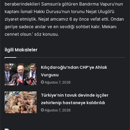
beraberindekileri Samsun’a götüren Bandırma Vapuru’nun
kaptanı İsmail Hakkı Durusu’nun torunu Nejat Ulugöl’ü
ziyaret etmiştik. Nejat amcamız 6 ay önce vefat etti. Ondan
geriye sadece anılar ve en sevdiği sohbet kalır. Mekanı
cennet olsun.’ söz konusu.
İlgili Makaleler
Kılıçdaroğlu’ndan CHP’ye Ahlak
Vurgusu
Ağustos 7, 2026
Türkiye’nin tavuk devinde işçiler
zehirlenip hastaneye kaldırıldı
Ağustos 7, 2026