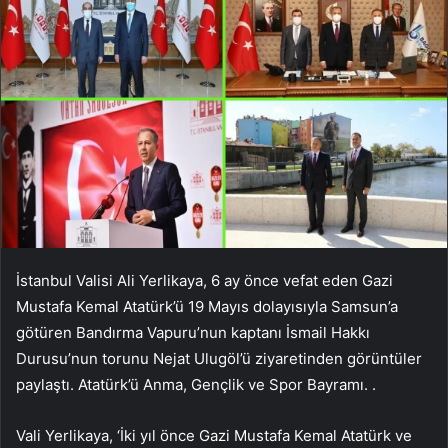
İstanbul Valisi Ali Yerlikaya, 6 ay önce vefat eden Gazi
Mustafa Kemal Atatürk’ü 19 Mayıs dolayısıyla Samsun’a
götüren Bandırma Vapuru’nun kaptanı İsmail Hakkı
Durusu’nun torunu Nejat Ulugöl’ü ziyaretinden görüntüler
paylaştı. Atatürk’ü Anma, Gençlik ve Spor Bayramı. .
Vali Yerlikaya, ‘İki yıl önce Gazi Mustafa Kemal Atatürk ve