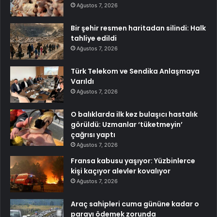
Ağustos 7, 2026
Bir şehir resmen haritadan silindi: Halk
tahliye edildi
Ağustos 7, 2026
Türk Telekom ve Sendika Anlaşmaya
Varıldı
Ağustos 7, 2026
O balıklarda ilk kez bulaşıcı hastalık
görüldü: Uzmanlar ‘tüketmeyin’
çağrısı yaptı
Ağustos 7, 2026
Fransa kabusu yaşıyor: Yüzbinlerce
kişi kaçıyor alevler kovalıyor
Ağustos 7, 2026
Araç sahipleri cuma gününe kadar o
parayı ödemek zorunda