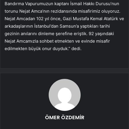
Bandırma Vapurumuzun kaptanı İsmail Hakkı Durusu’nun
torunu Nejat Amca’nın rezidansında misafirimiz oluyoruz.
Nejat Amcadan 102 yıl önce, Gazi Mustafa Kemal Atatürk ve
arkadaşlarının İstanbul’dan Samsun’a yaptıkları tarihi
gezinin anılarını dinleme şerefine eriştik. 92 yaşındaki
Nejat Amcamızla sohbet etmekten ve evinde misafir
edilmekten büyük onur duyduk.” dedi.
ÖMER ÖZDEMİR