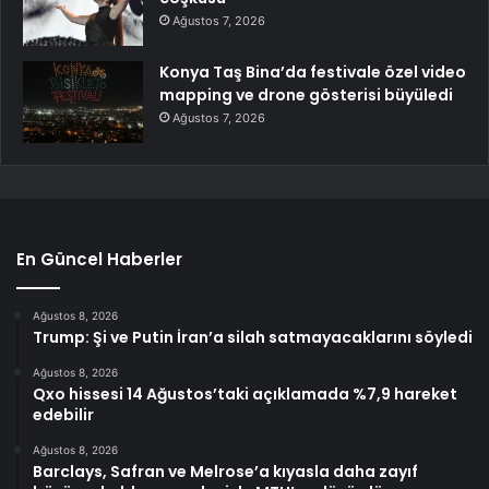
Ağustos 7, 2026
Konya Taş Bina’da festivale özel video
mapping ve drone gösterisi büyüledi
Ağustos 7, 2026
En Güncel Haberler
Ağustos 8, 2026
Trump: Şi ve Putin İran’a silah satmayacaklarını söyledi
Ağustos 8, 2026
Qxo hissesi 14 Ağustos’taki açıklamada %7,9 hareket
edebilir
Ağustos 8, 2026
Barclays, Safran ve Melrose’a kıyasla daha zayıf