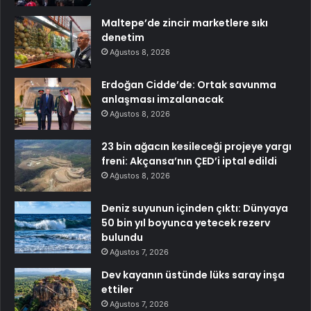
Maltepe’de zincir marketlere sıkı
denetim
Ağustos 8, 2026
Erdoğan Cidde’de: Ortak savunma
anlaşması imzalanacak
Ağustos 8, 2026
23 bin ağacın kesileceği projeye yargı
freni: Akçansa’nın ÇED’i iptal edildi
Ağustos 8, 2026
Deniz suyunun içinden çıktı: Dünyaya
50 bin yıl boyunca yetecek rezerv
bulundu
Ağustos 7, 2026
Dev kayanın üstünde lüks saray inşa
ettiler
Ağustos 7, 2026