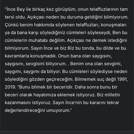
“İnce Bey ile birkaç kez görüştüm, onun telaffuzlarının tam
tersi oldu. Açıkçası neden bu duruma geldiğini bilmiyorum.
Çünkü benim hakkımda söylenen telaffuzları, konuşmaları
ya da bana karşı söylediğiniz cümleleri söyleseydi, Ben bu
cümlelerin muhatabı değilim. Açıkçası ne demek istediğini
bilmiyorum. Sayın İnce ve biz Biz bu tonda, bu dilde ve bu
kavramlarla konuşmadık. Onun bana olan saygısını,
saygısını, sevgisini biliyorum. . Benim ona olan sevgimi,
saygımı, saygımı da biliyor. Bu cümleleri söylediyse neden
söylediğini gözden geçireceğim. Bilmemek suç değil 1991,
2019. “Bunu bilmek bir beceridir. Daha sonra bunu bir
beceri olarak hayatımıza eklemek istiyoruz. Biz milletin
kazanmasını istiyoruz. Sayın İnce’nin bu kararını tekrar
değerlendireceğini umuyorum.”