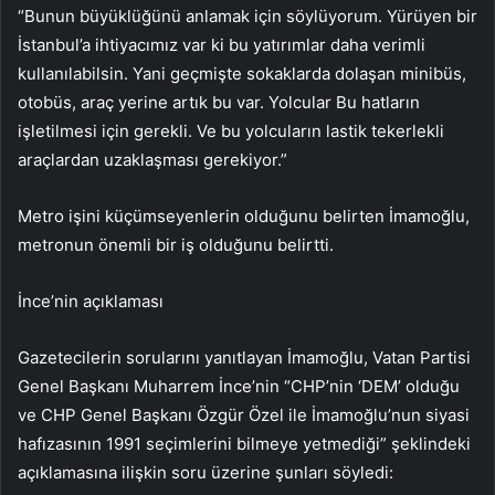
“Bunun büyüklüğünü anlamak için söylüyorum. Yürüyen bir
İstanbul’a ihtiyacımız var ki bu yatırımlar daha verimli
kullanılabilsin. Yani geçmişte sokaklarda dolaşan minibüs,
otobüs, araç yerine artık bu var. Yolcular Bu hatların
işletilmesi için gerekli. Ve bu yolcuların lastik tekerlekli
araçlardan uzaklaşması gerekiyor.”
Metro işini küçümseyenlerin olduğunu belirten İmamoğlu,
metronun önemli bir iş olduğunu belirtti.
İnce’nin açıklaması
Gazetecilerin sorularını yanıtlayan İmamoğlu, Vatan Partisi
Genel Başkanı Muharrem İnce’nin “CHP’nin ‘DEM’ olduğu
ve CHP Genel Başkanı Özgür Özel ile İmamoğlu’nun siyasi
hafızasının 1991 seçimlerini bilmeye yetmediği” şeklindeki
açıklamasına ilişkin soru üzerine şunları söyledi: