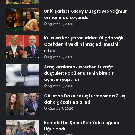
Ünlü şarkıcı Kacey Musgraves yağmur
ormanında soyundu
Ağustos 7, 2026
Kulisleri karıştıran iddia: Kılıçdaroğlu,
Özel’den 4 vekilin ihraç edilmesini
istedi
Ağustos 7, 2026
Araç kiralamak isterken tuzağa
düştüler: Popüler sitenin birebir
aynısını yaptılar
Ağustos 7, 2026
Gülistan Doku soruşturmasında 2 kişi
daha gözaltına alındı
Ağustos 7, 2026
Kemalettin Şahin Son Yolculuğuna
Uğurlandı