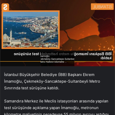
İstanbul Büyükşehir Belediye (İBB) Başkanı Ekrem
İmamoğlu, Çekmeköy-Sancaktepe-Sultanbeyli Metro
Sınırında test sürüşüne katıldı.
Samandıra Merkez ile Meclis istasyonları arasında yapılan
test sürüşünde açıklama yapan İmamoğlu, metronun
kilometre maliyetinin neredeyse 55 milyon avroyu aştığını