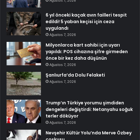
Ağustos 7, 2026
6 yıl önceki kaçak avın failleri tespit
edildi! 5 yaban keçisi için ceza
uygulandı
Ağustos 7, 2026
Milyonlarca kart sahibi için uyarı
yapıldı: POS cihazına şifre girmeden
önce bir kez daha düşünün
Ağustos 7, 2026
Şanlıurfa’da Dolu Felaketi
Ağustos 7, 2026
Trump’ın Türkiye yorumu şimdiden
dengeleri değiştirdi: Netanyahu soğuk
terler döküyor
Ağustos 7, 2026
Nevşehir Kültür Yolu’nda Merve Özbey
coşkusu