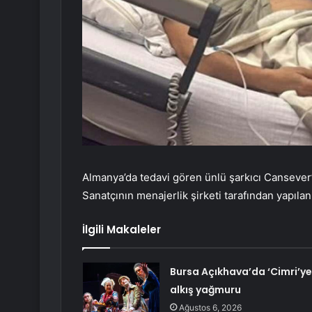
Almanya’da tedavi gören ünlü şarkıcı Cansever’i
Sanatçının menajerlik şirketi tarafından yapılan
İlgili Makaleler
Bursa Açıkhava’da ‘Cimri’ye
alkış yağmuru
Ağustos 6, 2026