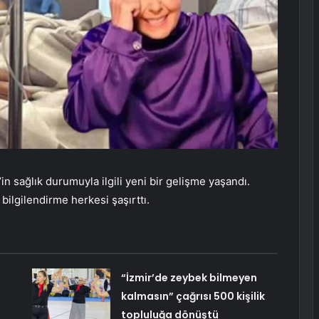
n sağlık durumuyla ilgili yeni bir gelişme yaşandı.
 bilgilendirme herkesi şaşırttı.
“İzmir’de zeybek bilmeyen
kalmasın” çağrısı 500 kişilik
topluluğa dönüştü