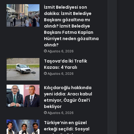
İzmit Belediyesi son
dakika: İzmit Belediye
Başkanı gözaltına mı
alındı? İzmit Belediye
Başkanı Fatma Kaplan
Hürriyet neden gözaltına
alındı?
Ağustos 6, 2026
Taşova’da İki Trafik
Kazası: 4 Yaralı
Ağustos 6, 2026
Kılıçdaroğlu hakkında
yeni iddia: Aracı kabul
etmiyor, Özgür Özel’i
bekliyor
Ağustos 6, 2026
Türkiye’nin en güzel
erkeği seçildi: Sosyal