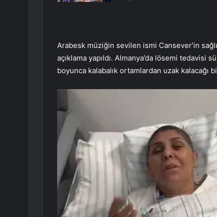
Arabesk müziğin sevilen ismi Cansever’in sağlı
açıklama yapıldı. Almanya’da lösemi tedavisi sür
boyunca kalabalık ortamlardan uzak kalacağı bil