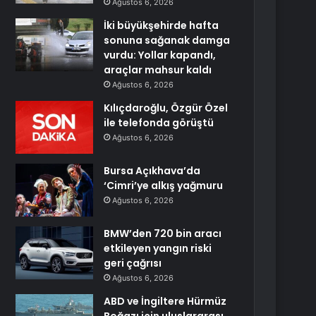
Ağustos 6, 2026
İki büyükşehirde hafta
sonuna sağanak damga
vurdu: Yollar kapandı,
araçlar mahsur kaldı
Ağustos 6, 2026
Kılıçdaroğlu, Özgür Özel
ile telefonda görüştü
Ağustos 6, 2026
Bursa Açıkhava’da
‘Cimri’ye alkış yağmuru
Ağustos 6, 2026
BMW’den 720 bin aracı
etkileyen yangın riski
geri çağrısı
Ağustos 6, 2026
ABD ve İngiltere Hürmüz