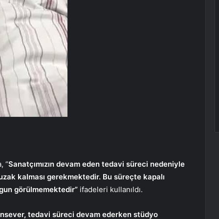
, “
Sanatçımızın devam eden tedavi süreci nedeniyle
 uzak kalması gerekmektedir. Bu süreçte kapalı
ygun görülmemektedir”
ifadeleri kullanıldı.
nsever, tedavi süreci devam ederken stüdyo