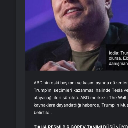
ABD’nin eski başkanı ve kasım ayında düzenle
Trump’ın, seçimleri kazanması halinde Tesla v
atayacağı ileri sürüldü. ABD merkezli The Wall
kaynaklara dayandırdığı haberde, Trump’ın Mu
belirtildi.
‘DAHA RESMİ BİR GÖREV TANIMI DÜŞÜNÜYO