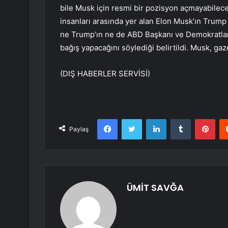
bile Musk için resmi bir pozisyon açmayabile
insanları arasında yer alan Elon Musk’ın Trump
ne Trump’ın ne de ABD Başkanı ve Demokratla
bağış yapacağını söylediği belirtildi. Musk, ga
(DIŞ HABERLER SERVİSİ)
Facebook
Twitter
LinkedIn
Tumblr
Pint
Paylaş
ÜMİT SAVĞA