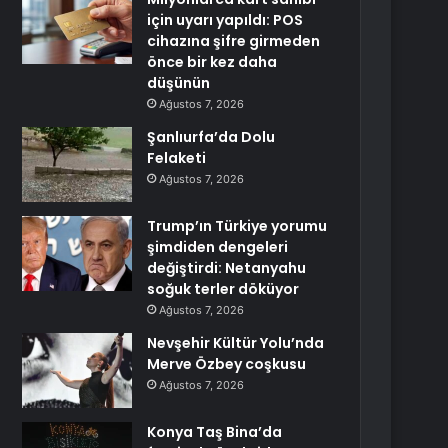
için uyarı yapıldı: POS
cihazına şifre girmeden
önce bir kez daha
düşünün
Ağustos 7, 2026
Şanlıurfa’da Dolu
Felaketi
Ağustos 7, 2026
Trump’ın Türkiye yorumu
şimdiden dengeleri
değiştirdi: Netanyahu
soğuk terler döküyor
Ağustos 7, 2026
Nevşehir Kültür Yolu’nda
Merve Özbey coşkusu
Ağustos 7, 2026
Konya Taş Bina’da