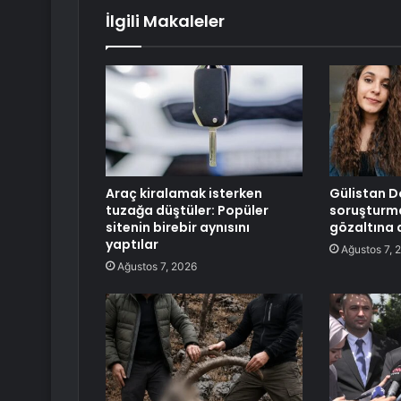
İlgili Makaleler
Araç kiralamak isterken
Gülistan D
tuzağa düştüler: Popüler
soruşturma
sitenin birebir aynısını
gözaltına a
yaptılar
Ağustos 7, 
Ağustos 7, 2026