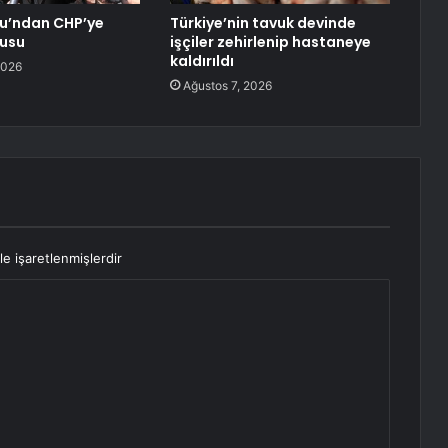
lu’ndan CHP’ye
Türkiye’nin tavuk devinde
gusu
işçiler zehirlenip hastaneye
kaldırıldı
2026
Ağustos 7, 2026
le işaretlenmişlerdir