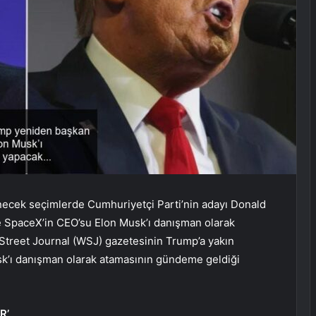
necek seçimlerde Cumhuriyetçi Parti’nin adayı Donald
e SpaceX’in CEO’su Elon Musk’ı danışman olarak
 Street Journal (WSJ) gazetesinin Trump’a yakın
sk’ı danışman olarak atamasının gündeme geldiği
R’