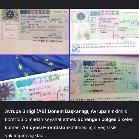
Avrupa Birliği (AB) Dönem Başkanlığı, Avrupa’nın
kimlik
kontrolü olmadan seyahat etmek
Schengen bölgesi
ülkeler
kümesi
AB üyesi Hırvatistan
katılması için yeşil ışık
yakıldığını açıkladı.