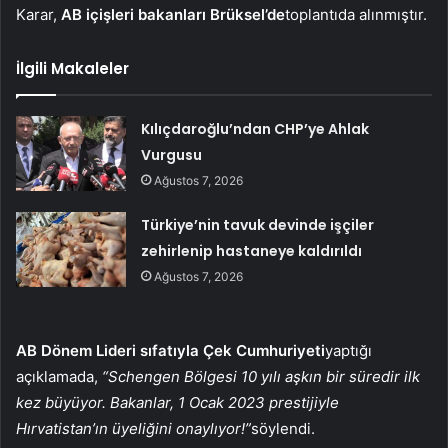
Karar,
AB içişleri bakanları Brüksel’de
toplantıda alınmıştır.
İlgili Makaleler
Kılıçdaroğlu’ndan CHP’ye Ahlak
Vurgusu
Ağustos 7, 2026
Türkiye’nin tavuk devinde işçiler
zehirlenip hastaneye kaldırıldı
Ağustos 7, 2026
AB Dönem Lideri sıfatıyla Çek Cumhuriyeti
yaptığı
açıklamada,
“Schengen Bölgesi 10 yılı aşkın bir süredir ilk
kez büyüyor. Bakanlar, 1 Ocak 2023 prestijiyle
Hırvatistan’ın üyeliğini onaylıyor!”
söylendi.