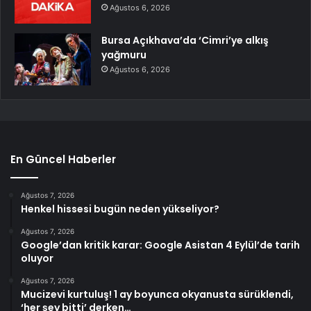
Ağustos 6, 2026
Bursa Açıkhava’da ‘Cimri’ye alkış
yağmuru
Ağustos 6, 2026
En Güncel Haberler
Ağustos 7, 2026
Henkel hissesi bugün neden yükseliyor?
Ağustos 7, 2026
Google’dan kritik karar: Google Asistan 4 Eylül’de tarih
oluyor
Ağustos 7, 2026
Mucizevi kurtuluş! 1 ay boyunca okyanusta sürüklendi,
‘her şey bitti’ derken…