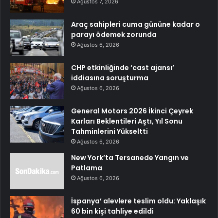
Ağustos 7, 2026
Araç sahipleri cuma gününe kadar o
parayı ödemek zorunda
Ağustos 6, 2026
CHP etkinliğinde ‘cast ajansı’
iddiasına soruşturma
Ağustos 6, 2026
General Motors 2026 İkinci Çeyrek
Karları Beklentileri Aştı, Yıl Sonu
Tahminlerini Yükseltti
Ağustos 6, 2026
New York’ta Tersanede Yangın ve
Patlama
Ağustos 6, 2026
İspanya’ alevlere teslim oldu: Yaklaşık
60 bin kişi tahliye edildi