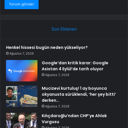
Son Eklenen
Henkel hissesi bugün neden yükseliyor?
Ağustos 7, 2026
Google’dan kritik karar: Google
Asistan 4 Eylül’de tarih oluyor
Ağustos 7, 2026
Mucizevi kurtuluş! 1 ay boyunca
okyanusta sürüklendi, ‘her şey bitti’
derken…
Ağustos 7, 2026
Kılıçdaroğlu’ndan CHP’ye Ahlak
Vurgusu
Ağustos 7, 2026