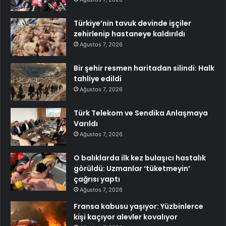
Türkiye’nin tavuk devinde işçiler
zehirlenip hastaneye kaldırıldı
Ağustos 7, 2026
Bir şehir resmen haritadan silindi: Halk
tahliye edildi
Ağustos 7, 2026
Türk Telekom ve Sendika Anlaşmaya
Varıldı
Ağustos 7, 2026
O balıklarda ilk kez bulaşıcı hastalık
görüldü: Uzmanlar ‘tüketmeyin’
çağrısı yaptı
Ağustos 7, 2026
Fransa kabusu yaşıyor: Yüzbinlerce
kişi kaçıyor alevler kovalıyor