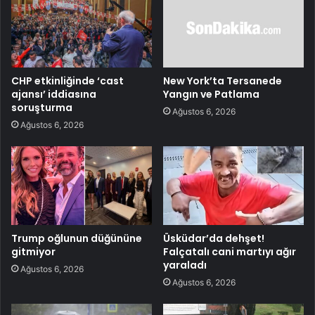
CHP etkinliğinde ‘cast
New York’ta Tersanede
ajansı’ iddiasına
Yangın ve Patlama
soruşturma
Ağustos 6, 2026
Ağustos 6, 2026
Trump oğlunun düğününe
Üsküdar’da dehşet!
gitmiyor
Falçatalı cani martıyı ağır
yaraladı
Ağustos 6, 2026
Ağustos 6, 2026