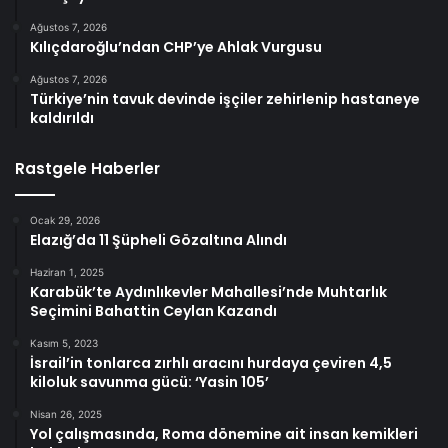
Ağustos 7, 2026
Kılıçdaroğlu’ndan CHP’ye Ahlak Vurgusu
Ağustos 7, 2026
Türkiye’nin tavuk devinde işçiler zehirlenip hastaneye
kaldırıldı
Rastgele Haberler
Ocak 29, 2026
Elazığ’da 11 Şüpheli Gözaltına Alındı
Haziran 1, 2025
Karabük’te Aydınlıkevler Mahallesi’nde Muhtarlık
Seçimini Bahattin Ceylan Kazandı
Kasım 5, 2023
İsrail’in tonlarca zırhlı aracını hurdaya çeviren 4,5
kiloluk savunma gücü: ‘Yasin 105’
Nisan 26, 2025
Yol çalışmasında, Roma dönemine ait insan kemikleri