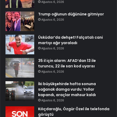
Ağustos 6, 2026
Trump oğlunun düğününe gitmiyor
Ağustos 6, 2026
Üsküdar’da dehşet! Falçatalı cani
martıyı ağır yaraladı
Ağustos 6, 2026
35 il için alarm: AFAD’dan 13 ile
turuncu, 22 ile sarı kod uyarısı
Ağustos 6, 2026
İki büyükşehirde hafta sonuna
sağanak damga vurdu: Yollar
kapandı, araçlar mahsur kaldı
Ağustos 6, 2026
Kılıçdaroğlu, Özgür Özel ile telefonda
görüştü