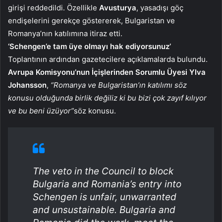
girişi reddedildi. Özellikle
Avusturya
, yasadışı göç
endişelerini gerekçe göstererek, Bulgaristan ve
Romanya’nın katılımına itiraz etti.
‘Schengen’e tam üye olmayı hak ediyorsunuz’
Toplantının ardından gazetecilere açıklamalarda bulundu.
Avrupa Komisyonu’nun İçişlerinden Sorumlu Üyesi Ylva
Johansson
,
“Romanya ve Bulgaristan’ın katılımı söz
konusu olduğunda birlik değiliz ki bu bizi çok zayıf kılıyor
ve bu beni üzüyor”
söz konusu.
The veto in the Council to block
Bulgaria and Romania’s entry into
Schengen is unfair, unwarranted
and unsustainable. Bulgaria and