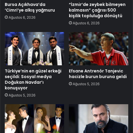
Bursa Açıkhava’da
“İzmir’de zeybek bilmeyen
‘Cimri’ye alkış yağmuru
kalmasın” çağrısı 500
kişilik topluluğa dönüştü
Ağustos 6, 2026
Ağustos 6, 2026
Türkiye’nin en güzel erkeği
Efsane Antrenör Tanjevic
seçildi: Sosyal medya
hacizle burun buruna geldi
Doğukan Navdar’ı
Ağustos 5, 2026
konuşuyor
Ağustos 5, 2026