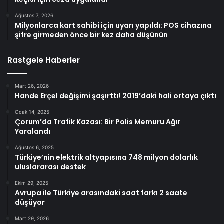
Ağustos 7, 2026
Milyonlarca kart sahibi için uyarı yapıldı: POS cihazına
şifre girmeden önce bir kez daha düşünün
Rastgele Haberler
Mart 26, 2026
Hande Erçel değişimi şaşırttı! 2019’daki hali ortaya çıktı
Ocak 14, 2025
Çorum’da Trafik Kazası: Bir Polis Memuru Ağır
Yaralandı
Ağustos 6, 2025
Türkiye’nin elektrik altyapısına 748 milyon dolarlık
uluslararası destek
Ekim 29, 2025
Avrupa ile Türkiye arasındaki saat farkı 2 saate
düşüyor
Mart 29, 2026