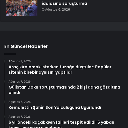
iddiasına soruşturma
Ağustos 6, 2026
En Güncel Haberler
Ağustos 7, 2026
Araç kiralamak isterken tuzağa düştüler: Popüler
sitenin birebir aynısını yaptılar
Ağustos 7, 2026
Gülistan Doku soruşturmasında 2 kişi daha gözaltına
alındı
Ağustos 7, 2026
Kemalettin Şahin Son Yolculuğuna Uğurlandı
Ağustos 7, 2026
6 yıl önceki kaçak avın failleri tespit edildi! 5 yaban
keçisi için ceza uygulandı