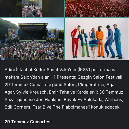
Adını İstanbul Kültür Sanat Vakfı’nın (İKSV) performans
mekanı Salon’dan alan +1 Presents: Gezgin Salon Festivali,
29 Temmuz Cumartesi günü Satori, L’Impératrice, Agar
Agar, Sylvie Kreusch, Emir Taha ve Kardelen’i; 30 Temmuz
Pazar günü ise Jon Hopkins, Büyük Ev Ablukada, Warhaus,
Still Corners, Tsar B ve The Flabbimanes’i konuk edecek.
29 Temmuz Cumartesi