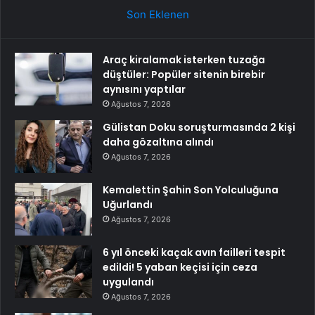
Son Eklenen
Araç kiralamak isterken tuzağa
düştüler: Popüler sitenin birebir
aynısını yaptılar
Ağustos 7, 2026
Gülistan Doku soruşturmasında 2 kişi
daha gözaltına alındı
Ağustos 7, 2026
Kemalettin Şahin Son Yolculuğuna
Uğurlandı
Ağustos 7, 2026
6 yıl önceki kaçak avın failleri tespit
edildi! 5 yaban keçisi için ceza
uygulandı
Ağustos 7, 2026