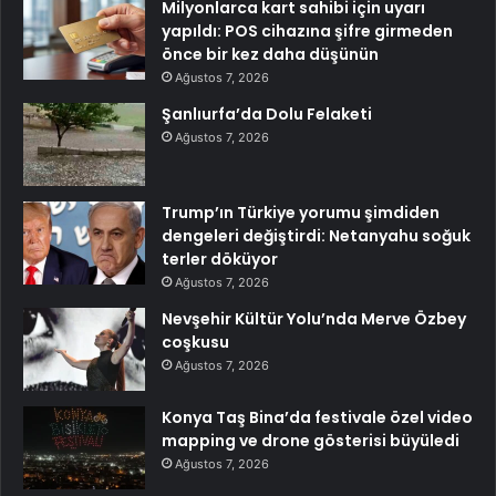
Milyonlarca kart sahibi için uyarı
yapıldı: POS cihazına şifre girmeden
önce bir kez daha düşünün
Ağustos 7, 2026
Şanlıurfa’da Dolu Felaketi
Ağustos 7, 2026
Trump’ın Türkiye yorumu şimdiden
dengeleri değiştirdi: Netanyahu soğuk
terler döküyor
Ağustos 7, 2026
Nevşehir Kültür Yolu’nda Merve Özbey
coşkusu
Ağustos 7, 2026
Konya Taş Bina’da festivale özel video
mapping ve drone gösterisi büyüledi
Ağustos 7, 2026