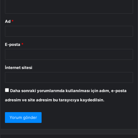
*
Ad
*
E-posta
*
İnternet sitesi
Daha sonraki yorumlarımda kullanılması için adım, e-posta
adresim ve site adresim bu tarayıcıya kaydedilsin.