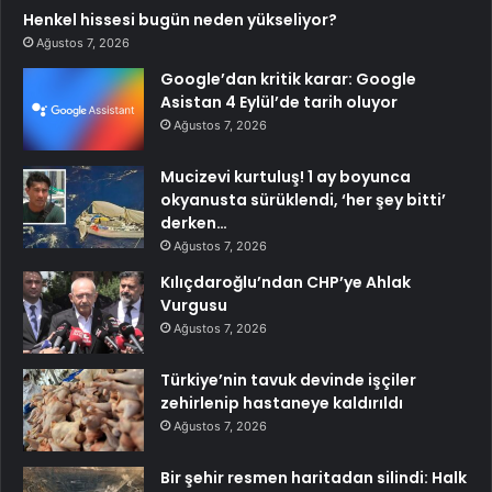
Henkel hissesi bugün neden yükseliyor?
Ağustos 7, 2026
Google’dan kritik karar: Google
Asistan 4 Eylül’de tarih oluyor
Ağustos 7, 2026
Mucizevi kurtuluş! 1 ay boyunca
okyanusta sürüklendi, ‘her şey bitti’
derken…
Ağustos 7, 2026
Kılıçdaroğlu’ndan CHP’ye Ahlak
Vurgusu
Ağustos 7, 2026
Türkiye’nin tavuk devinde işçiler
zehirlenip hastaneye kaldırıldı
Ağustos 7, 2026
Bir şehir resmen haritadan silindi: Halk