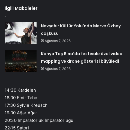
İlgili Makaleler
Nevşehir Kültür Yolu’nda Merve Özbey
coşkusu
Ağustos 7, 2026
Konya Taş Bina’da festivale özel video
mapping ve drone gösterisi büyüledi
Ağustos 7, 2026
14:30 Kardelen
16:00 Emir Taha
17:30 Sylvie Kreusch
19:00 Ağar Ağar
20:30 İmparatorluk İmparatorluğu
22:15 Satori