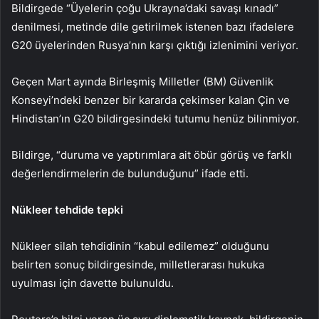
Bildirgede “Üyelerin çoğu Ukrayna’daki savaşı kınadı”
denilmesi, metinde dile getirilmek istenen bazı ifadelere
G20 üyelerinden Rusya’nın karşı çıktığı izlenimini veriyor.
Geçen Mart ayında Birleşmiş Milletler (BM) Güvenlik
Konseyi’ndeki benzer bir kararda çekimser kalan Çin ve
Hindistan’ın G20 bildirgesindeki tutumu henüz bilinmiyor.
Bildirge, “duruma ve yaptırımlara ait öbür görüş ve farklı
değerlendirmelerin de bulunduğunu” ifade etti.
Nükleer tehdide tepki
Nükleer silah tehdidinin “kabul edilemez” olduğunu
belirten sonuç bildirgesinde, milletlerarası hukuka
uyulması için davette bulunuldu.