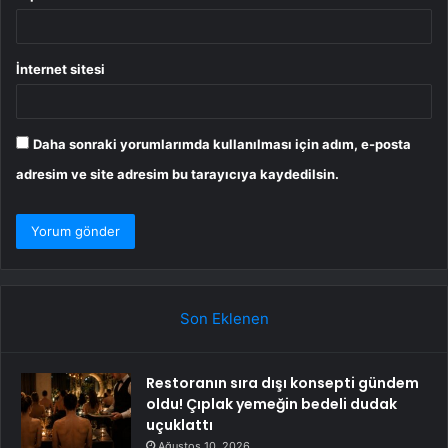
İnternet sitesi
Daha sonraki yorumlarımda kullanılması için adım, e-posta
adresim ve site adresim bu tarayıcıya kaydedilsin.
Son Eklenen
Restoranın sıra dışı konsepti gündem
oldu! Çıplak yemeğin bedeli dudak
uçuklattı
Ağustos 10, 2026