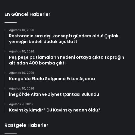
En Güncel Haberler
Ağustos 10, 2026
Restoranın sıra dışı konsepti gündem oldu! Çıplak
yemeğin bedeli dudak uçuklattı
Ağustos 10, 2026
Peş peşe patlamaların nedeni ortaya çıktı: Toprağın
altından 400 bomba çıktı
Ağustos 10, 2026
Kongo’da Ebola Salgınına Erken Aşama
Ağustos 10, 2026
İnegöl’de Altın ve Ziynet Çantası Bulundu
Ağustos 9, 2026
Kavinsky kimdir? DJ Kavinsky neden öldü?
Rastgele Haberler