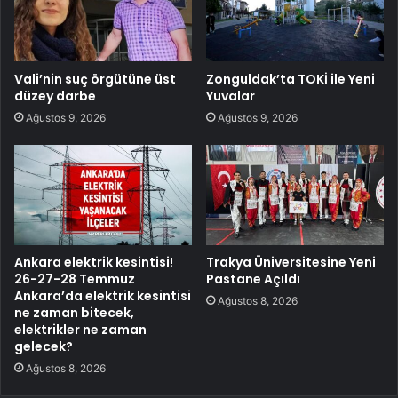
Vali’nin suç örgütüne üst
Zonguldak’ta TOKİ ile Yeni
düzey darbe
Yuvalar
Ağustos 9, 2026
Ağustos 9, 2026
Ankara elektrik kesintisi!
Trakya Üniversitesine Yeni
26-27-28 Temmuz
Pastane Açıldı
Ankara’da elektrik kesintisi
Ağustos 8, 2026
ne zaman bitecek,
elektrikler ne zaman
gelecek?
Ağustos 8, 2026