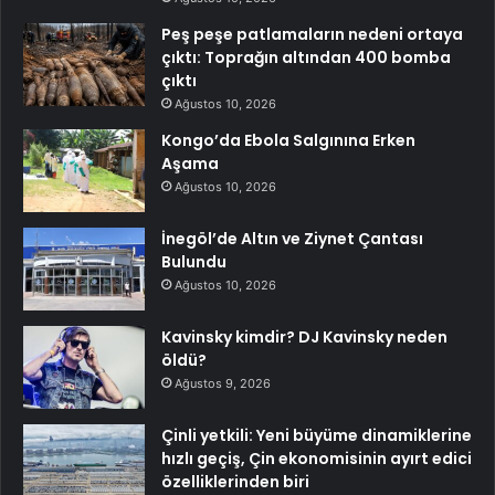
Peş peşe patlamaların nedeni ortaya
çıktı: Toprağın altından 400 bomba
çıktı
Ağustos 10, 2026
Kongo’da Ebola Salgınına Erken
Aşama
Ağustos 10, 2026
İnegöl’de Altın ve Ziynet Çantası
Bulundu
Ağustos 10, 2026
Kavinsky kimdir? DJ Kavinsky neden
öldü?
Ağustos 9, 2026
Çinli yetkili: Yeni büyüme dinamiklerine
hızlı geçiş, Çin ekonomisinin ayırt edici
özelliklerinden biri