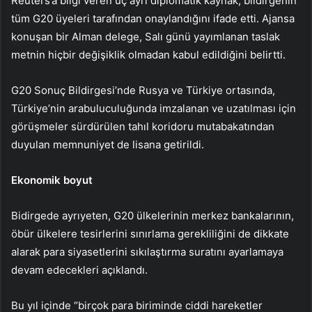
Reuters’a bilgi veren üç ayrı diplomatik kaynak, bildirgenin
tüm G20 üyeleri tarafından onaylandığını ifade etti. Ajansa
konuşan bir Alman delege, Salı günü yayımlanan taslak
metnin hiçbir değişiklik olmadan kabul edildiğini belirtti.
G20 Sonuç Bildirgesi’nde Rusya ve Türkiye ortasında,
Türkiye’nin arabuluculuğunda imzalanan ve uzatılması için
görüşmeler sürdürülen tahıl koridoru mutabakatından
duyulan memnuniyet de lisana getirildi.
Ekonomik boyut
Bidirgede ayrıyeten, G20 ülkelerinin merkez bankalarının,
öbür ülkelere tesirlerini sınırlama gerekliliğini de dikkate
alarak para siyasetlerini sıkılaştırma suratını ayarlamaya
devam edecekleri açıklandı.
Bu yıl içinde “birçok para biriminde ciddi hareketler