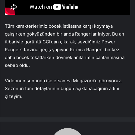
Tüm karakterlerimiz böcek istilasına karşı koymaya
çalışırken gökyüzünden bir anda Ranger’lar iniyor. Bu an
itibariyle görüntü CGI’dan çıkarak, sevdiğimiz Power
Rangers tarzına geçiş yapıyor. Kırmızı Ranger’ı bir kez
daha böcek tokatlarken dövmek anılarımın canlanmasına
sebep oldu.
Videonun sonunda ise efsanevi Megazord’u görüyoruz.
Sezonun tüm detaylarının bugün açıklanacağının altını
çizeyim.