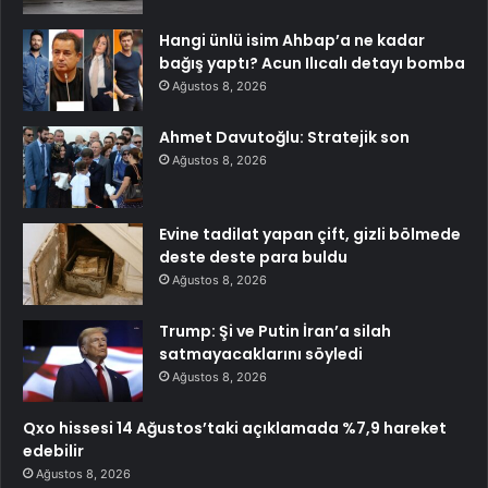
Hangi ünlü isim Ahbap’a ne kadar
bağış yaptı? Acun Ilıcalı detayı bomba
Ağustos 8, 2026
Ahmet Davutoğlu: Stratejik son
Ağustos 8, 2026
Evine tadilat yapan çift, gizli bölmede
deste deste para buldu
Ağustos 8, 2026
Trump: Şi ve Putin İran’a silah
satmayacaklarını söyledi
Ağustos 8, 2026
Qxo hissesi 14 Ağustos’taki açıklamada %7,9 hareket
edebilir
Ağustos 8, 2026