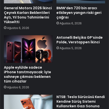
General Motors 2026 İkinci
BMW’den 720 bin aracı
Çeyrek Karları Beklentileri
etkileyen yangın riski geri
Aştı, Yıl Sonu Tahminlerini
çağrısı
Yükseltti
Ağustos 6, 2026
Ağustos 6, 2026
Antonelli Belçika GP’sinde
Polde, Verstappen İkinci
Ağustos 5, 2026
Apple eylülde sadece
iPhone tanıtmayacak: İşte
sahneye çıkması beklenen
tüm cihazlar
Ağustos 6, 2026
NTSB: Tesla Sürücüsü Kendi
Kendine Sürüş Sistemi
Kullanırken Gazı Sonuna