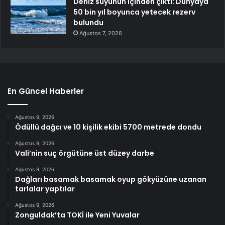
Deniz suyunun içinden çıktı: Dünyaya
50 bin yıl boyunca yetecek rezerv
bulundu
Ağustos 7, 2026
En Güncel Haberler
Ağustos 9, 2026
Ödüllü dağcı ve 10 kişilik ekibi 5700 metrede dondu
Ağustos 9, 2026
Vali’nin suç örgütüne üst düzey darbe
Ağustos 9, 2026
Dağları basamak basamak oyup gökyüzüne uzanan
tarlalar yaptılar
Ağustos 9, 2026
Zonguldak’ta TOKİ ile Yeni Yuvalar