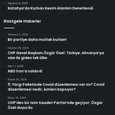
Ağustos 8, 2026
Kütahya’da Kurban Kesim Alanları Denetlendi
Rastgele Haberler
Temmuz 3, 2026
Bir partiye daha mutlak butlan!
Haziran 29, 2024
CHP Genel Başkanı Özgür Özel: Türkiye, Almanya’ya
vize ile giden tek ülke
Mart 7, 2026
ABD İran’a saldırdı
Kasım 30, 2025
11. Yargı Paketinde Covid düzenlemesi var mı? Covid
düzenlemesi nedir, kimleri kapsıyor?
Nisan 19, 2024
CHP’den bir isim Saadet Partisi’nde geçiyor: Özgür
Özel duyurdu