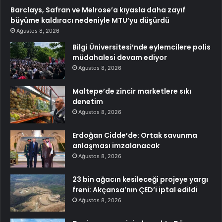
Barclays, Safran ve Melrose’a kıyasla daha zayıf
büyüme kaldıracı nedeniyle MTU’yu düşürdü
Ağustos 8, 2026
Bilgi Üniversitesi’nde eylemcilere polis
müdahalesi devam ediyor
Ağustos 8, 2026
Maltepe’de zincir marketlere sıkı
denetim
Ağustos 8, 2026
Erdoğan Cidde’de: Ortak savunma
anlaşması imzalanacak
Ağustos 8, 2026
23 bin ağacın kesileceği projeye yargı
freni: Akçansa’nın ÇED’i iptal edildi
Ağustos 8, 2026