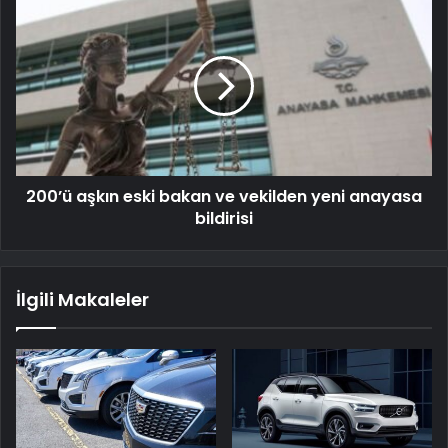
200’ü aşkın eski bakan ve vekilden yeni anayasa
bildirisi
İlgili Makaleler