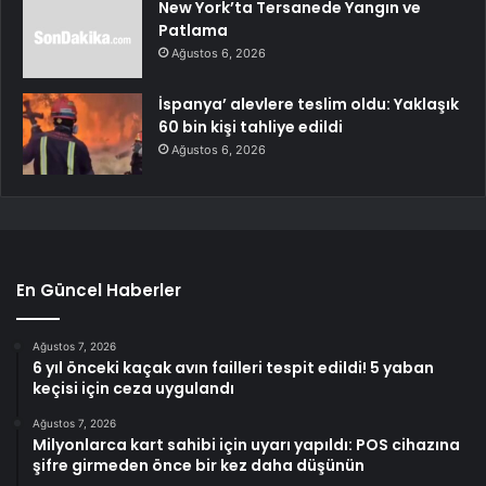
New York’ta Tersanede Yangın ve
Patlama
Ağustos 6, 2026
İspanya’ alevlere teslim oldu: Yaklaşık
60 bin kişi tahliye edildi
Ağustos 6, 2026
En Güncel Haberler
Ağustos 7, 2026
6 yıl önceki kaçak avın failleri tespit edildi! 5 yaban
keçisi için ceza uygulandı
Ağustos 7, 2026
Milyonlarca kart sahibi için uyarı yapıldı: POS cihazına
şifre girmeden önce bir kez daha düşünün