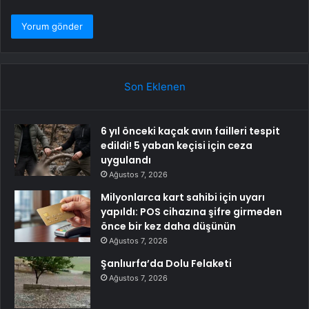
Son Eklenen
6 yıl önceki kaçak avın failleri tespit
edildi! 5 yaban keçisi için ceza
uygulandı
Ağustos 7, 2026
Milyonlarca kart sahibi için uyarı
yapıldı: POS cihazına şifre girmeden
önce bir kez daha düşünün
Ağustos 7, 2026
Şanlıurfa’da Dolu Felaketi
Ağustos 7, 2026