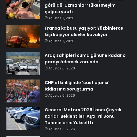
görüldü: Uzmanlar ‘tüketmeyin’
çağrısı yaptı
Ağustos 7, 2026
Fransa kabusu yaşıyor: Yüzbinlerce
kişi kaçıyor alevler kovalıyor
Ağustos 7, 2026
Araç sahipleri cuma gününe kadar o
parayı ödemek zorunda
Ağustos 6, 2026
CHP etkinliğinde ‘cast ajansı’
iddiasına soruşturma
Ağustos 6, 2026
General Motors 2026 İkinci Çeyrek
Karları Beklentileri Aştı, Yıl Sonu
Tahminlerini Yükseltti
Ağustos 6, 2026