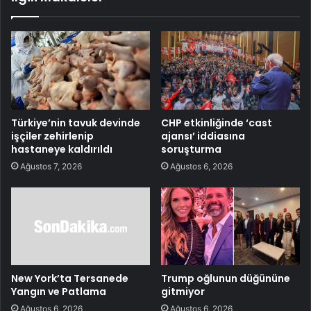
Türkiye’nin tavuk devinde
CHP etkinliğinde ‘cast
işçiler zehirlenip
ajansı’ iddiasına
hastaneye kaldırıldı
soruşturma
Ağustos 7, 2026
Ağustos 6, 2026
New York’ta Tersanede
Trump oğlunun düğününe
Yangın ve Patlama
gitmiyor
Ağustos 6, 2026
Ağustos 6, 2026