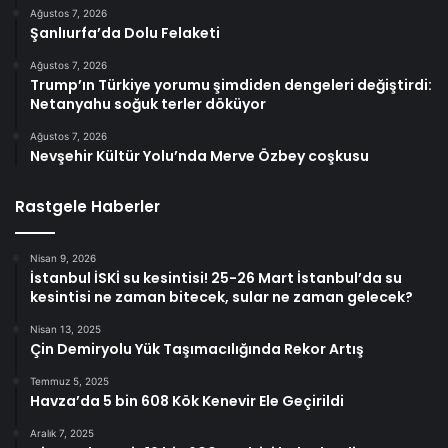
Ağustos 7, 2026
Şanlıurfa’da Dolu Felaketi
Ağustos 7, 2026
Trump’ın Türkiye yorumu şimdiden dengeleri değiştirdi:
Netanyahu soğuk terler döküyor
Ağustos 7, 2026
Nevşehir Kültür Yolu’nda Merve Özbey coşkusu
Rastgele Haberler
Nisan 9, 2026
İstanbul İSKİ su kesintisi! 25-26 Mart İstanbul’da su
kesintisi ne zaman bitecek, sular ne zaman gelecek?
Nisan 13, 2025
Çin Demiryolu Yük Taşımacılığında Rekor Artış
Temmuz 5, 2025
Havza’da 5 bin 608 Kök Kenevir Ele Geçirildi
Aralık 7, 2025