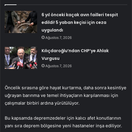
6 yıl önceki kaçak avın failleri tespit
edildi! 5 yaban keçisi için ceza
uygulandı
Ağustos 7, 2026
Kılıçdaroğlu’ndan CHP’ye Ahlak
Vurgusu
Ağustos 7, 2026
Öncelik sırasına göre hayat kurtarma, daha sonra kesintiye
uğrayan barınma ve temel ihtiyaçların karşılanması için
çalışmalar birbiri ardına yürütülüyor.
Bu kapsamda depremzedeler için kalıcı afet konutlarının
yanı sıra deprem bölgesine yeni hastaneler inşa ediliyor.