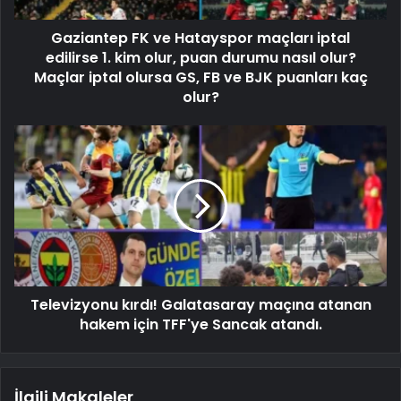
Gaziantep FK ve Hatayspor maçları iptal
edilirse 1. kim olur, puan durumu nasıl olur?
Maçlar iptal olursa GS, FB ve BJK puanları kaç
olur?
Televizyonu kırdı! Galatasaray maçına atanan
hakem için TFF'ye Sancak atandı.
İlgili Makaleler