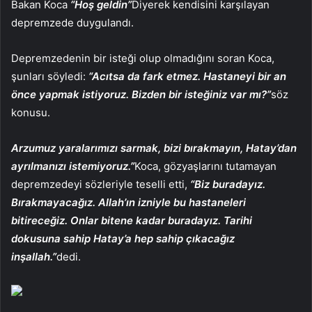
Bakan Koca
“Hoş geldin”
Diyerek kendisini karşılayan
depremzede duygulandı.
Depremzedenin bir isteği olup olmadığını soran Koca,
şunları söyledi:
“Acıtsa da fark etmez. Hastaneyi bir an
önce yapmak istiyoruz. Bizden bir isteğiniz var mı?”
söz
konusu.
Arzumuz yaralarımızı sarmak, bizi bırakmayın, Hatay’dan
ayrılmanızı istemiyoruz.”
Koca, gözyaşlarını tutamayan
depremzedeyi sözleriyle teselli etti,
“Biz buradayız.
Bırakmayacağız. Allah’ın izniyle bu hastaneleri
bitireceğiz. Onlar bitene kadar buradayız. Tarihi
dokusuna sahip Hatay’a hep sahip çıkacağız
inşallah.”
dedi.