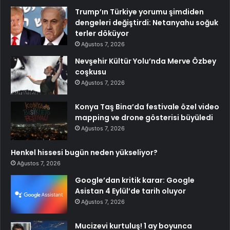
Trump’ın Türkiye yorumu şimdiden
dengeleri değiştirdi: Netanyahu soğuk
terler döküyor
Ağustos 7, 2026
Nevşehir Kültür Yolu’nda Merve Özbey
coşkusu
Ağustos 7, 2026
Konya Taş Bina’da festivale özel video
mapping ve drone gösterisi büyüledi
Ağustos 7, 2026
Henkel hissesi bugün neden yükseliyor?
Ağustos 7, 2026
Google’dan kritik karar: Google
Asistan 4 Eylül’de tarih oluyor
Ağustos 7, 2026
Mucizevi kurtuluş! 1 ay boyunca