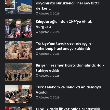
okyanusta sürüklendi, ‘her şey bitti’
derken…
Ağustos 7, 2026
Kılıçdaroğlu’ndan CHP’ye Ahlak
Vurgusu
Ağustos 7, 2026
Türkiye’nin tavuk devinde işçiler
zehirlenip hastaneye kaldırıldı
Ağustos 7, 2026
Bir şehir resmen haritadan silindi: Halk
tahliye edildi
Ağustos 7, 2026
Türk Telekom ve Sendika Anlaşmaya
Varıldı
Ağustos 7, 2026
O balıklarda ilk kez bulaşıcı hastalık