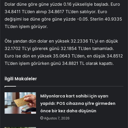
Dolar düne göre güne yüzde 0.16 yükselişle başladı. Euro
34.8411 TL’den alınıp 34.8617 TL’den satılıyor. Euro
değişimi ise düne göre güne yüzde -0.05. Sterlin 40.9335
TL’den işlem görüyor.
Öte yandan dün dolar en yüksek 32.2336 TL’yi en düşük
32.1702 TL’yi görerek günü 32.1854 TL’den tamamladı.
Euro ise dün en yüksek 35.0643 TL’den, en düşük 34.8512
TL’den işlem görürken günü 34.8821 TL olarak kapattı.
İlgili Makaleler
Milyonlarca kart sahibi için uyarı
yapıldı: POS cihazına şifre girmeden
önce bir kez daha düşünün
Ağustos 7, 2026