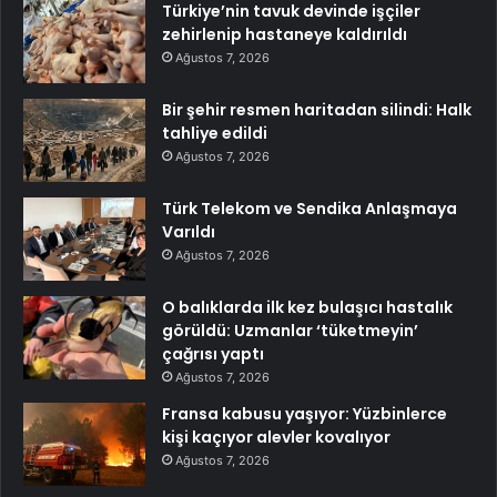
Türkiye’nin tavuk devinde işçiler
zehirlenip hastaneye kaldırıldı
Ağustos 7, 2026
Bir şehir resmen haritadan silindi: Halk
tahliye edildi
Ağustos 7, 2026
Türk Telekom ve Sendika Anlaşmaya
Varıldı
Ağustos 7, 2026
O balıklarda ilk kez bulaşıcı hastalık
görüldü: Uzmanlar ‘tüketmeyin’
çağrısı yaptı
Ağustos 7, 2026
Fransa kabusu yaşıyor: Yüzbinlerce
kişi kaçıyor alevler kovalıyor
Ağustos 7, 2026