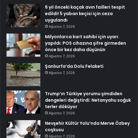
6 yıl önceki kaçak avın failleri tespit
edildi! 5 yaban keçisi için ceza
uygulandı
Ağustos 7, 2026
Milyonlarca kart sahibi için uyarı
yapıldı: POS cihazına şifre girmeden
önce bir kez daha düşünün
Ağustos 7, 2026
Şanlıurfa’da Dolu Felaketi
Ağustos 7, 2026
Trump’ın Türkiye yorumu şimdiden
dengeleri değiştirdi: Netanyahu soğuk
terler döküyor
Ağustos 7, 2026
Nevşehir Kültür Yolu’nda Merve Özbey
coşkusu
Ağustos 7, 2026