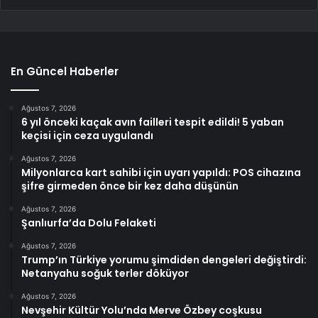
En Güncel Haberler
Ağustos 7, 2026
6 yıl önceki kaçak avın failleri tespit edildi! 5 yaban
keçisi için ceza uygulandı
Ağustos 7, 2026
Milyonlarca kart sahibi için uyarı yapıldı: POS cihazına
şifre girmeden önce bir kez daha düşünün
Ağustos 7, 2026
Şanlıurfa’da Dolu Felaketi
Ağustos 7, 2026
Trump’ın Türkiye yorumu şimdiden dengeleri değiştirdi:
Netanyahu soğuk terler döküyor
Ağustos 7, 2026
Nevşehir Kültür Yolu’nda Merve Özbey coşkusu