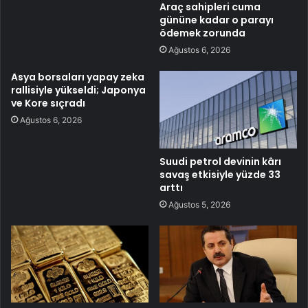
Araç sahipleri cuma
gününe kadar o parayı
ödemek zorunda
Ağustos 6, 2026
Asya borsaları yapay zeka
rallisiyle yükseldi; Japonya
ve Kore sıçradı
Ağustos 6, 2026
Suudi petrol devinin kârı
savaş etkisiyle yüzde 33
arttı
Ağustos 5, 2026