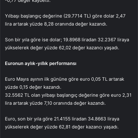
-0,77 değer kaybetti.
Yılbaşı başlangıç değerine (29.7714 TL) göre dolar 2,47
lira artarak yüzde 8,28 oranında değer kazandı.
Son bir yıla göre ise dolar; 19.8968 liradan 32.2367 liraya
yükselerek değer yüzde 62,02 değer kazancı yaşadı.
Euronun aylık-yıllık performansı
Euro Mayıs ayının ilk gününe göre euro 0,05 TL artarak
yüzde 0,15 değer kazandı.
32.5562 TL olan yılbaşı başlangıç değerine göre euro 2,31
lira artarak yüzde 7,10 oranında değer kazandı.
Euro, son bir yıla göre 21.4155 liradan 34.8663 liraya
yükselerek değer yüzde 62,81 değer kazancı yaşadı.