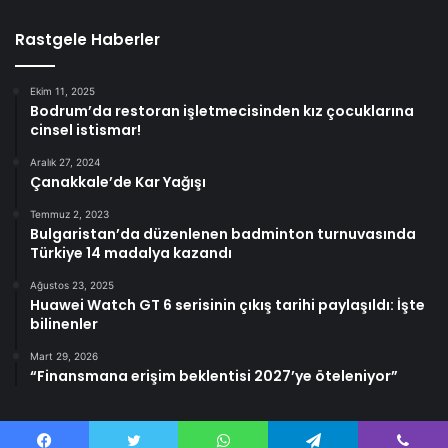
Rastgele Haberler
Ekim 11, 2025
Bodrum’da restoran işletmecisinden kız çocuklarına
cinsel istismar!
Aralık 27, 2024
Çanakkale’de Kar Yağışı
Temmuz 2, 2023
Bulgaristan’da düzenlenen badminton turnuvasında
Türkiye 14 madalya kazandı
Ağustos 23, 2025
Huawei Watch GT 6 serisinin çıkış tarihi paylaşıldı: İşte
bilinenler
Mart 29, 2026
“Finansmana erişim beklentisi 2027’ye öteleniyor”