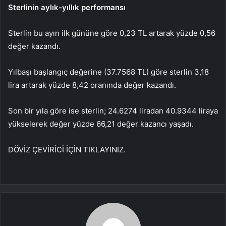
Sterlinin aylık-yıllık performansı
Sterlin bu ayın ilk gününe göre 0,23 TL artarak yüzde 0,56
değer kazandı.
Yılbaşı başlangıç değerine (37.7568 TL) göre sterlin 3,18
lira artarak yüzde 8,42 oranında değer kazandı.
Son bir yıla göre ise sterlin; 24.6274 liradan 40.9344 liraya
yükselerek değer yüzde 66,21 değer kazancı yaşadı.
DÖVİZ ÇEVİRİCİ İÇİN TIKLAYINIZ.