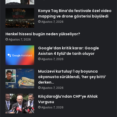
Konya Taş Bina’da festivale özel video
mapping ve drone gösterisi büyüledi
Ağustos 7, 2026
Henkel hissesi bugün neden yükseliyor?
Ağustos 7, 2026
Google’dan kritik karar: Google
Asistan 4 Eylül’de tarih oluyor
Ağustos 7, 2026
Mucizevi kurtuluş! 1 ay boyunca
okyanusta sürüklendi, ‘her şey bitti’
derken…
Ağustos 7, 2026
Kılıçdaroğlu’ndan CHP’ye Ahlak
Vurgusu
Ağustos 7, 2026