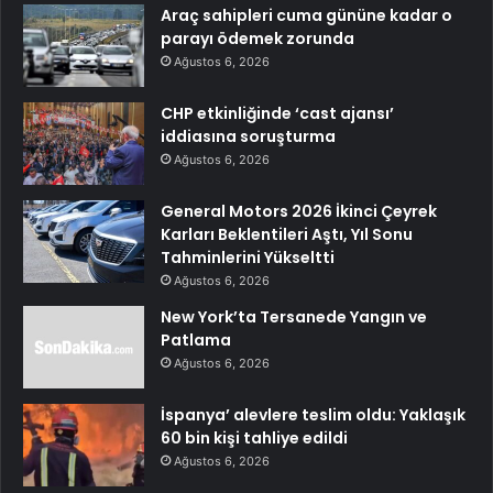
Araç sahipleri cuma gününe kadar o
parayı ödemek zorunda
Ağustos 6, 2026
CHP etkinliğinde ‘cast ajansı’
iddiasına soruşturma
Ağustos 6, 2026
General Motors 2026 İkinci Çeyrek
Karları Beklentileri Aştı, Yıl Sonu
Tahminlerini Yükseltti
Ağustos 6, 2026
New York’ta Tersanede Yangın ve
Patlama
Ağustos 6, 2026
İspanya’ alevlere teslim oldu: Yaklaşık
60 bin kişi tahliye edildi
Ağustos 6, 2026