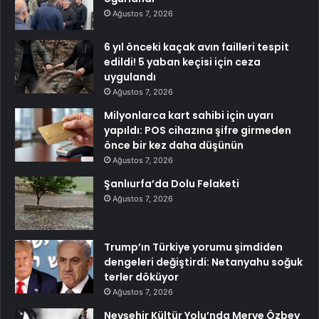
Ağustos 7, 2026
6 yıl önceki kaçak avın failleri tespit
edildi! 5 yaban keçisi için ceza
uygulandı
Ağustos 7, 2026
Milyonlarca kart sahibi için uyarı
yapıldı: POS cihazına şifre girmeden
önce bir kez daha düşünün
Ağustos 7, 2026
Şanlıurfa’da Dolu Felaketi
Ağustos 7, 2026
Trump’ın Türkiye yorumu şimdiden
dengeleri değiştirdi: Netanyahu soğuk
terler döküyor
Ağustos 7, 2026
Nevşehir Kültür Yolu’nda Merve Özbey