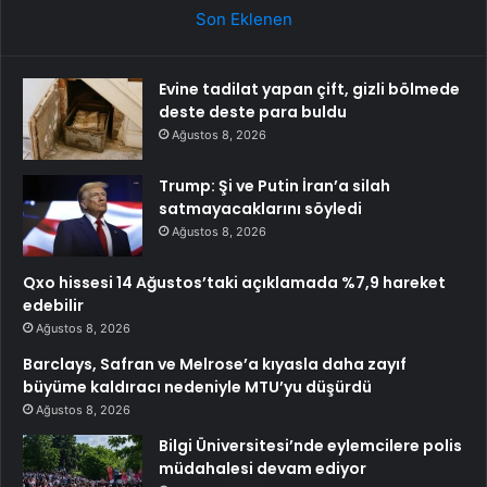
Son Eklenen
Evine tadilat yapan çift, gizli bölmede
deste deste para buldu
Ağustos 8, 2026
Trump: Şi ve Putin İran’a silah
satmayacaklarını söyledi
Ağustos 8, 2026
Qxo hissesi 14 Ağustos’taki açıklamada %7,9 hareket
edebilir
Ağustos 8, 2026
Barclays, Safran ve Melrose’a kıyasla daha zayıf
büyüme kaldıracı nedeniyle MTU’yu düşürdü
Ağustos 8, 2026
Bilgi Üniversitesi’nde eylemcilere polis
müdahalesi devam ediyor