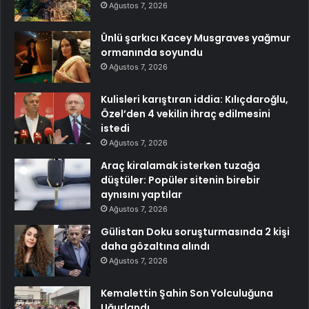
Ağustos 7, 2026
Ünlü şarkıcı Kacey Musgraves yağmur
ormanında soyundu
Ağustos 7, 2026
Kulisleri karıştıran iddia: Kılıçdaroğlu,
Özel’den 4 vekilin ihraç edilmesini
istedi
Ağustos 7, 2026
Araç kiralamak isterken tuzağa
düştüler: Popüler sitenin birebir
aynısını yaptılar
Ağustos 7, 2026
Gülistan Doku soruşturmasında 2 kişi
daha gözaltına alındı
Ağustos 7, 2026
Kemalettin Şahin Son Yolculuğuna
Uğurlandı