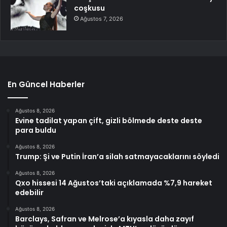
coşkusu
Ağustos 7, 2026
En Güncel Haberler
Ağustos 8, 2026
Evine tadilat yapan çift, gizli bölmede deste deste
para buldu
Ağustos 8, 2026
Trump: Şi ve Putin İran’a silah satmayacaklarını söyledi
Ağustos 8, 2026
Qxo hissesi 14 Ağustos’taki açıklamada %7,9 hareket
edebilir
Ağustos 8, 2026
Barclays, Safran ve Melrose’a kıyasla daha zayıf