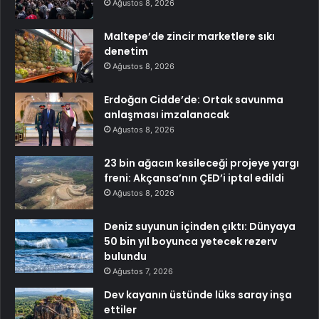
Ağustos 8, 2026
Maltepe’de zincir marketlere sıkı
denetim
Ağustos 8, 2026
Erdoğan Cidde’de: Ortak savunma
anlaşması imzalanacak
Ağustos 8, 2026
23 bin ağacın kesileceği projeye yargı
freni: Akçansa’nın ÇED’i iptal edildi
Ağustos 8, 2026
Deniz suyunun içinden çıktı: Dünyaya
50 bin yıl boyunca yetecek rezerv
bulundu
Ağustos 7, 2026
Dev kayanın üstünde lüks saray inşa
ettiler