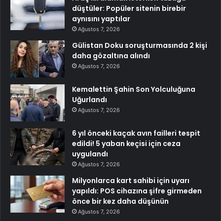
düştüler: Popüler sitenin birebir
aynısını yaptılar
Ağustos 7, 2026
Gülistan Doku soruşturmasında 2 kişi
daha gözaltına alındı
Ağustos 7, 2026
Kemalettin Şahin Son Yolculuğuna
Uğurlandı
Ağustos 7, 2026
6 yıl önceki kaçak avın failleri tespit
edildi! 5 yaban keçisi için ceza
uygulandı
Ağustos 7, 2026
Milyonlarca kart sahibi için uyarı
yapıldı: POS cihazına şifre girmeden
önce bir kez daha düşünün
Ağustos 7, 2026