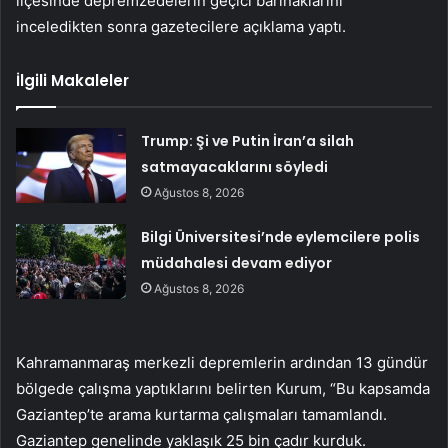
ilçesinde depremzedelerin geçici barınaklarını
inceledikten sonra gazetecilere açıklama yaptı.
İlgili Makaleler
Trump: Şi ve Putin İran’a silah
satmayacaklarını söyledi
Ağustos 8, 2026
Bilgi Üniversitesi’nde eylemcilere polis
müdahalesi devam ediyor
Ağustos 8, 2026
Kahramanmaraş merkezli depremlerin ardından 13 gündür
bölgede çalışma yaptıklarını belirten Kurum, “Bu kapsamda
Gaziantep’te arama kurtarma çalışmaları tamamlandı.
Gaziantep genelinde yaklaşık 25 bin çadır kurduk.