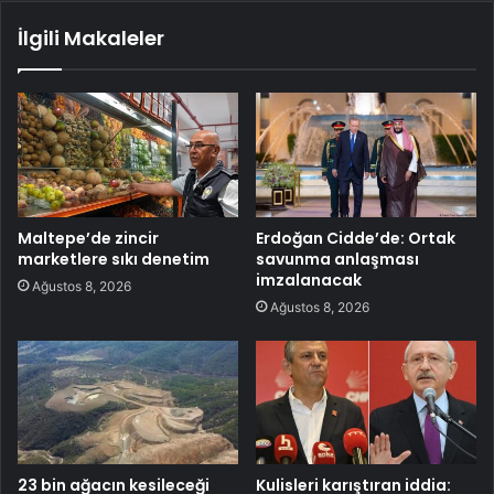
İlgili Makaleler
Maltepe’de zincir
Erdoğan Cidde’de: Ortak
marketlere sıkı denetim
savunma anlaşması
imzalanacak
Ağustos 8, 2026
Ağustos 8, 2026
23 bin ağacın kesileceği
Kulisleri karıştıran iddia: