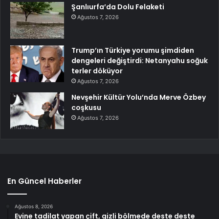
Şanlıurfa’da Dolu Felaketi
Ağustos 7, 2026
Trump’ın Türkiye yorumu şimdiden
dengeleri değiştirdi: Netanyahu soğuk
terler döküyor
Ağustos 7, 2026
Nevşehir Kültür Yolu’nda Merve Özbey
coşkusu
Ağustos 7, 2026
En Güncel Haberler
Ağustos 8, 2026
Evine tadilat yapan çift, gizli bölmede deste deste