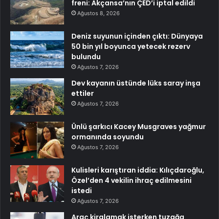
freni: Akçansa’nın ÇED’i iptal edildi
Ağustos 8, 2026
Deniz suyunun içinden çıktı: Dünyaya
50 bin yıl boyunca yetecek rezerv
bulundu
Ağustos 7, 2026
Dev kayanın üstünde lüks saray inşa
ettiler
Ağustos 7, 2026
Ünlü şarkıcı Kacey Musgraves yağmur
ormanında soyundu
Ağustos 7, 2026
Kulisleri karıştıran iddia: Kılıçdaroğlu,
Özel’den 4 vekilin ihraç edilmesini
istedi
Ağustos 7, 2026
Araç kiralamak isterken tuzağa