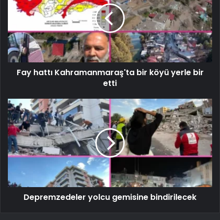
Fay hattı Kahramanmaraş'ta bir köyü yerle bir
etti
Depremzedeler yolcu gemisine bindirilecek