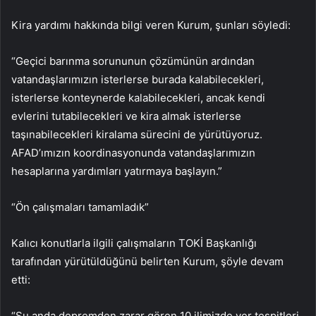
Kira yardımı hakkında bilgi veren Kurum, şunları söyledi:
“Geçici barınma sorununun çözümünün ardından
vatandaşlarımızın isterlerse burada kalabilecekleri,
isterlerse konteynerde kalabilecekleri, ancak kendi
evlerini tutabilecekleri ve kira almak isterlerse
taşınabilecekleri kiralama sürecini de yürütüyoruz.
AFAD’ımızın koordinasyonunda vatandaşlarımızın
hesaplarına yardımları yatırmaya başlayın.”
“Ön çalışmaları tamamladık”
Kalıcı konutlarla ilgili çalışmaların TOKİ Başkanlığı
tarafından yürütüldüğünü belirten Kurum, şöyle devam
etti:
“Şu anda depremden zarar gören 10 ilimizde yer tespitleri