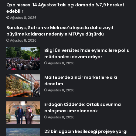
Qxo hissesi 14 Ağustos’taki açıklamada %7,9 hareket
edebilir
Ağustos 8, 2026
Barclays, Safran ve Melrose’a kıyasla daha zayıf
büyüme kaldıracı nedeniyle MTU’yu düşürdü
Ağustos 8, 2026
Bilgi Üniversitesi’nde eylemcilere polis
müdahalesi devam ediyor
Ağustos 8, 2026
Maltepe’de zincir marketlere sıkı
denetim
Ağustos 8, 2026
Erdoğan Cidde’de: Ortak savunma
anlaşması imzalanacak
Ağustos 8, 2026
23 bin ağacın kesileceği projeye yargı