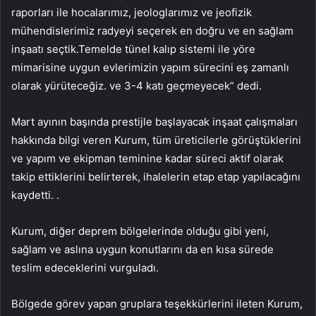
raporları ile hocalarımız, jeologlarımız ve jeofizik
mühendislerimiz radyeyi seçerek en doğru ve en sağlam
inşaatı seçtik.Temelde tünel kalıp sistemi ile yöre
mimarisine uygun evlerimizin yapım sürecini eş zamanlı
olarak yürüteceğiz. ve 3-4 katı geçmeyecek” dedi.
Mart ayının başında prestijle başlayacak inşaat çalışmaları
hakkında bilgi veren Kurum, tüm üreticilerle görüştüklerini
ve yapım ve ekipman teminine kadar süreci aktif olarak
takip ettiklerini belirterek, ihalelerin etap etap yapılacağını
kaydetti. .
Kurum, diğer deprem bölgelerinde olduğu gibi yeni,
sağlam ve aslına uygun konutlarını da en kısa sürede
teslim edeceklerini vurguladı.
Bölgede görev yapan gruplara teşekkürlerini ileten Kurum,