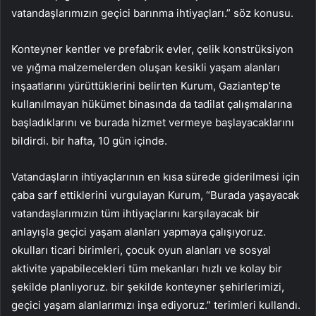
vatandaşlarımızın geçici barınma ihtiyaçları.” söz konusu.
Konteyner kentler ve prefabrik evler, çelik konstrüksiyon
ve yığma malzemelerden oluşan kesikli yaşam alanları
inşaatlarını yürüttüklerini belirten Kurum, Gaziantep’te
kullanılmayan hükümet binasında da tadilat çalışmalarına
başladıklarını ve burada hizmet vermeye başlayacaklarını
bildirdi. bir hafta, 10 gün içinde.
Vatandaşların ihtiyaçlarının en kısa sürede giderilmesi için
çaba sarf ettiklerini vurgulayan Kurum, “Burada yaşayacak
vatandaşlarımızın tüm ihtiyaçlarını karşılayacak bir
anlayışla geçici yaşam alanları yapmaya çalışıyoruz.
okulları ticari birimleri, çocuk oyun alanları ve sosyal
aktivite yapabilecekleri tüm mekanları hızlı ve kolay bir
şekilde planlıyoruz. bir şekilde konteyner şehirlerimizi,
geçici yaşam alanlarımızı inşa ediyoruz.” terimleri kullandı.