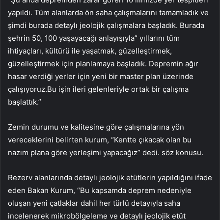
yapıldı. Tüm alanlarda ön saha çalışmalarını tamamladık ve
şimdi burada detaylı jeolojik çalışmalara başladık. Burada
şehrin 50, 100 yaşayacağı anlayışıyla” yıllarını tüm
ihtiyaçları, kültürü ile yaşatmak, güzelleştirmek,
güzelleştirmek için planlamaya başladık. Depremin ağır
hasar verdiği yerler için yeni bir master plan üzerinde
çalışıyoruz.Bu işin ileri gelenleriyle ortak bir çalışma
başlattık.”
Zemin durumu ve kalitesine göre çalışmalarına yön
vereceklerini belirten kurum, “Kentte çıkacak olan bu
nazım plana göre yerleşimi yapacağız” dedi. söz konusu.
Rezerv alanlarında detaylı jeolojik etütlerin yapıldığını ifade
eden Bakan Kurum, “Bu kapsamda deprem nedeniyle
oluşan yeni çatlaklar dahil her türlü detayıyla saha
incelenerek mikrobölgeleme ve detaylı jeolojik etüt