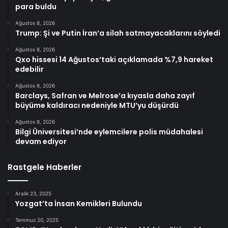
para buldu
Ağustos 8, 2026
Trump: Şi ve Putin İran’a silah satmayacaklarını söyledi
Ağustos 8, 2026
Qxo hissesi 14 Ağustos’taki açıklamada %7,9 hareket
edebilir
Ağustos 8, 2026
Barclays, Safran ve Melrose’a kıyasla daha zayıf
büyüme kaldıracı nedeniyle MTU’yu düşürdü
Ağustos 8, 2026
Bilgi Üniversitesi’nde eylemcilere polis müdahalesi
devam ediyor
Rastgele Haberler
Aralık 23, 2025
Yozgat’ta İnsan Kemikleri Bulundu
Temmuz 20, 2025