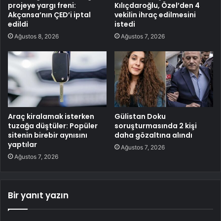
projeye yargı freni:
Kılıçdaroğlu, Özel’den 4
Akçansa’nın ÇED’i iptal
vekilin ihraç edilmesini
edildi
istedi
Ağustos 8, 2026
Ağustos 7, 2026
Araç kiralamak isterken
Gülistan Doku
tuzağa düştüler: Popüler
soruşturmasında 2 kişi
sitenin birebir aynısını
daha gözaltına alındı
yaptılar
Ağustos 7, 2026
Ağustos 7, 2026
Bir yanıt yazın