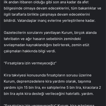
ilk andan itibaren olduğu gibi son ana kadar da afet
bölgesinde olmaya devam edeceklerini, tüm bakanlıklar ve
ilgili taraflarla birlikte çalışmaya devam edeceklerini
bildirdi. Vatandaşlar inanç evlerine yerleştirilene kadar.
Gazetecilerin sorularını yanıtlayan Kurum, birçok alanda
tahribatın ve ağır hasarın sebebinin zemindeki
sıvılaşmadan kaynaklandığını belirterek, zemin etüt
çalışmaları hakkında bilgi verdi.
“Fırsatçılara izin vermeyeceğiz”
Kira takviyesi konusunda fırsatçıların sorusu üzerine
Kurum, depremzedelere kira yardımı olarak, taşınma
yardımı için 15 bin lira, ev sahiplerine 5 bin lira, kiracılara 2
bin lira aylık kira desteği verileceğini hatırlattı. yardım.
“Fırsatçılara izin vermeyeceğiz” Kurum, kira artışlarına