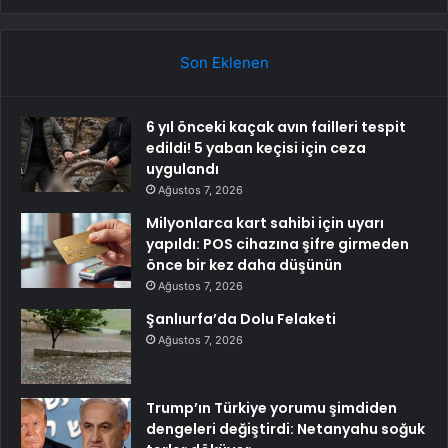
Son Eklenen
6 yıl önceki kaçak avın failleri tespit
edildi! 5 yaban keçisi için ceza
uygulandı
Ağustos 7, 2026
Milyonlarca kart sahibi için uyarı
yapıldı: POS cihazına şifre girmeden
önce bir kez daha düşünün
Ağustos 7, 2026
Şanlıurfa’da Dolu Felaketi
Ağustos 7, 2026
Trump’ın Türkiye yorumu şimdiden
dengeleri değiştirdi: Netanyahu soğuk