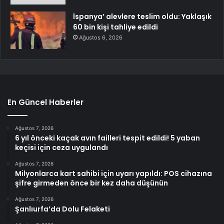
İspanya’ alevlere teslim oldu: Yaklaşık
60 bin kişi tahliye edildi
Ağustos 6, 2026
En Güncel Haberler
Ağustos 7, 2026
6 yıl önceki kaçak avın failleri tespit edildi! 5 yaban
keçisi için ceza uygulandı
Ağustos 7, 2026
Milyonlarca kart sahibi için uyarı yapıldı: POS cihazına
şifre girmeden önce bir kez daha düşünün
Ağustos 7, 2026
Şanlıurfa’da Dolu Felaketi