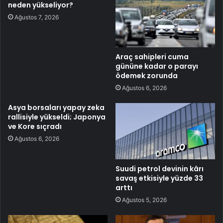
neden yükseliyor?
Ağustos 7, 2026
Araç sahipleri cuma
gününe kadar o parayı
ödemek zorunda
Ağustos 6, 2026
Asya borsaları yapay zeka
rallisiyle yükseldi; Japonya
ve Kore sıçradı
Ağustos 6, 2026
Suudi petrol devinin kârı
savaş etkisiyle yüzde 33
arttı
Ağustos 5, 2026