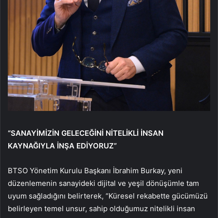
“SANAYİMİZİN GELECEĞİNİ NİTELİKLİ İNSAN
KAYNAĞIYLA İNŞA EDİYORUZ”
BTSO Yönetim Kurulu Başkanı İbrahim Burkay, yeni
düzenlemenin sanayideki dijital ve yeşil dönüşümle tam
uyum sağladığını belirterek, “Küresel rekabette gücümüzü
belirleyen temel unsur, sahip olduğumuz nitelikli insan