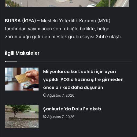
BURSA (İGFA) –
Mesleki Yeterlilik Kurumu (MYK)
tarafından yayımlanan son tebliğle birlikte, belge
zorunluluğu getirilen meslek grubu sayısı 244’e ulaştı.
İlgili Makaleler
Milyonlarca kart sahibi için uyarı
yapıldı: POS cihazına şifre girmeden
önce bir kez daha düşünün
Ağustos 7, 2026
Şanlıurfa’da Dolu Felaketi
Ağustos 7, 2026