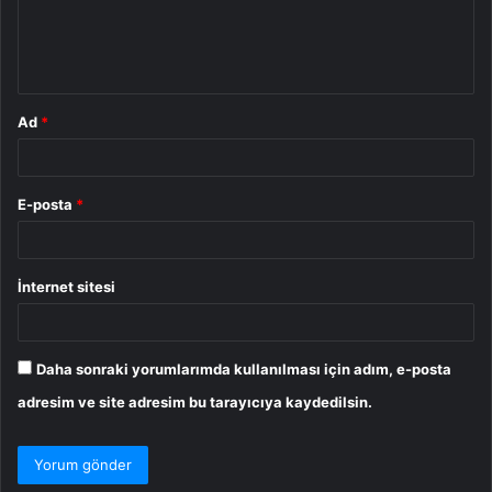
m
*
Ad
*
E-posta
*
İnternet sitesi
Daha sonraki yorumlarımda kullanılması için adım, e-posta
adresim ve site adresim bu tarayıcıya kaydedilsin.