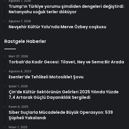
Ağustos 7, 2026
Trump’ın Türkiye yorumu şimdiden dengeleri değiştirdi:
Netanyahu soğuk terler döküyor
Ağustos 7, 2026
Nevşehir Kültür Yolu’nda Merve Özbey coşkusu
Rastgele Haberler
Mart 27, 2026
Torbalı’da Kadir Gecesi: Tilavet, Ney ve Sema Bir Arada
Ağustos 6, 2023
Esenler’de Tehlikeli Motosiklet Şovu
Şubat 1, 2026
Çin’de Kültür Sektörünün Gelirleri 2025 Yılında Yüzde
7,4 Artarak Güçlü Dayanıklılık Sergiledi
Kasım 6, 2025
Siber Suçlarla Mücadelede Büyük Operasyon: 539
Şüpheli Yakalandı
Nisan 7, 2025