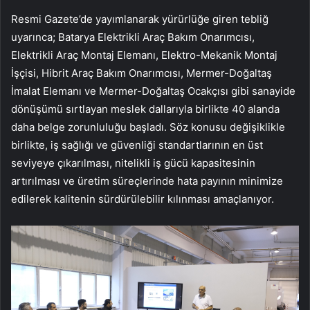
Resmi Gazete’de yayımlanarak yürürlüğe giren tebliğ
uyarınca; Batarya Elektrikli Araç Bakım Onarımcısı,
Elektrikli Araç Montaj Elemanı, Elektro-Mekanik Montaj
İşçisi, Hibrit Araç Bakım Onarımcısı, Mermer-Doğaltaş
İmalat Elemanı ve Mermer-Doğaltaş Ocakçısı gibi sanayide
dönüşümü sırtlayan meslek dallarıyla birlikte 40 alanda
daha belge zorunluluğu başladı. Söz konusu değişiklikle
birlikte, iş sağlığı ve güvenliği standartlarının en üst
seviyeye çıkarılması, nitelikli iş gücü kapasitesinin
artırılması ve üretim süreçlerinde hata payının minimize
edilerek kalitenin sürdürülebilir kılınması amaçlanıyor.