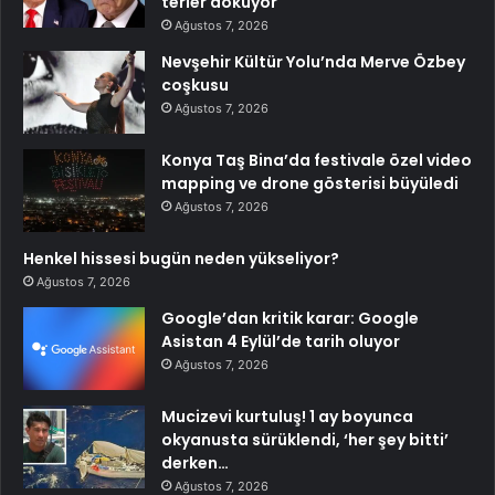
terler döküyor
Ağustos 7, 2026
Nevşehir Kültür Yolu’nda Merve Özbey
coşkusu
Ağustos 7, 2026
Konya Taş Bina’da festivale özel video
mapping ve drone gösterisi büyüledi
Ağustos 7, 2026
Henkel hissesi bugün neden yükseliyor?
Ağustos 7, 2026
Google’dan kritik karar: Google
Asistan 4 Eylül’de tarih oluyor
Ağustos 7, 2026
Mucizevi kurtuluş! 1 ay boyunca
okyanusta sürüklendi, ‘her şey bitti’
derken…
Ağustos 7, 2026