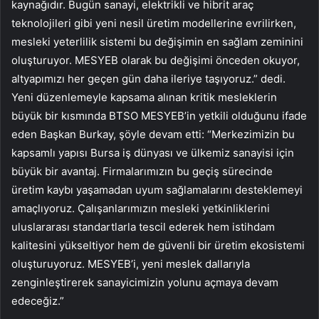
kaynağıdır. Bugün sanayi, elektrikli ve hibrit araç
teknolojileri gibi yeni nesil üretim modellerine evrilirken,
mesleki yeterlilik sistemi bu değişimin en sağlam zeminini
oluşturuyor. MESYEB olarak bu değişimi önceden okuyor,
altyapımızı her geçen gün daha ileriye taşıyoruz.” dedi.
Yeni düzenlemeyle kapsama alınan kritik mesleklerin
büyük bir kısmında BTSO MESYEB’in yetkili olduğunu ifade
eden Başkan Burkay, şöyle devam etti: “Merkezimizin bu
kapsamlı yapısı Bursa iş dünyası ve ülkemiz sanayisi için
büyük bir avantaj. Firmalarımızın bu geçiş sürecinde
üretim kaybı yaşamadan uyum sağlamalarını desteklemeyi
amaçlıyoruz. Çalışanlarımızın mesleki yetkinliklerini
uluslararası standartlarla tescil ederek hem istihdam
kalitesini yükseltiyor hem de güvenli bir üretim ekosistemi
oluşturuyoruz. MESYEB’i, yeni meslek dallarıyla
zenginleştirerek sanayicimizin yolunu açmaya devam
edeceğiz.”