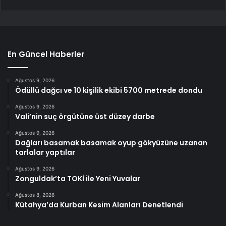
En Güncel Haberler
Ağustos 9, 2026
Ödüllü dağcı ve 10 kişilik ekibi 5700 metrede dondu
Ağustos 9, 2026
Vali’nin suç örgütüne üst düzey darbe
Ağustos 9, 2026
Dağları basamak basamak oyup gökyüzüne uzanan
tarlalar yaptılar
Ağustos 9, 2026
Zonguldak’ta TOKİ ile Yeni Yuvalar
Ağustos 8, 2026
Kütahya’da Kurban Kesim Alanları Denetlendi