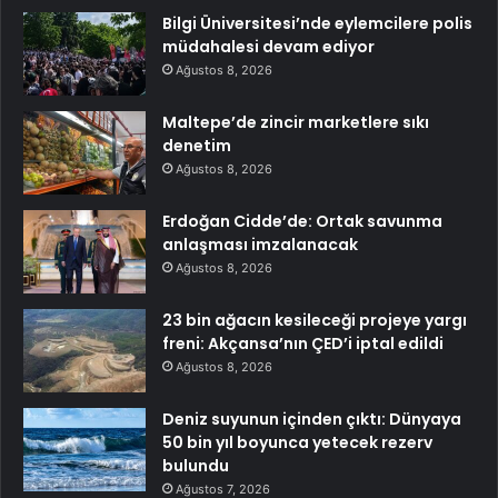
Bilgi Üniversitesi’nde eylemcilere polis
müdahalesi devam ediyor
Ağustos 8, 2026
Maltepe’de zincir marketlere sıkı
denetim
Ağustos 8, 2026
Erdoğan Cidde’de: Ortak savunma
anlaşması imzalanacak
Ağustos 8, 2026
23 bin ağacın kesileceği projeye yargı
freni: Akçansa’nın ÇED’i iptal edildi
Ağustos 8, 2026
Deniz suyunun içinden çıktı: Dünyaya
50 bin yıl boyunca yetecek rezerv
bulundu
Ağustos 7, 2026