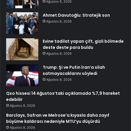
Ağustos 8, 2026
Ahmet Davutoğlu: Stratejik son
Ağustos 8, 2026
Evine tadilat yapan çift, gizli bölmede
deste deste para buldu
Ağustos 8, 2026
Trump: Şi ve Putin İran’a silah
satmayacaklarını söyledi
Ağustos 8, 2026
Qxo hissesi 14 Ağustos’taki açıklamada %7,9 hareket
edebilir
Ağustos 8, 2026
Barclays, Safran ve Melrose’a kıyasla daha zayıf
büyüme kaldıracı nedeniyle MTU’yu düşürdü
Ağustos 8, 2026