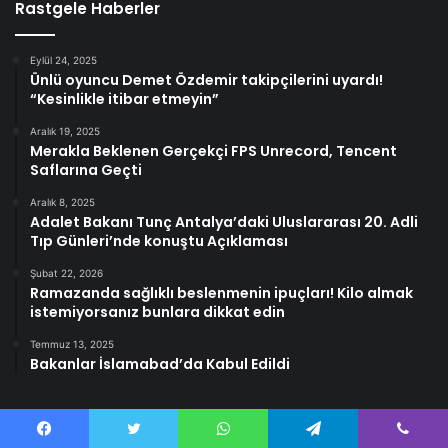
Rastgele Haberler
Eylül 24, 2025
Ünlü oyuncu Demet Özdemir takipçilerini uyardı!
“Kesinlikle itibar etmeyin”
Aralık 19, 2025
Merakla Beklenen Gerçekçi FPS Unrecord, Tencent
Saflarına Geçti
Aralık 8, 2025
Adalet Bakanı Tunç Antalya’daki Uluslararası 20. Adli
Tıp Günleri’nde konuştu Açıklaması
Şubat 22, 2026
Ramazanda sağlıklı beslenmenin ipuçları! Kilo almak
istemiyorsanız bunlara dikkat edin
Temmuz 13, 2025
Bakanlar İslamabad’da Kabul Edildi