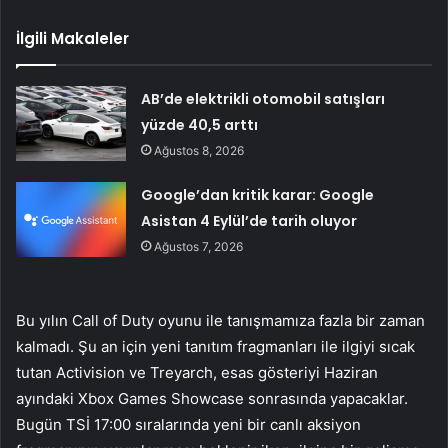
İlgili Makaleler
AB’de elektrikli otomobil satışları
yüzde 40,5 arttı
Ağustos 8, 2026
Google’dan kritik karar: Google
Asistan 4 Eylül’de tarih oluyor
Ağustos 7, 2026
Bu yılın Call of Duty oyunu ile tanışmamıza fazla bir zaman
kalmadı. Şu an için yeni tanıtım fragmanları ile ilgiyi sıcak
tutan Activision ve Treyarch, esas gösteriyi Haziran
ayındaki Xbox Games Showcase sonrasında yapacaklar.
Bugün TSİ 17:00 sıralarında yeni bir canlı aksiyon