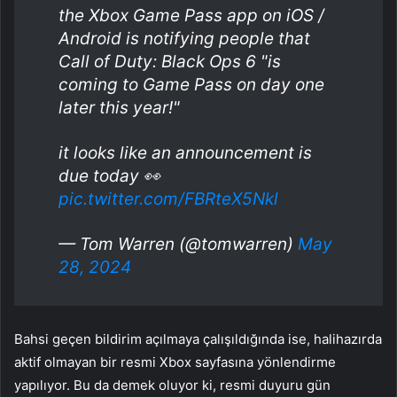
the Xbox Game Pass app on iOS /
Android is notifying people that
Call of Duty: Black Ops 6 "is
coming to Game Pass on day one
later this year!"
it looks like an announcement is
due today 👀
pic.twitter.com/FBRteX5Nkl
— Tom Warren (@tomwarren)
May
28, 2024
Bahsi geçen bildirim açılmaya çalışıldığında ise, halihazırda
aktif olmayan bir resmi Xbox sayfasına yönlendirme
yapılıyor. Bu da demek oluyor ki, resmi duyuru gün