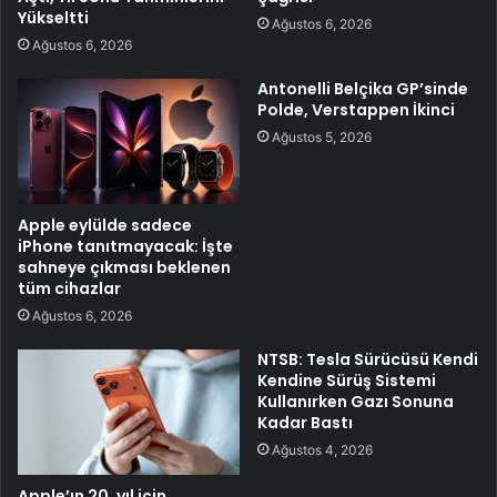
Yükseltti
Ağustos 6, 2026
Ağustos 6, 2026
Antonelli Belçika GP’sinde
Polde, Verstappen İkinci
Ağustos 5, 2026
Apple eylülde sadece
iPhone tanıtmayacak: İşte
sahneye çıkması beklenen
tüm cihazlar
Ağustos 6, 2026
NTSB: Tesla Sürücüsü Kendi
Kendine Sürüş Sistemi
Kullanırken Gazı Sonuna
Kadar Bastı
Ağustos 4, 2026
Apple’ın 20. yıl için