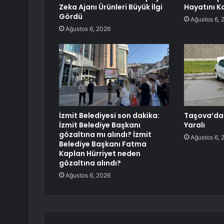
Zeka Ajanı Ürünleri Büyük İlgi
Hayatını K
Gördü
Ağustos 6, 
Ağustos 6, 2026
İzmit Belediyesi son dakika:
Taşova’da İ
İzmit Belediye Başkanı
Yaralı
gözaltına mı alındı? İzmit
Ağustos 6, 
Belediye Başkanı Fatma
Kaplan Hürriyet neden
gözaltına alındı?
Ağustos 6, 2026