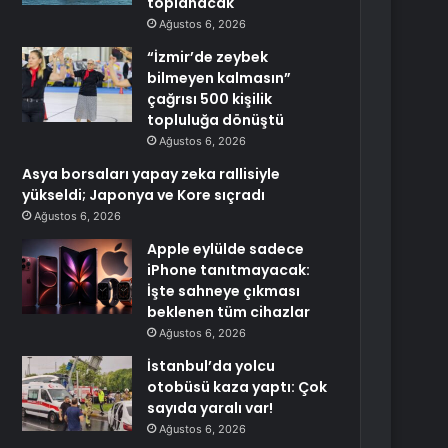
toplanacak
Ağustos 6, 2026
“İzmir’de zeybek
bilmeyen kalmasın”
çağrısı 500 kişilik
topluluğa dönüştü
Ağustos 6, 2026
Asya borsaları yapay zeka rallisiyle
yükseldi; Japonya ve Kore sıçradı
Ağustos 6, 2026
Apple eylülde sadece
iPhone tanıtmayacak:
İşte sahneye çıkması
beklenen tüm cihazlar
Ağustos 6, 2026
İstanbul’da yolcu
otobüsü kaza yaptı: Çok
sayıda yaralı var!
Ağustos 6, 2026