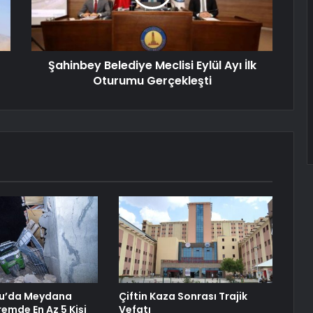
Şahinbey Belediye Meclisi Eylül Ayı İlk
Oturumu Gerçekleşti
ru’da Meydana
Çiftin Kaza Sonrası Trajik
emde En Az 5 Kişi
Vefatı