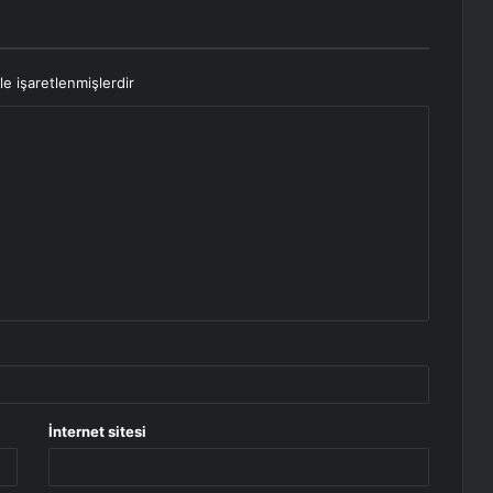
le işaretlenmişlerdir
İnternet sitesi