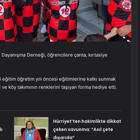
 Dayanışma Derneği, öğrencilere çanta, kırtasiye
eğitim öğretim yılı öncesi eğitimlerine katkı sunmak
 ve köy takımının renklerini taşıyan forma hediye etti.
Hürriyet’ten hakimlikte dikkat
lı
çeken savunma: “Asıl çete
dışarıda”