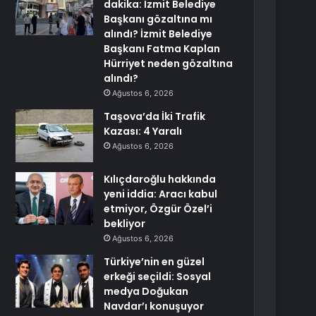
dakika: İzmit Belediye
Başkanı gözaltına mı
alındı? İzmit Belediye
Başkanı Fatma Kaplan
Hürriyet neden gözaltına
alındı?
Ağustos 6, 2026
Taşova’da İki Trafik
Kazası: 4 Yaralı
Ağustos 6, 2026
Kılıçdaroğlu hakkında
yeni iddia: Aracı kabul
etmiyor, Özgür Özel’i
bekliyor
Ağustos 6, 2026
Türkiye’nin en güzel
erkeği seçildi: Sosyal
medya Doğukan
Navdar’ı konuşuyor