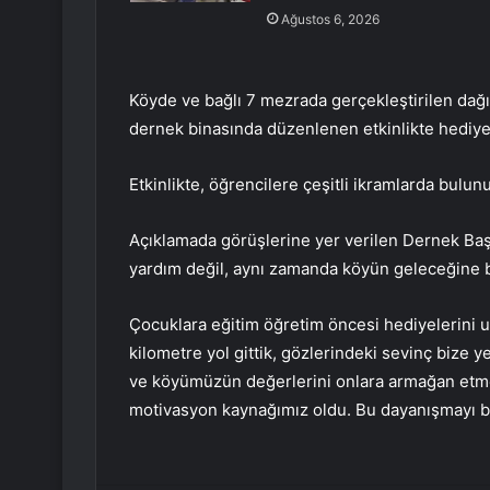
Ağustos 6, 2026
Köyde ve bağlı 7 mezrada gerçekleştirilen dağ
dernek binasında düzenlenen etkinlikte hediyele
Etkinlikte, öğrencilere çeşitli ikramlarda bulun
Açıklamada görüşlerine yer verilen Dernek Baş
yardım değil, aynı zamanda köyün geleceğine bi
Çocuklara eğitim öğretim öncesi hediyelerini ula
kilometre yol gittik, gözlerindeki sevinç bize y
ve köyümüzün değerlerini onlara armağan etme
motivasyon kaynağımız oldu. Bu dayanışmayı büy