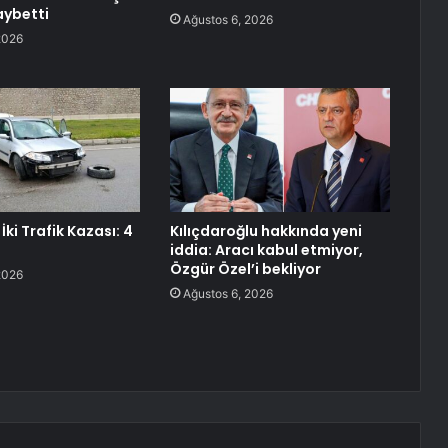
aybetti
Ağustos 6, 2026
2026
ki Trafik Kazası: 4
Kılıçdaroğlu hakkında yeni
iddia: Aracı kabul etmiyor,
Özgür Özel’i bekliyor
2026
Ağustos 6, 2026