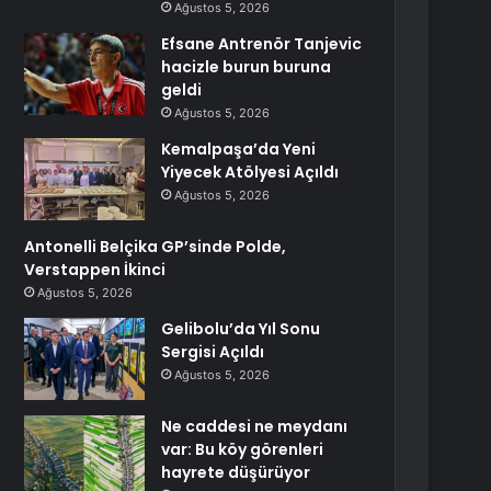
Ağustos 5, 2026
Efsane Antrenör Tanjevic
hacizle burun buruna
geldi
Ağustos 5, 2026
Kemalpaşa’da Yeni
Yiyecek Atölyesi Açıldı
Ağustos 5, 2026
Antonelli Belçika GP’sinde Polde,
Verstappen İkinci
Ağustos 5, 2026
Gelibolu’da Yıl Sonu
Sergisi Açıldı
Ağustos 5, 2026
Ne caddesi ne meydanı
var: Bu köy görenleri
hayrete düşürüyor