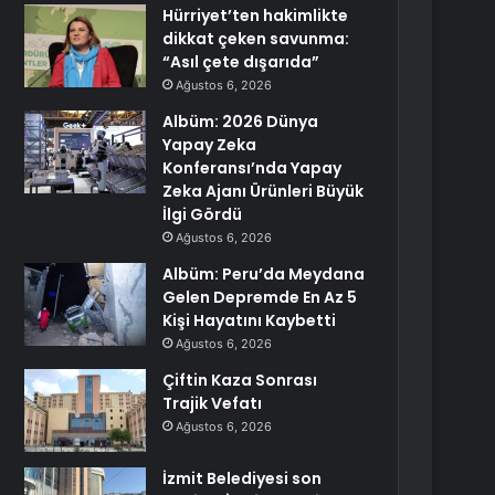
Hürriyet’ten hakimlikte
dikkat çeken savunma:
“Asıl çete dışarıda”
Ağustos 6, 2026
Albüm: 2026 Dünya
Yapay Zeka
Konferansı’nda Yapay
Zeka Ajanı Ürünleri Büyük
İlgi Gördü
Ağustos 6, 2026
Albüm: Peru’da Meydana
Gelen Depremde En Az 5
Kişi Hayatını Kaybetti
Ağustos 6, 2026
Çiftin Kaza Sonrası
Trajik Vefatı
Ağustos 6, 2026
İzmit Belediyesi son