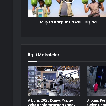
Muş'ta Karpuz Hasadı Başladı
İlgili Makaleler
Albüm: 2026 Dünya Yapay
Albüm: Pe
Zeka Konferansı’nda Yapay
Gelen Depr