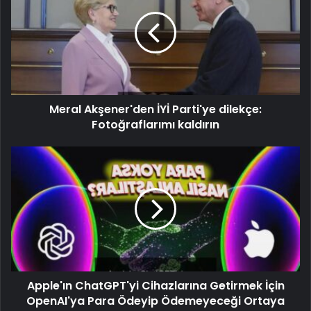
Meral Akşener'den İYİ Parti'ye dilekçe:
Fotoğraflarımı kaldırın
Apple'ın ChatGPT'yi Cihazlarına Getirmek İçin
OpenAI'ya Para Ödeyip Ödemeyeceği Ortaya