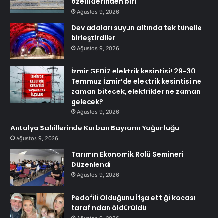
özelliklerinden biri
Ağustos 9, 2026
Dev adaları suyun altında tek tünelle
birleştirdiler
Ağustos 9, 2026
İzmir GEDİZ elektrik kesintisi! 29-30
Temmuz İzmir’de elektrik kesintisi ne
zaman bitecek, elektrikler ne zaman
gelecek?
Ağustos 9, 2026
Antalya Sahillerinde Kurban Bayramı Yoğunluğu
Ağustos 9, 2026
Tarımın Ekonomik Rolü Semineri
Düzenlendi
Ağustos 9, 2026
Pedofili Olduğunu İfşa ettiği kocası
tarafından öldürüldü
Ağustos 9, 2026