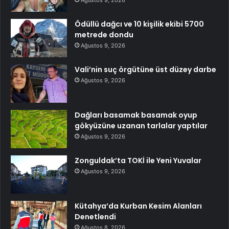
Ödüllü dağcı ve 10 kişilik ekibi 5700
metrede dondu
Ağustos 9, 2026
Vali’nin suç örgütüne üst düzey darbe
Ağustos 9, 2026
Dağları basamak basamak oyup
gökyüzüne uzanan tarlalar yaptılar
Ağustos 9, 2026
Zonguldak’ta TOKİ ile Yeni Yuvalar
Ağustos 9, 2026
Kütahya’da Kurban Kesim Alanları
Denetlendi
Ağustos 8, 2026