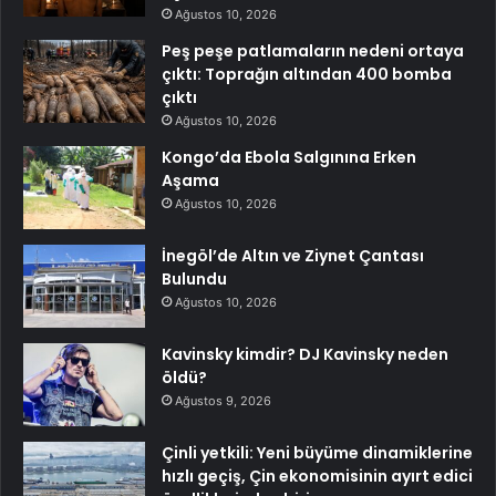
Ağustos 10, 2026
Peş peşe patlamaların nedeni ortaya
çıktı: Toprağın altından 400 bomba
çıktı
Ağustos 10, 2026
Kongo’da Ebola Salgınına Erken
Aşama
Ağustos 10, 2026
İnegöl’de Altın ve Ziynet Çantası
Bulundu
Ağustos 10, 2026
Kavinsky kimdir? DJ Kavinsky neden
öldü?
Ağustos 9, 2026
Çinli yetkili: Yeni büyüme dinamiklerine
hızlı geçiş, Çin ekonomisinin ayırt edici