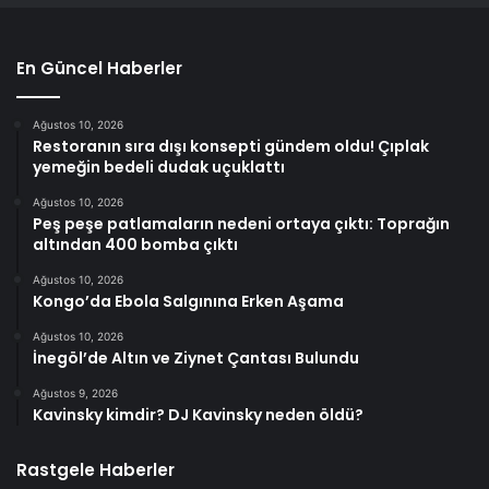
En Güncel Haberler
Ağustos 10, 2026
Restoranın sıra dışı konsepti gündem oldu! Çıplak
yemeğin bedeli dudak uçuklattı
Ağustos 10, 2026
Peş peşe patlamaların nedeni ortaya çıktı: Toprağın
altından 400 bomba çıktı
Ağustos 10, 2026
Kongo’da Ebola Salgınına Erken Aşama
Ağustos 10, 2026
İnegöl’de Altın ve Ziynet Çantası Bulundu
Ağustos 9, 2026
Kavinsky kimdir? DJ Kavinsky neden öldü?
Rastgele Haberler