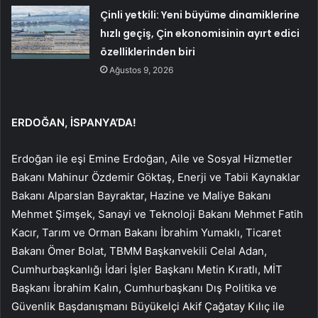
Çinli yetkili: Yeni büyüme dinamiklerine
hızlı geçiş, Çin ekonomisinin ayırt edici
özelliklerinden biri
Ağustos 9, 2026
ERDOĞAN, İSPANYA’DA!
Erdoğan ile eşi Emine Erdoğan, Aile ve Sosyal Hizmetler
Bakanı Mahinur Özdemir Göktaş, Enerji ve Tabii Kaynaklar
Bakanı Alparslan Bayraktar, Hazine ve Maliye Bakanı
Mehmet Şimşek, Sanayi ve Teknoloji Bakanı Mehmet Fatih
Kacır, Tarım ve Orman Bakanı İbrahim Yumaklı, Ticaret
Bakanı Ömer Bolat, TBMM Başkanvekili Celal Adan,
Cumhurbaşkanlığı İdari İşler Başkanı Metin Kıratlı, MİT
Başkanı İbrahim Kalın, Cumhurbaşkanı Dış Politika ve
Güvenlik Başdanışmanı Büyükelçi Akif Çağatay Kılıç ile