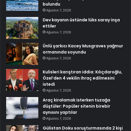
bulundu
Ağustos 7, 2026
Dev kayanın üstünde lüks saray inşa
ettiler
Ağustos 7, 2026
Ünlü şarkıcı Kacey Musgraves yağmur
ormanında soyundu
Ağustos 7, 2026
Kulisleri karıştıran iddia: Kılıçdaroğlu,
Özel’den 4 vekilin ihraç edilmesini
istedi
Ağustos 7, 2026
Araç kiralamak isterken tuzağa
düştüler: Popüler sitenin birebir
aynısını yaptılar
Ağustos 7, 2026
Gülistan Doku soruşturmasında 2 kişi