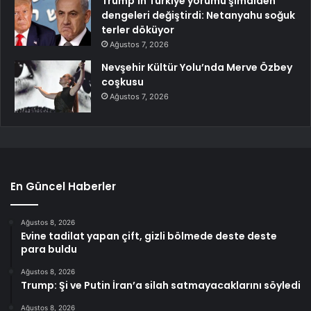
Trump’ın Türkiye yorumu şimdiden
dengeleri değiştirdi: Netanyahu soğuk
terler döküyor
Ağustos 7, 2026
Nevşehir Kültür Yolu’nda Merve Özbey
coşkusu
Ağustos 7, 2026
En Güncel Haberler
Ağustos 8, 2026
Evine tadilat yapan çift, gizli bölmede deste deste
para buldu
Ağustos 8, 2026
Trump: Şi ve Putin İran’a silah satmayacaklarını söyledi
Ağustos 8, 2026