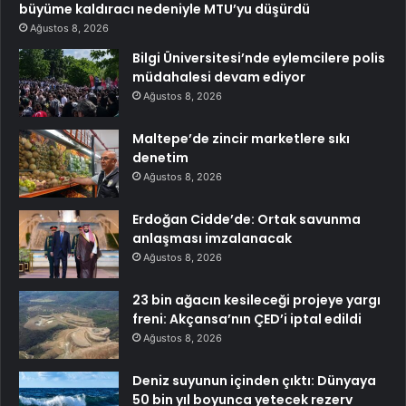
büyüme kaldıracı nedeniyle MTU’yu düşürdü
Ağustos 8, 2026
Bilgi Üniversitesi’nde eylemcilere polis
müdahalesi devam ediyor
Ağustos 8, 2026
Maltepe’de zincir marketlere sıkı
denetim
Ağustos 8, 2026
Erdoğan Cidde’de: Ortak savunma
anlaşması imzalanacak
Ağustos 8, 2026
23 bin ağacın kesileceği projeye yargı
freni: Akçansa’nın ÇED’i iptal edildi
Ağustos 8, 2026
Deniz suyunun içinden çıktı: Dünyaya
50 bin yıl boyunca yetecek rezerv