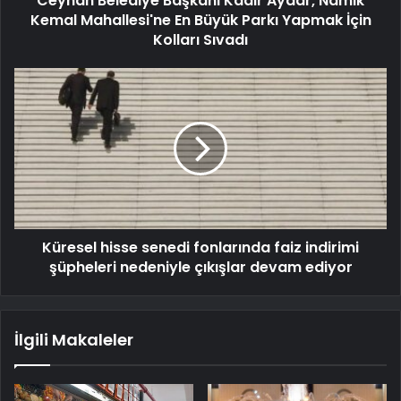
Ceyhan Belediye Başkanı Kadir Aydar, Namık
Kemal Mahallesi'ne En Büyük Parkı Yapmak İçin
Kolları Sıvadı
Küresel hisse senedi fonlarında faiz indirimi
şüpheleri nedeniyle çıkışlar devam ediyor
İlgili Makaleler