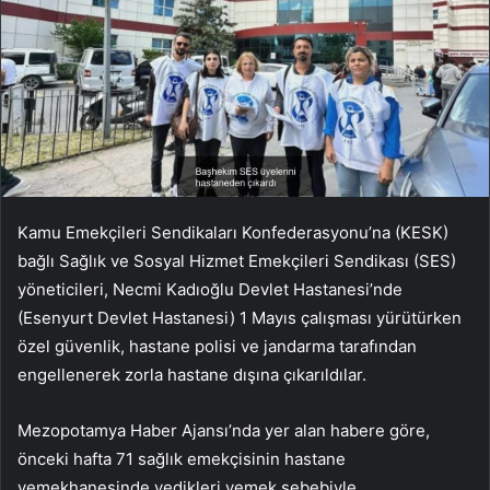
Kamu Emekçileri Sendikaları Konfederasyonu’na (KESK)
bağlı Sağlık ve Sosyal Hizmet Emekçileri Sendikası (SES)
yöneticileri, Necmi Kadıoğlu Devlet Hastanesi’nde
(Esenyurt Devlet Hastanesi) 1 Mayıs çalışması yürütürken
özel güvenlik, hastane polisi ve jandarma tarafından
engellenerek zorla hastane dışına çıkarıldılar.
Mezopotamya Haber Ajansı’nda yer alan habere göre,
önceki hafta 71 sağlık emekçisinin hastane
yemekhanesinde yedikleri yemek sebebiyle