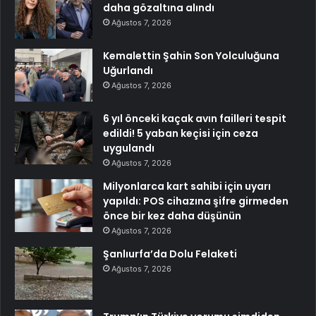
daha gözaltına alındı
Ağustos 7, 2026
Kemalettin Şahin Son Yolculuğuna
Uğurlandı
Ağustos 7, 2026
6 yıl önceki kaçak avın failleri tespit
edildi! 5 yaban keçisi için ceza
uygulandı
Ağustos 7, 2026
Milyonlarca kart sahibi için uyarı
yapıldı: POS cihazına şifre girmeden
önce bir kez daha düşünün
Ağustos 7, 2026
Şanlıurfa’da Dolu Felaketi
Ağustos 7, 2026