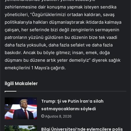
zehirlenmesine dair konuşma yapmak isteyen sendika
yöneticileri, “Özgürlüklerimizi ortadan kaldıran, savaş
politikalarıyla halkları düşmanlaştırarak iktidarda kalmaya
çalışan, her seferinde bizi değil zenginlerin sermayenin
patronların yüzünü güldüren bu düzenin bize tek vaadi
daha fazla yoksulluk, daha fazla sefalet ve daha fazla
baskıdır. Ancak bu böyle gitmez; insan, emek, doğa
düşmanı bu düzene artık yeter demeliyiz” diyerek sağlık
emekçilerini 1 Mayıs’a çağırdı.
İlgili Makaleler
Trump: Şi ve Putin İran’a silah
satmayacaklarını söyledi
Ağustos 8, 2026
Bilgi Üniversitesi’nde eylemcilere polis