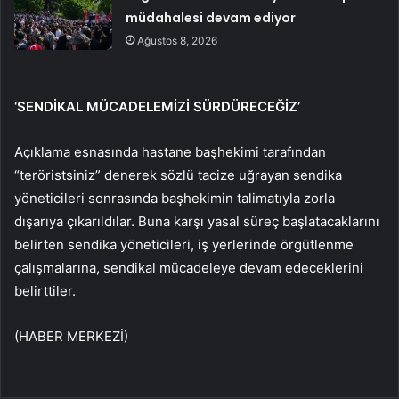
müdahalesi devam ediyor
Ağustos 8, 2026
‘SENDİKAL MÜCADELEMİZİ SÜRDÜRECEĞİZ’
Açıklama esnasında hastane başhekimi tarafından
“teröristsiniz” denerek sözlü tacize uğrayan sendika
yöneticileri sonrasında başhekimin talimatıyla zorla
dışarıya çıkarıldılar. Buna karşı yasal süreç başlatacaklarını
belirten sendika yöneticileri, iş yerlerinde örgütlenme
çalışmalarına, sendikal mücadeleye devam edeceklerini
belirttiler.
(HABER MERKEZİ)