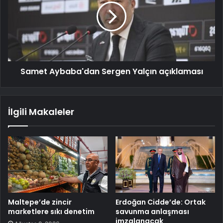
Samet Aybaba'dan Sergen Yalçın açıklaması
İlgili Makaleler
Maltepe’de zincir
Erdoğan Cidde’de: Ortak
marketlere sıkı denetim
savunma anlaşması
imzalanacak