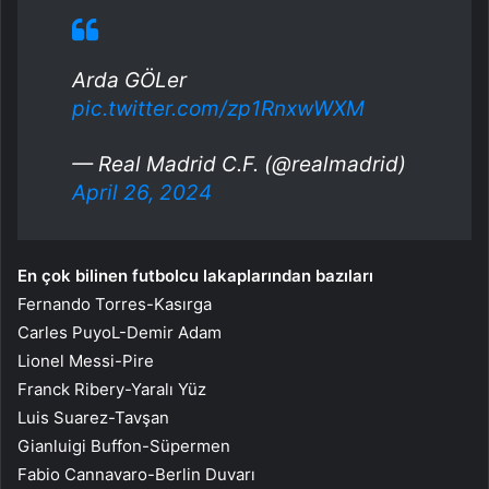
Arda GÖLer
pic.twitter.com/zp1RnxwWXM
— Real Madrid C.F. (@realmadrid)
April 26, 2024
En çok bilinen futbolcu lakaplarından bazıları
Fernando Torres-Kasırga
Carles PuyoL-Demir Adam
Lionel Messi-Pire
Franck Ribery-Yaralı Yüz
Luis Suarez-Tavşan
Gianluigi Buffon-Süpermen
Fabio Cannavaro-Berlin Duvarı