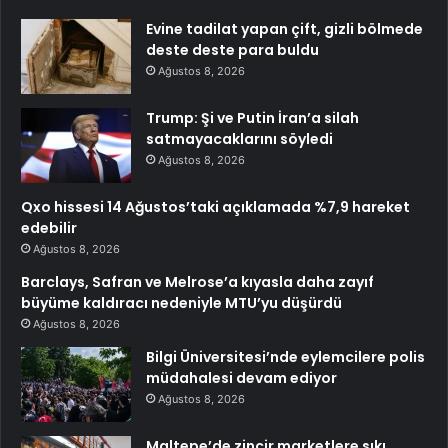
Evine tadilat yapan çift, gizli bölmede
deste deste para buldu
Ağustos 8, 2026
Trump: Şi ve Putin İran’a silah
satmayacaklarını söyledi
Ağustos 8, 2026
Qxo hissesi 14 Ağustos’taki açıklamada %7,9 hareket
edebilir
Ağustos 8, 2026
Barclays, Safran ve Melrose’a kıyasla daha zayıf
büyüme kaldıracı nedeniyle MTU’yu düşürdü
Ağustos 8, 2026
Bilgi Üniversitesi’nde eylemcilere polis
müdahalesi devam ediyor
Ağustos 8, 2026
Maltepe’de zincir marketlere sıkı