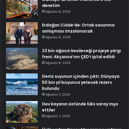
denetim
Ağustos 8, 2026
Erdoğan Cidde’de: Ortak savunma
anlaşması imzalanacak
Ağustos 8, 2026
23 bin ağacın kesileceği projeye yargı
freni: Akçansa’nın ÇED’i iptal edildi
Ağustos 8, 2026
Deniz suyunun içinden çıktı: Dünyaya
50 bin yıl boyunca yetecek rezerv
bulundu
Ağustos 7, 2026
Dev kayanın üstünde lüks saray inşa
ettiler
Ağustos 7, 2026