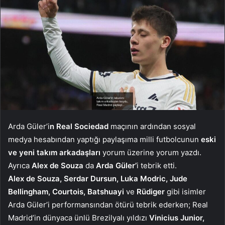
Arda Güler’i
n Real Sociedad
maçının ardından sosyal
medya hesabından yaptığı paylaşıma milli futbolcunun
eski
ve yeni takım arkadaşları
yorum üzerine yorum yazdı.
Ayrıca
Alex de Souza
da
Arda Güler’
i tebrik etti.
Alex de Souza, Serdar Dursun, Luka Modric, Jude
Bellingham, Courtois, Batshuayi
ve
Rüdiger
gibi isimler
Arda Güler’i performansından ötürü tebrik ederken; Real
Madrid’in dünyaca ünlü Brezilyalı yıldızı
Vinicius Junior,