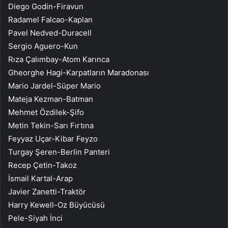
Diego Godin-Firavun
Radamel Falcao-Kaplan
Pavel Nedved-Duracell
Sergio Aguero-Kun
Rıza Çalımbay-Atom Karınca
Gheorghe Hagi-Karpatların Maradonası
Mario Jardel-Süper Mario
Mateja Kezman-Batman
Mehmet Özdilek-Şifo
Metin Tekin-Sarı Fırtına
Feyyaz Uçar-Kibar Feyzo
Turgay Şeren-Berlin Panteri
Recep Çetin-Takoz
İsmail Kartal-Arap
Javier Zanetti-Traktör
Harry Kewell-Oz Büyücüsü
Pele-Siyah İnci