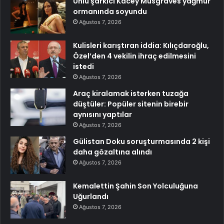
Ünlü şarkıcı Kacey Musgraves yağmur
ormanında soyundu
Ağustos 7, 2026
Kulisleri karıştıran iddia: Kılıçdaroğlu,
Özel’den 4 vekilin ihraç edilmesini
istedi
Ağustos 7, 2026
Araç kiralamak isterken tuzağa
düştüler: Popüler sitenin birebir
aynısını yaptılar
Ağustos 7, 2026
Gülistan Doku soruşturmasında 2 kişi
daha gözaltına alındı
Ağustos 7, 2026
Kemalettin Şahin Son Yolculuğuna
Uğurlandı
Ağustos 7, 2026