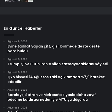
En Güncel Haberler
Ağustos 8, 2026
Evine tadilat yapan çift, gizli bölmede deste deste
para buldu
Ağustos 8, 2026
Trump: Şi ve Putin İran’a silah satmayacaklarını söyledi
Ağustos 8, 2026
Qxo hissesi 14 Ağustos’taki açıklamada %7,9 hareket
edebilir
Ağustos 8, 2026
Barclays, Safran ve Melrose’a kıyasla daha zayıf
büyüme kaldıracı nedeniyle MTU’yu düşürdü
Ağustos 8, 2026