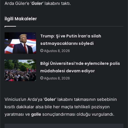
Arda Güler’e ‘
Goler
‘ lakabını taktı.
İlgili Makaleler
Trump: Şi ve Putin İran’a silah
satmayacaklarını söyledi
Ağustos 8, 2026
Bilgi Üniversitesi’nde eylemcilere polis
müdahalesi devam ediyor
Ağustos 8, 2026
Vinicius’un Arda’ya ‘
Goler
‘ lakabını takmasının sebebinin
kısıtlı dakikalar alsa bile her maçta tehlikeli pozisyon
yaratması ve
golle
sonuçlandırması olduğu vurgulandı.