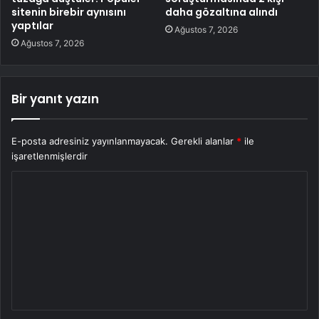
sitenin birebir aynısını
daha gözaltına alındı
yaptılar
Ağustos 7, 2026
Ağustos 7, 2026
Bir yanıt yazın
E-posta adresiniz yayınlanmayacak.
Gerekli alanlar
*
ile
işaretlenmişlerdir
Y
o
r
u
m
*