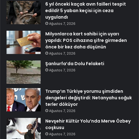
6 yıl önceki kaçak avın failleri tespit
edildi! 5 yaban keçisi için ceza
uygulandı
Ağustos 7, 2026
Milyonlarca kart sahibi için uyarı
yapıldı: POS cihazına şifre girmeden
önce bir kez daha düşünün
Ağustos 7, 2026
Şanlıurfa’da Dolu Felaketi
Ağustos 7, 2026
Trump’ın Türkiye yorumu şimdiden
dengeleri değiştirdi: Netanyahu soğuk
terler döküyor
Ağustos 7, 2026
Nevşehir Kültür Yolu’nda Merve Özbey
coşkusu
Ağustos 7, 2026