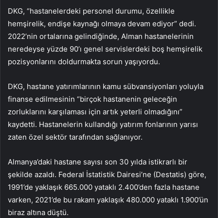
DKG, “hastanelerdeki personel durumu, özellikle
hemşirelik, endişe kaynağı olmaya devam ediyor” dedi.
2022’nin ortalarına gelindiğinde, Alman hastanelerinin
neredeyse yüzde 90’ı genel servislerdeki boş hemşirelik
pozisyonlarını doldurmakta sorun yaşıyordu.
DKG, hastane yatırımlarının kamu sübvansiyonları yoluyla
finanse edilmesinin “birçok hastanenin geleceğin
zorluklarını karşılaması için artık yeterli olmadığını”
kaydetti. Hastanelerin kullandığı yatırım fonlarının yarısı
zaten özel sektör tarafından sağlanıyor.
Almanya’daki hastane sayısı son 30 yılda istikrarlı bir
şekilde azaldı. Federal İstatistik Dairesi’ne (Destatis) göre,
1991’de yaklaşık 665.000 yataklı 2.400’den fazla hastane
varken, 2021’de bu rakam yaklaşık 480.000 yataklı 1.900’ün
biraz altına düştü.