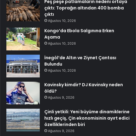
Peş peşe patlamaların nedeni ortaya
çıktı: Toprağın altından 400 bomba
çıktı
Ağustos 10, 2026
Kongo’da Ebola Salgınına Erken
Aşama
Ağustos 10, 2026
İnegöl’de Altın ve Ziynet Çantası
Bulundu
Ağustos 10, 2026
Kavinsky kimdir? DJ Kavinsky neden
öldü?
Ağustos 9, 2026
Çinli yetkili: Yeni büyüme dinamiklerine
hızlı geçiş, Çin ekonomisinin ayırt edici
özelliklerinden biri
Ağustos 9, 2026