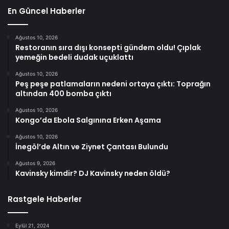
En Güncel Haberler
Ağustos 10, 2026
Restoranın sıra dışı konsepti gündem oldu! Çıplak
yemeğin bedeli dudak uçuklattı
Ağustos 10, 2026
Peş peşe patlamaların nedeni ortaya çıktı: Toprağın
altından 400 bomba çıktı
Ağustos 10, 2026
Kongo’da Ebola Salgınına Erken Aşama
Ağustos 10, 2026
İnegöl’de Altın ve Ziynet Çantası Bulundu
Ağustos 9, 2026
Kavinsky kimdir? DJ Kavinsky neden öldü?
Rastgele Haberler
Eylül 21, 2024