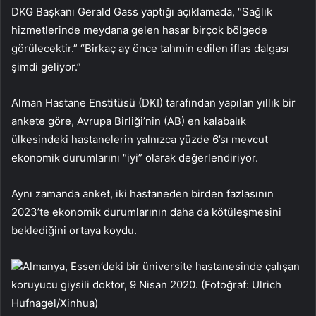
DKG Başkanı Gerald Gass yaptığı açıklamada, “Sağlık
hizmetlerinde meydana gelen hasar birçok bölgede
görülecektir.” “Birkaç ay önce tahmin edilen iflas dalgası
şimdi geliyor.”
Alman Hastane Enstitüsü (DKI) tarafından yapılan yıllık bir
ankete göre, Avrupa Birliği’nin (AB) en kalabalık
ülkesindeki hastanelerin yalnızca yüzde 6’sı mevcut
ekonomik durumlarını “iyi” olarak değerlendiriyor.
Aynı zamanda anket, iki hastaneden birden fazlasının
2023’te ekonomik durumlarının daha da kötüleşmesini
beklediğini ortaya koydu.
Almanya, Essen’deki bir üniversite hastanesinde çalışan
koruyucu giysili doktor, 9 Nisan 2020. (Fotoğraf: Ulrich
Hufnagel/Xinhua)