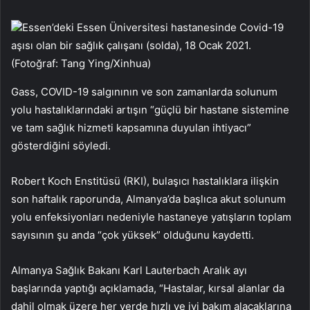
Essen’deki Essen Üniversitesi hastanesinde Covid-19
aşısı olan bir sağlık çalışanı (solda), 18 Ocak 2021.
(Fotoğraf: Tang Ying/Xinhua)
Gass, COVID-19 salgınının ve son zamanlarda solunum
yolu hastalıklarındaki artışın “güçlü bir hastane sistemine
ve tam sağlık hizmeti kapsamına duyulan ihtiyacı”
gösterdiğini söyledi.
Robert Koch Enstitüsü (RKI), bulaşıcı hastalıklara ilişkin
son haftalık raporunda, Almanya’da başlıca akut solunum
yolu enfeksiyonları nedeniyle hastaneye yatışların toplam
sayısının şu anda “çok yüksek” olduğunu kaydetti.
Almanya Sağlık Bakanı Karl Lauterbach Aralık ayı
başlarında yaptığı açıklamada, “Hastalar, kırsal alanlar da
dahil olmak üzere her yerde hızlı ve iyi bakım alacaklarına