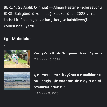
BERLİN, 28 Aralık (Xinhua) — Alman Hastane Federasyonu
(DKG) Salı günü, ülkenin sağlık sektörünün 2023 yılına
kadar bir iflas dalgasıyla karşı karşıya kalabileceği
konusunda uyardı.
İlgili Makaleler
Kongo’da Ebola Salgınına Erken Aşama
Ağustos 10, 2026
Çinli yetkili: Yeni büyüme dinamiklerine
hızlı geçiş, Çin ekonomisinin ayırt edici
özelliklerinden biri
Ağustos 9, 2026