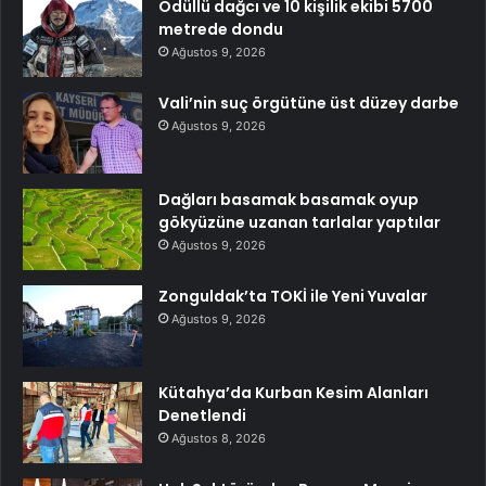
Ödüllü dağcı ve 10 kişilik ekibi 5700
metrede dondu
Ağustos 9, 2026
Vali’nin suç örgütüne üst düzey darbe
Ağustos 9, 2026
Dağları basamak basamak oyup
gökyüzüne uzanan tarlalar yaptılar
Ağustos 9, 2026
Zonguldak’ta TOKİ ile Yeni Yuvalar
Ağustos 9, 2026
Kütahya’da Kurban Kesim Alanları
Denetlendi
Ağustos 8, 2026